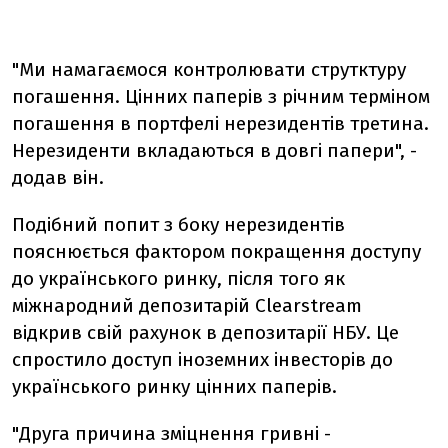
"Ми намагаємося контролювати струтктуру
погашення. Цінних паперів з річним терміном
погашення в портфелі нерезидентів третина.
Нерезиденти вкладаються в довгі папери", -
додав він.
Подібний попит з боку нерезидентів
пояснюється фактором покращення доступу
до українського ринку, після того як
міжнародний депозитарій Cleаrstream
відкрив свій рахунок в депозитарії НБУ. Це
спростило доступ іноземних інвесторів до
українського ринку цінних паперів.
"Друга причина зміцнення гривні -