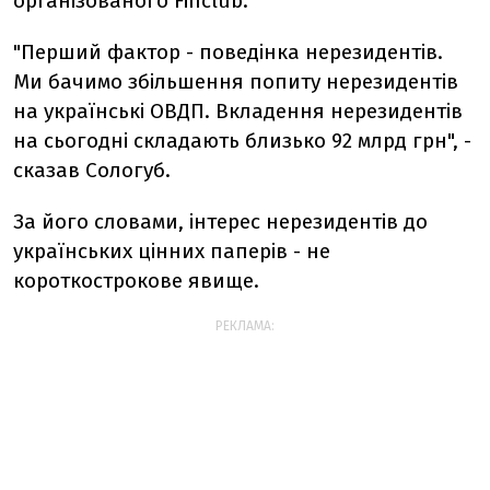
організованого Finclub.
"Перший фактор - поведінка нерезидентів.
Ми бачимо збільшення попиту нерезидентів
на українські ОВДП. Вкладення нерезидентів
на сьогодні складають близько 92 млрд грн", -
сказав Сологуб.
За його словами, інтерес нерезидентів до
українських цінних паперів - не
короткострокове явище.
РЕКЛАМА: