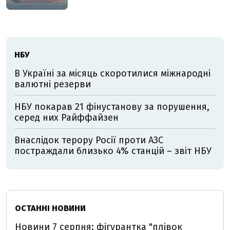
НБУ
В Україні за місяць скоротилися міжнародні
валютні резерви
НБУ покарав 21 фінустанову за порушення,
серед них Райффайзен
Внаслідок терору Росії проти АЗС
постраждали близько 4% станцій – звіт НБУ
ОСТАННІ НОВИНИ
Новини 7 серпня: фігурантка "плівок