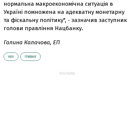
нормальна макроекономічна ситуація в
Україні помножена на адекватну монетарну
та фіскальну політику", - зазначив заступник
голови правління Нацбанку.
Галина Калачова, ЕП
НБУ
ГРИВНЯ
РЕКЛАМА: