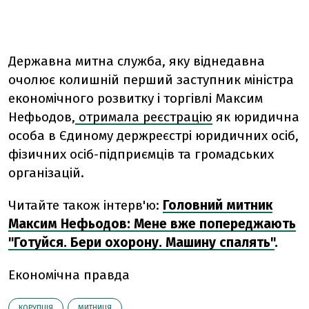
Державна митна служба, яку віднедавна
очолює колишній перший заступник міністра
економічного розвитку і торгівлі Максим
Нефьодов,
отримала реєстрацію
як юридична
особа в Єдиному держреєстрі юридичних осіб,
фізичних осіб-підприємців та громадських
організацій.
Читайте також інтерв'ю:
Головний митник
Максим Нефьодов: Мене вже попереджають
"Готуйся. Бери охорону. Машину спалять"
.
Економічна правда
КОРУПЦІЯ
МИТНИЦЯ