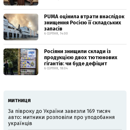
PUMA оцінила втрати внаслідок
знищення Росією її складських
запасів
6 СЕРПНЯ, 14:00
Росіяни знищили склади із
продукцією двох тютюнових
гігантів: чи буде дефіцит
6 СЕРПНЯ, 18:04
МИТНИЦЯ
За півроку до України завезли 169 тисяч
авто: митники розповіли про уподобання
українців