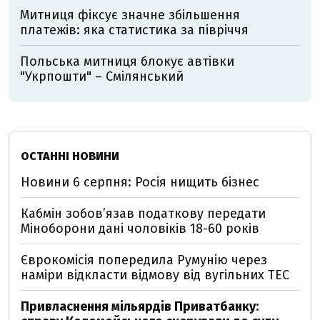
Митниця фіксує значне збільшення
платежів: яка статистика за півріччя
Польська митниця блокує автівки
"Укрпошти" – Смілянський
ОСТАННІ НОВИНИ
Новини 6 серпня: Росія нищить бізнес
Кабмін зобовʼязав податкову передати
Міноборони дані чоловіків 18-60 років
Єврокомісія попередила Румунію через
наміри відкласти відмову від вугільних ТЕС
Привласнення мільярдів Приватбанку: