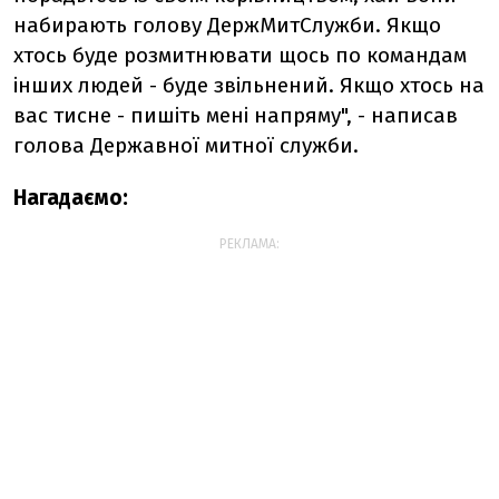
набирають голову ДержМитСлужби. Якщо
хтось буде розмитнювати щось по командам
інших людей - буде звільнений. Якщо хтось на
вас тисне - пишіть мені напряму", - написав
голова Державної митної служби.
Нагадаємо:
РЕКЛАМА: