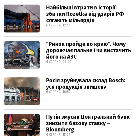
Найбільші втрати в історії:
збитки Rozetka від ударів РФ
сягають мільярдів
6 СЕРПНЯ, 12:10
"Ринок пройде по краю". Чому
дорожчає пальне і чи вистачить
його на АЗС
6 СЕРПНЯ, 06:00
Росія зруйнувала склад Bosch:
уся продукція знищена
6 СЕРПНЯ, 10:50
Путін змусив Центральний банк
знизити базову ставку –
Bloomberg
6 СЕРПНЯ, 15:07