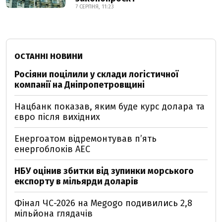
7 СЕРПНЯ, 11:23
ОСТАННІ НОВИНИ
Росіяни поцілили у склади логістичної
компанії на Дніпропетровщині
Нацбанк показав, яким буде курс долара та
євро після вихідних
Енергоатом відремонтував п’ять
енергоблоків АЕС
НБУ оцінив збитки від зупинки морського
експорту в мільярди доларів
Фінал ЧС-2026 на Megogo подивились 2,8
мільйона глядачів