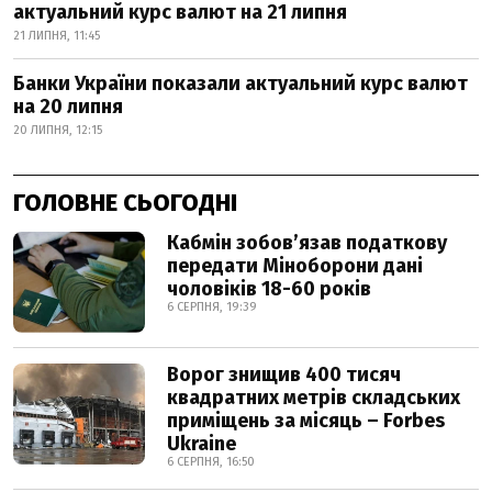
актуальний курс валют на 21 липня
21 ЛИПНЯ, 11:45
Банки України показали актуальний курс валют
на 20 липня
20 ЛИПНЯ, 12:15
ГОЛОВНЕ СЬОГОДНІ
Кабмін зобовʼязав податкову
передати Міноборони дані
чоловіків 18-60 років
6 СЕРПНЯ, 19:39
Ворог знищив 400 тисяч
квадратних метрів складських
приміщень за місяць – Forbes
Ukraine
6 СЕРПНЯ, 16:50