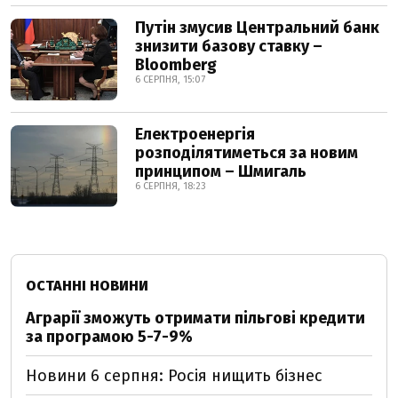
Путін змусив Центральний банк
знизити базову ставку –
Bloomberg
6 СЕРПНЯ, 15:07
Електроенергія
розподілятиметься за новим
принципом – Шмигаль
6 СЕРПНЯ, 18:23
ОСТАННІ НОВИНИ
Аграрії зможуть отримати пільгові кредити
за програмою 5-7-9%
Новини 6 серпня: Росія нищить бізнес