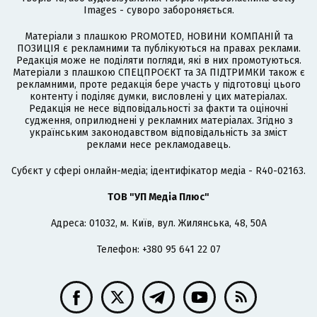
Images - суворо забороняється.
Матеріали з плашкою PROMOTED, НОВИНИ КОМПАНІЙ та
ПОЗИЦІЯ є рекламними та публікуються на правах реклами.
Редакція може не поділяти погляди, які в них промотуються.
Матеріали з плашкою СПЕЦПРОЄКТ та ЗА ПІДТРИМКИ також є
рекламними, проте редакція бере участь у підготовці цього
контенту і поділяє думки, висловлені у цих матеріалах.
Редакція не несе відповідальності за факти та оціночні
судження, оприлюднені у рекламних матеріалах. Згідно з
українським законодавством відповідальність за зміст
реклами несе рекламодавець.
Cубєкт у сфері онлайн-медіа; ідентифікатор медіа - R40-02163.
ТОВ "УП Медіа Плюс"
Адреса: 01032, м. Київ, вул. Жилянська, 48, 50А
Телефон: +380 95 641 22 07