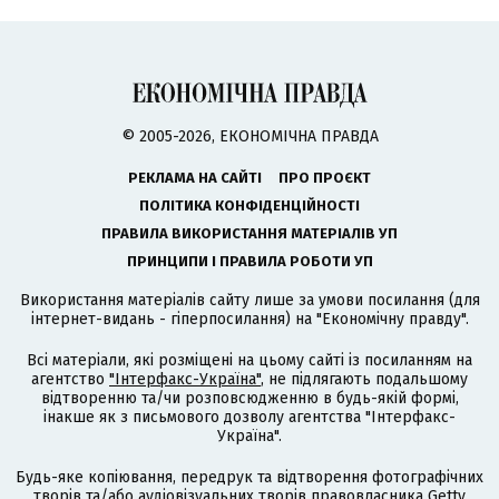
© 2005-2026, ЕКОНОМІЧНА ПРАВДА
РЕКЛАМА НА САЙТІ
ПРО ПРОЄКТ
ПОЛІТИКА КОНФІДЕНЦІЙНОСТІ
ПРАВИЛА ВИКОРИСТАННЯ МАТЕРІАЛІВ УП
ПРИНЦИПИ І ПРАВИЛА РОБОТИ УП
Використання матеріалів сайту лише за умови посилання (для
інтернет-видань - гіперпосилання) на "Економічну правду".
Всі матеріали, які розміщені на цьому сайті із посиланням на
агентство
"Інтерфакс-Україна"
, не підлягають подальшому
відтворенню та/чи розповсюдженню в будь-якій формі,
інакше як з письмового дозволу агентства "Інтерфакс-
Україна".
Будь-яке копіювання, передрук та відтворення фотографічних
творів та/або аудіовізуальних творів правовласника Getty