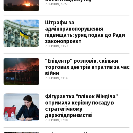
7 СЕРПНЯ, 16:50
Штрафи за
адмінправопорушення
підвищать: уряд подав до Ради
законопроєкт
7 СЕРПНЯ, 11:23
"Епіцентр" розповів, скільки
торгових центрів втратив за час
війни
7 СЕРПНЯ, 11:56
Фігурантка "плівок Міндіча"
отримала керівну посаду в
стратегічному
держпідприємстві
7 СЕРПНЯ, 17:10