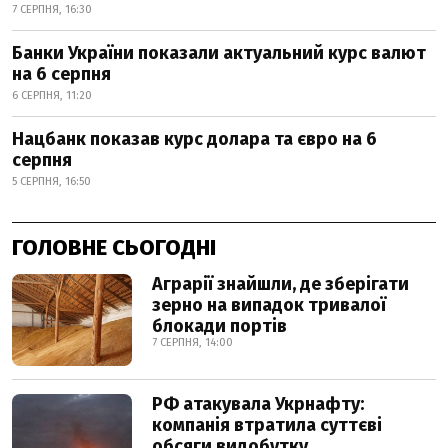
7 СЕРПНЯ, 16:30
Банки України показали актуальний курс валют
на 6 серпня
6 СЕРПНЯ, 11:20
Нацбанк показав курс долара та євро на 6
серпня
5 СЕРПНЯ, 16:50
ГОЛОВНЕ СЬОГОДНІ
Аграрії знайшли, де зберігати
зерно на випадок тривалої
блокади портів
7 СЕРПНЯ, 14:00
РФ атакувала Укрнафту:
компанія втратила суттєві
обсяги видобутку