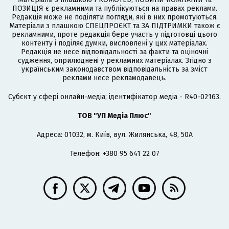
ПОЗИЦІЯ є рекламними та публікуються на правах реклами.
Редакція може не поділяти погляди, які в них промотуються.
Матеріали з плашкою СПЕЦПРОЄКТ та ЗА ПІДТРИМКИ також є
рекламними, проте редакція бере участь у підготовці цього
контенту і поділяє думки, висловлені у цих матеріалах.
Редакція не несе відповідальності за факти та оціночні
судження, оприлюднені у рекламних матеріалах. Згідно з
українським законодавством відповідальність за зміст
реклами несе рекламодавець.
Cубєкт у сфері онлайн-медіа; ідентифікатор медіа - R40-02163.
ТОВ "УП Медіа Плюс"
Адреса: 01032, м. Київ, вул. Жилянська, 48, 50А
Телефон: +380 95 641 22 07