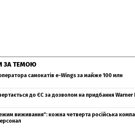
И ЗА ТЕМОЮ
 оператора самокатів e-Wings за майже 100 млн
вертається до ЄС за дозволом на придбання Warner 
режим виживання": кожна четверта російська компа
персонал