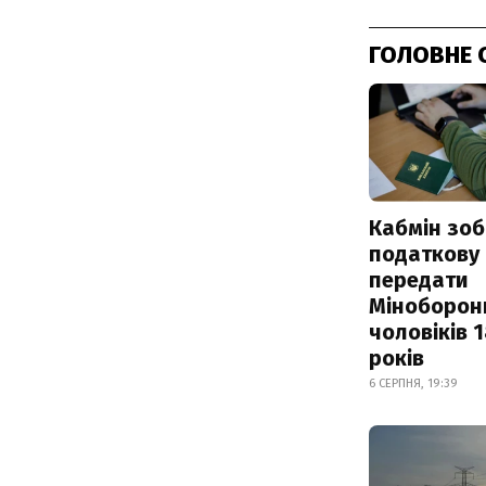
ГОЛОВНЕ 
Кабмін зоб
податкову
передати
Міноборон
чоловіків 
років
6 СЕРПНЯ, 19:39