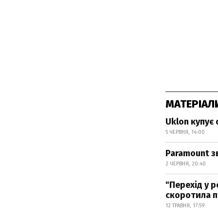
МАТЕРІАЛ
Uklon купує
5 ЧЕРВНЯ, 14:00
Paramount з
2 ЧЕРВНЯ, 20:40
"Перехід у 
скоротила 
12 ТРАВНЯ, 17:59