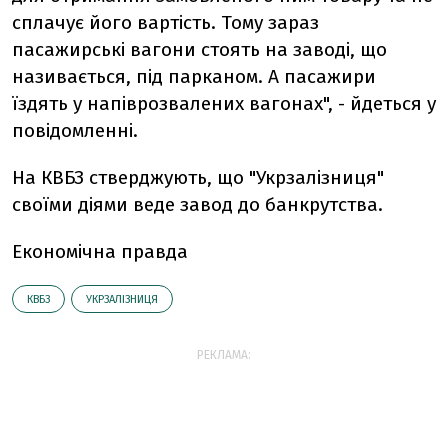
сплачує його вартість. Тому зараз
пасажирські вагони стоять на заводі, що
називається, під парканом. А пасажири
їздять у напіврозвалених вагонах", - йдеться у
повідомленні.
На КВБЗ стверджують, що "Укрзалізниця"
своїми діями веде завод до банкрутства.
Економічна правда
КВБЗ
УКРЗАЛІЗНИЦЯ
РЕКЛАМА: