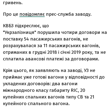
гривень.
Про це
повідомляє
прес-служба заводу.
КВБЗ підкреслює, що
"Укрзалізниця" порушила чотири договори на
поставку 54 пасажирських вагонів, не
розрахувалася за 11 пасажирських вагонів,
отриманих в грудні 2018 і січні 2019 року, та не
сплатила авансові платежі за договорами.
Крім цього, як заявляють на заводі, УЗ не
приймає уже готові вагони у відповідності до
укладених договорів:
два вагони
міжнародного класу габариту RIC, 20
купейних спальних вагонів типу СВ та 21
купейного спального вагона.