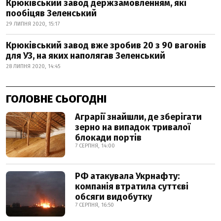
Крюківський завод держзамовленням, які
пообіцяв Зеленський
29 ЛИПНЯ 2020, 15:17
Крюківський завод вже зробив 20 з 90 вагонів
для УЗ, на яких наполягав Зеленський
28 ЛИПНЯ 2020, 14:45
ГОЛОВНЕ СЬОГОДНІ
Аграрії знайшли, де зберігати
зерно на випадок тривалої
блокади портів
7 СЕРПНЯ, 14:00
РФ атакувала Укрнафту:
компанія втратила суттєві
обсяги видобутку
7 СЕРПНЯ, 16:50