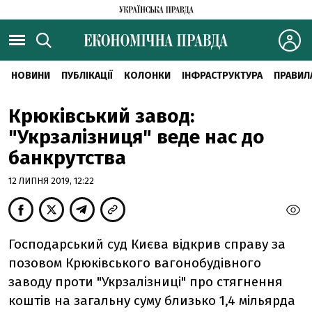
НОВИНИ
ПУБЛІКАЦІЇ
КОЛОНКИ
ІНФРАСТРУКТУРА
ПРАВИЛ
Крюківський завод:
"Укрзалізниця" веде нас до
банкрутства
12 ЛИПНЯ 2019, 12:22
Господарський суд Києва відкрив справу за
позовом Крюківського вагонобудівного
заводу проти "Укрзалізниці" про стягнення
коштів на загальну суму близько 1,4 мільярда