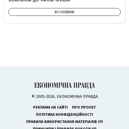
ВСІ НОВИНИ
© 2005-2026, ЕКОНОМІЧНА ПРАВДА
РЕКЛАМА НА САЙТІ
ПРО ПРОЄКТ
ПОЛІТИКА КОНФІДЕНЦІЙНОСТІ
ПРАВИЛА ВИКОРИСТАННЯ МАТЕРІАЛІВ УП
ПРИНЦИПИ І ПРАВИЛА РОБОТИ УП