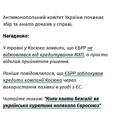
Антимонопольний комітет України починає
збір та аналіз доказів у справі.
Нагадаємо:
У травні у Косюка заявили, що ЄБРР
не
відмовлявся від кредитування МХП
, а просто
відклав прийняття рішення.
Раніше повідомлялося, що
ЄБРР заблокував
кредити компанії Косюка
через
використання лазівки в угоді з ЄС.
Читайте також:
"
Коли квоти безсилі: як
українська курятина налякала Євросоюз"