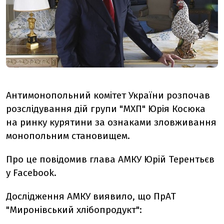
Антимонопольний комітет України розпочав
розслідування дій групи "МХП" Юрія Косюка
на ринку курятини за ознаками зловживання
монопольним становищем.
Про це повідомив глава АМКУ Юрій Терентьєв
у Facebook.
Дослідження АМКУ виявило, що ПрАТ
"Миронівський хлібопродукт":