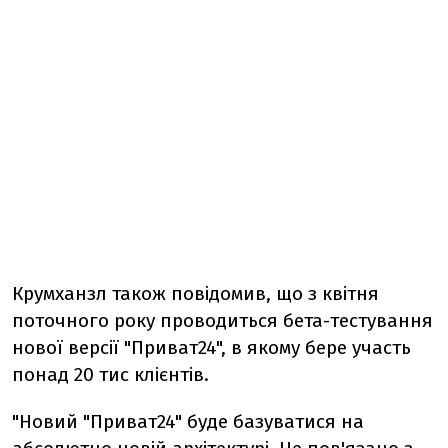
Крумханзл також повідомив, що з квітня
поточного року проводиться бета-тестування
нової версії "Приват24", в якому бере участь
понад 20 тис клієнтів.
"Новий "Приват24" буде базуватися на