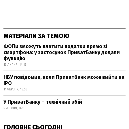
МАТЕРІАЛИ ЗА ТЕМОЮ
ФОПи зможуть платити податки прямо зі
смартфона: у застосунок ПриватБанку додали
функцію
13 ЛИПНЯ, 14:15
НБУ повідомив, коли Приватбанк може вийти на
IPO
11 ЧЕРВНЯ, 15:56
У ПриватБанку – технічний збій
5 ЧЕРВНЯ, 16:36
ГОЛОВНЕ СЬОГОДНІ