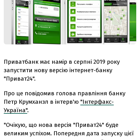
Приватбанк має намір в серпні 2019 року
запустити нову версію інтернет-банку
"Приват24".
Про це повідомив голова правління банку
Петр Крумханзл в інтерв'ю
"Інтерфакс-
Україна"
.
"Очікую, що нова версія "Приват24" буде
великим успіхом. Попередня дата запуску цієї