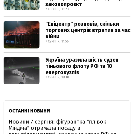
законопроєкт
7 СЕРПНЯ, 11:23
"Епіцентр" розповів, скільки
торгових центрів втратив за час
війни
7 СЕРПНЯ, 11:56
Україна уразила шість суден
тіньового флоту РФ та 10
енерговузлів
7 СЕРПНЯ, 18:10
ОСТАННІ НОВИНИ
Новини 7 серпня: фігурантка "плівок
Міндіча" отримала посаду в