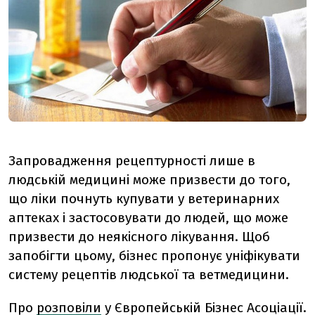
Запровадження рецептурності лише в
людській медицині може призвести до того,
що ліки почнуть купувати у ветеринарних
аптеках і застосовувати до людей, що може
призвести до неякісного лікування. Щоб
запобігти цьому, бізнес пропонує уніфікувати
систему рецептів людської та ветмедицини.
Про
розповіли
у Європейській Бізнес Асоціації.