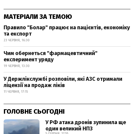
МАТЕРІАЛИ ЗА ТЕМОЮ
Правило "Болар" працює на пацієнтів, економіку
та експорт
23 ЧЕРВНЯ, 16:30
Чим обернеться "фармацевтичний"
експеримент уряду
19 ЧЕРВНЯ, 13:30
У Держлікслужбі розповіли, які АЗС отримали
ліцензії на продаж ліків
11 ЧЕРВНЯ, 17:15
ГОЛОВНЕ СЬОГОДНІ
У РФ атака дронів зупинила ще
один великий НПЗ
5 СЕРПНЯ, 17:55