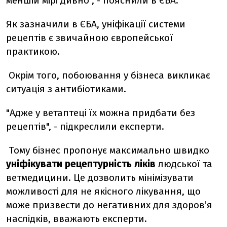
меншій мірі дивно", - пояснили в ЄБА.
Як зазначили в ЄБА, уніфікації системи
рецептів є звичайною європейської
практикою.
Окрім того, побоювання у бізнеса викликає
ситуація з антибіотиками.
"Адже у ветаптеці їх можна придбати без
рецептів", - підкреслили експерти.
Тому бізнес пропонує максимально швидко
уніфікувати рецептурність ліків
людської та
ветмедицини. Це дозволить мінімізувати
можливості для не якісного лікування, що
може призвести до негативних для здоров’я
наслідків, вважають експерти.