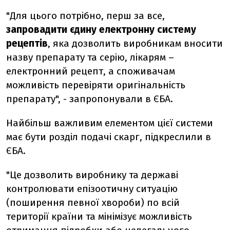
"Для цього потрібно, перш за все,
запровадити єдину електронну систему
рецептів
, яка дозволить виробникам вносити
назву препарату та серію, лікарям –
електронний рецепт, а споживачам
можливість перевіряти оригінальність
препарату", - запропонували в ЄБА.
Найбільш важливим елементом цієї системи
має бути розділ подачі скарг, підкреслили в
ЄБА.
"Це дозволить виробнику та державі
контролювати епізоотичну ситуацію
(поширення певної хвороби) по всій
території країни та мінімізує можливість