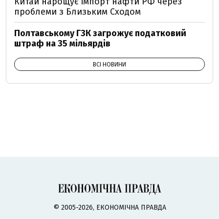
Китай нарощує імпорт нафти РФ через
проблеми з Близьким Сходом
Полтавському ГЗК загрожує податковий
штраф на 35 мільярдів
ВСІ НОВИНИ
© 2005-2026, ЕКОНОМІЧНА ПРАВДА