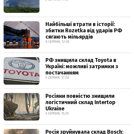
Найбільші втрати в історії:
збитки Rozetka від ударів РФ
сягають мільярдів
6 СЕРПНЯ, 12:10
РФ знищила склад Toyota в
Україні: можливі затримки з
постачанням
5 СЕРПНЯ, 17:20
Росіяни повністю знищили
логістичний склад Intertop
Ukraine
5 СЕРПНЯ, 15:25
Росія зруйнувала склад Bosch: