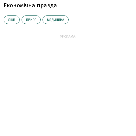
Економічна правда
ЛІКИ
БІЗНЕС
МЕДИЦИНА
РЕКЛАМА: