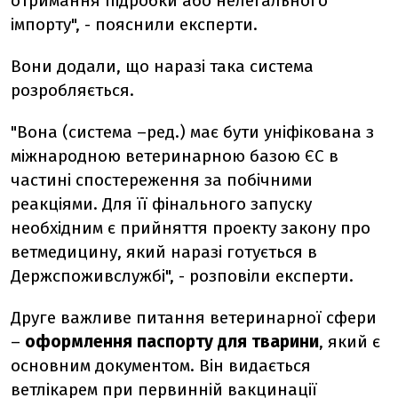
отримання підробки або нелегального
імпорту", - пояснили експерти.
Вони додали, що наразі така система
розробляється.
"Вона (система –ред.) має бути уніфікована з
міжнародною ветеринарною базою ЄС в
частині спостереження за побічними
реакціями. Для її фінального запуску
необхідним є прийняття проекту закону про
ветмедицину, який наразі готується в
Держспоживслужбі", - розповіли експерти.
Друге важливе питання ветеринарної сфери
–
оформлення паспорту для тварини
, який є
основним документом. Він видається
ветлікарем при первинній вакцинації