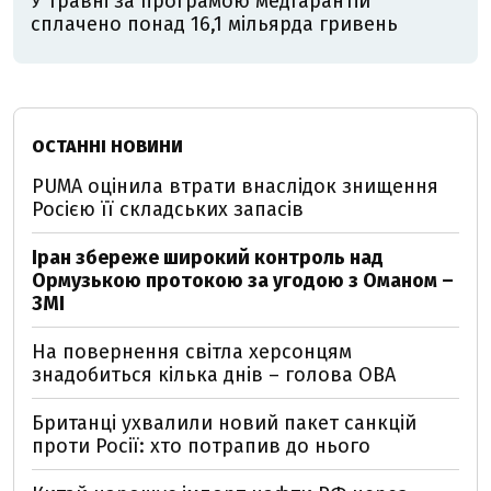
У травні за програмою медгарантій
сплачено понад 16,1 мільярда гривень
ОСТАННІ НОВИНИ
PUMA оцінила втрати внаслідок знищення
Росією її складських запасів
Іран збереже широкий контроль над
Ормузькою протокою за угодою з Оманом –
ЗМІ
На повернення світла херсонцям
знадобиться кілька днів – голова ОВА
Британці ухвалили новий пакет санкцій
проти Росії: хто потрапив до нього