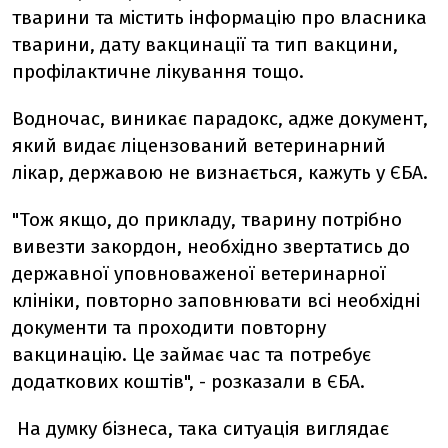
тварини та містить інформацію про власника
тварини, дату вакцинації та тип вакцини,
профілактичне лікування тощо.
Водночас, виникає парадокс, адже документ,
який видає ліцензований ветеринарний
лікар, державою не визнається, кажуть у ЄБА.
"Тож якщо, до прикладу, тварину потрібно
вивезти закордон, необхідно звертатись до
державної уповноваженої ветеринарної
клініки, повторно заповнювати всі необхідні
документи та проходити повторну
вакцинацію. Це займає час та потребує
додаткових коштів", - розказали в ЄБА.
На думку бізнеса, така ситуація виглядає