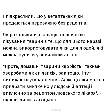
І підкреслили, що у ветаптеках ліки
продаються переважно без рецептів.
Як розповіли в асоціації, перевагою
лікування тварин є те, що для цього наразі
можна використовувати ліки для людей, які
можна купити у звичайній аптеці.
"Проте, домашні тварини хворіють і такими
хворобами як епілепсія, рак тощо. І тут
виникають ускладнення. Адже ці ліки можна
придбати виключно у людській аптеці і
виключно за рецептом людського лікаря", -
підкреслили в асоціації.
РЕКЛАМА: