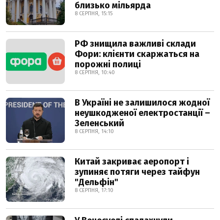
близько мільярда
8 СЕРПНЯ, 15:15
РФ знищила важливі склади
Фори: клієнти скаржаться на
порожні полиці
8 СЕРПНЯ, 10:40
В Україні не залишилося жодної
неушкодженої електростанції –
Зеленський
8 СЕРПНЯ, 14:10
Китай закриває аеропорт і
зупиняє потяги через тайфун
"Дельфін"
8 СЕРПНЯ, 17:10