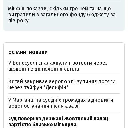
Мінфін показав, скільки грошей та на що
витратили з загального фонду бюджету за
пів року
ОСТАННІ НОВИНИ
У Венесуелі спалахнули протести через
щоденні відключення світла
Китай закриває аеропорт і зупиняє потяги
через тайфун "Дельфін"
У Марганці та сусідніх громадах відновили
водопостачання після аварії
Суд повернув державі Жовтневий палац
вартістю близько мільярда