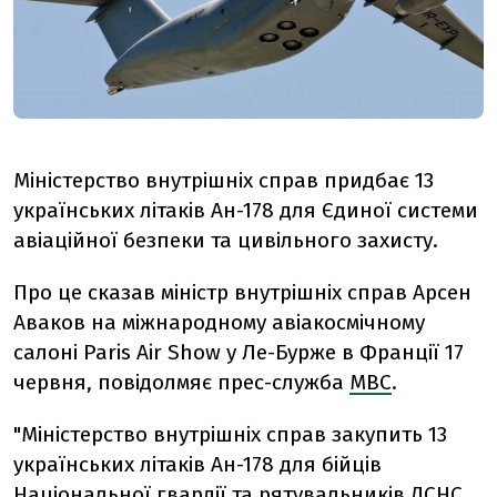
Міністерство внутрішніх справ придбає 13
українських літаків Ан-178 для Єдиної системи
авіаційної безпеки та цивільного захисту.
Про це сказав міністр внутрішніх справ Арсен
Аваков на міжнародному авіакосмічному
салоні Paris Air Show у Ле-Бурже в Франції 17
червня, повідолмяє прес-служба
МВС
.
"Міністерство внутрішніх справ закупить 13
українських літаків Ан-178 для бійців
Національної гвардії та рятувальників ДСНС.