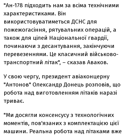
"Ан-178 підходить нам за всіма технічними
характеристиками. Він
використовуватиметься ДСНС для
пожежогасіння, рятувальних операцій, а
також для цілей Національної гвардії,
починаючи з десантування, закінчуючи
перевезеннями. Це класичний військово-
транспортний літак", – сказав Аваков.
У свою чергу, президент авіаконцерну
"Антонов" Олександр Донець розповів, що
робота над виготовленням літаків наразі
триває.
"Ми досягли консенсусу з технологічних
моментів, пов'язаних з комплектацією цієї
машини. Реальна робота над літаками вже