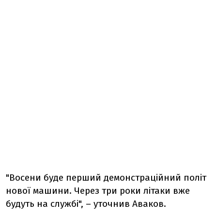
"Восени буде перший демонстраційний політ
нової машини. Через три роки літаки вже
будуть на службі", – уточнив Аваков.