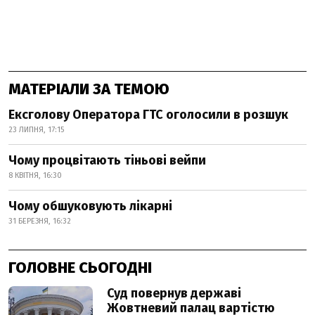
МАТЕРІАЛИ ЗА ТЕМОЮ
Ексголову Оператора ГТС оголосили в розшук
23 ЛИПНЯ, 17:15
Чому процвітають тіньові вейпи
8 КВІТНЯ, 16:30
Чому обшуковують лікарні
31 БЕРЕЗНЯ, 16:32
ГОЛОВНЕ СЬОГОДНІ
Суд повернув державі
Жовтневий палац вартістю