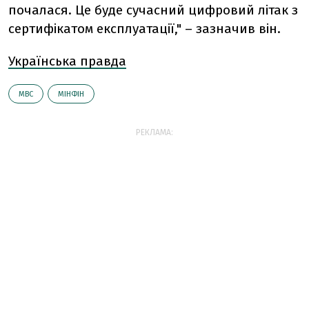
почалася. Це буде сучасний цифровий літак з
сертифікатом експлуатації," – зазначив він.
Українська правда
МВС
МІНФІН
РЕКЛАМА: