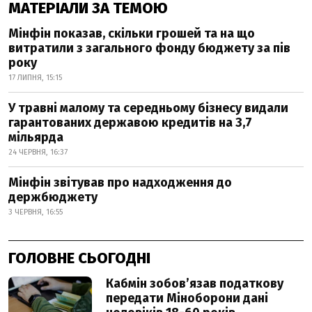
МАТЕРІАЛИ ЗА ТЕМОЮ
Мінфін показав, скільки грошей та на що
витратили з загального фонду бюджету за пів
року
17 ЛИПНЯ, 15:15
У травні малому та середньому бізнесу видали
гарантованих державою кредитів на 3,7
мільярда
24 ЧЕРВНЯ, 16:37
Мінфін звітував про надходження до
держбюджету
3 ЧЕРВНЯ, 16:55
ГОЛОВНЕ СЬОГОДНІ
Кабмін зобовʼязав податкову
передати Міноборони дані