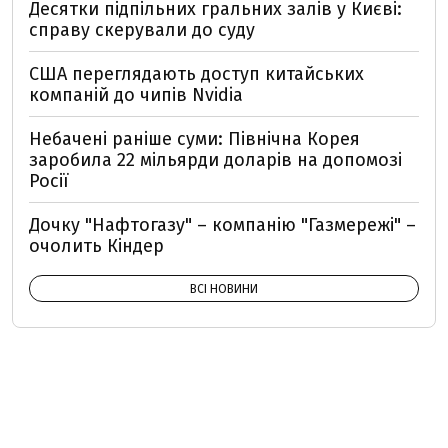
Десятки підпільних гральних залів у Києві:
справу скерували до суду
США переглядають доступ китайських
компаній до чипів Nvidia
Небачені раніше суми: Північна Корея
заробила 22 мільярди доларів на допомозі
Росії
Дочку "Нафтогазу" – компанію "Газмережі" –
очолить Кіндер
ВСІ НОВИНИ