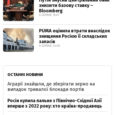
Путін змусив Центральний банк
знизити базову ставку –
Bloomberg
6 СЕРПНЯ, 15:07
PUMA оцінила втрати внаслідок
знищення Росією її складських
запасів
6 СЕРПНЯ, 14:00
ОСТАННІ НОВИНИ
Аграрії знайшли, де зберігати зерно на
випадок тривалої блокади портів
Росія купила пальне з Північно-Східної Азії
вперше з 2022 року: хто країна-продавець