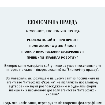
© 2005-2026, ЕКОНОМІЧНА ПРАВДА
РЕКЛАМА НА САЙТІ
ПРО ПРОЄКТ
ПОЛІТИКА КОНФІДЕНЦІЙНОСТІ
ПРАВИЛА ВИКОРИСТАННЯ МАТЕРІАЛІВ УП
ПРИНЦИПИ І ПРАВИЛА РОБОТИ УП
Використання матеріалів сайту лише за умови посилання (для
інтернет-видань - гіперпосилання) на "Економічну правду".
Всі матеріали, які розміщені на цьому сайті із посиланням на
агентство
"Інтерфакс-Україна"
, не підлягають подальшому
відтворенню та/чи розповсюдженню в будь-якій формі,
інакше як з письмового дозволу агентства "Інтерфакс-
Україна".
Будь-яке копіювання, передрук та відтворення фотографічних