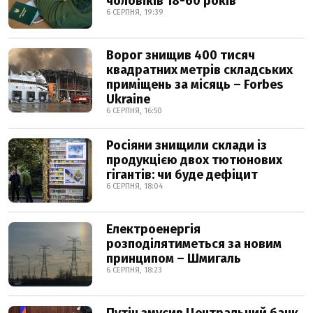
чоловіків 18-60 років
6 СЕРПНЯ, 19:39
Ворог знищив 400 тисяч
квадратних метрів складських
приміщень за місяць – Forbes
Ukraine
6 СЕРПНЯ, 16:50
Росіяни знищили склади із
продукцією двох тютюнових
гігантів: чи буде дефіцит
6 СЕРПНЯ, 18:04
Електроенергія
розподілятиметься за новим
принципом – Шмигаль
6 СЕРПНЯ, 18:23