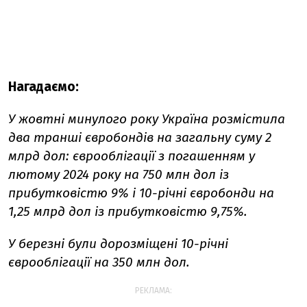
Нагадаємо:
У жовтні минулого року Україна розмістила
два транші євробондів на загальну суму 2
млрд дол: єврооблігації з погашенням у
лютому 2024 року на 750 млн дол із
прибутковістю 9% і 10-річні євробонди на
1,25 млрд дол із прибутковістю 9,75%.
У березні були дорозміщені 10-річні
єврооблігації на 350 млн дол.
РЕКЛАМА: