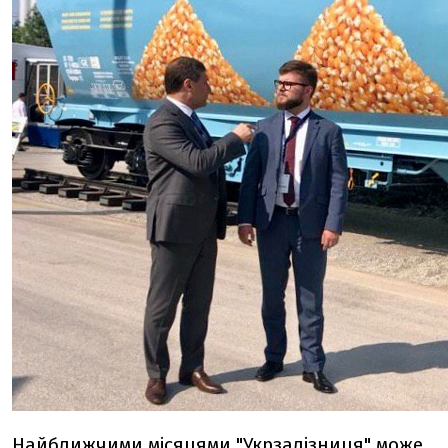
Найближчими місяцями "Укрзалізниця" може