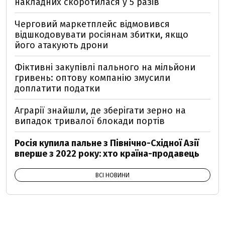
накладних скоротилася у 5 разів
Черговий маркетплейс відмовився
відшкодовувати росіянам збитки, якщо
його атакують дрони
Фіктивні закупівлі пального на мільйони
гривень: оптову компанію змусили
доплатити податки
Аграрії знайшли, де зберігати зерно на
випадок тривалої блокади портів
Росія купила пальне з Північно-Східної Азії
вперше з 2022 року: хто країна-продавець
ВСІ НОВИНИ