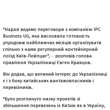
"Наразі ведемо переговори з компанією IPC
Business UG, яка висловила готовність
упродовж найближчих місяців організувати
спільно з нами регулярний контейнерний
поїзд Київ-Лейпциг", - розповів голова
правління Укрзалізниці Євген Кравцов.
Він додав, що великий інтерес до Укрзалізниці
є і з боку китайських вантажовласників і
перевізників.
"Було розглянуто низку проектів зі
збільшення перевезень із Китаю як в Україну,