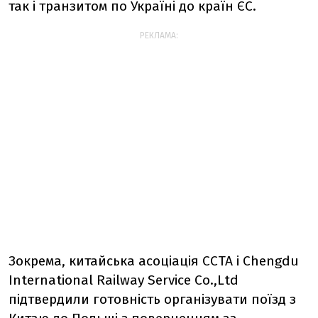
так і транзитом по Україні до країн ЄС.
РЕКЛАМА:
Зокрема, китайська асоціація CCTA і Chengdu
International Railway Service Co.,Ltd
підтвердили готовність організувати поїзд з