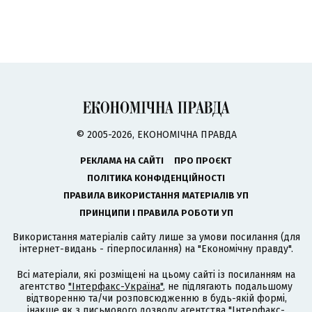
© 2005-2026, ЕКОНОМІЧНА ПРАВДА
РЕКЛАМА НА САЙТІ
ПРО ПРОЄКТ
ПОЛІТИКА КОНФІДЕНЦІЙНОСТІ
ПРАВИЛА ВИКОРИСТАННЯ МАТЕРІАЛІВ УП
ПРИНЦИПИ І ПРАВИЛА РОБОТИ УП
Використання матеріалів сайту лише за умови посилання (для
інтернет-видань - гіперпосилання) на "Економічну правду".
Всі матеріали, які розміщені на цьому сайті із посиланням на
агентство
"Інтерфакс-Україна"
, не підлягають подальшому
відтворенню та/чи розповсюдженню в будь-якій формі,
інакше як з письмового дозволу агентства "Інтерфакс-