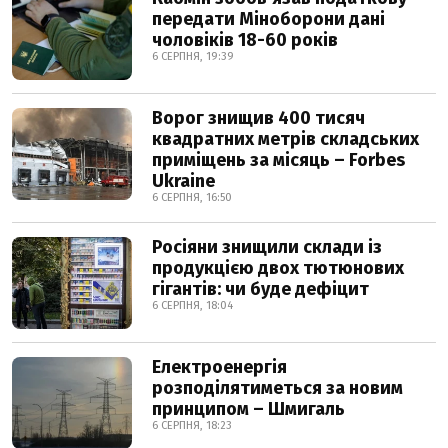
передати Міноборони дані
чоловіків 18-60 років
6 СЕРПНЯ, 19:39
Ворог знищив 400 тисяч
квадратних метрів складських
приміщень за місяць – Forbes
Ukraine
6 СЕРПНЯ, 16:50
Росіяни знищили склади із
продукцією двох тютюнових
гігантів: чи буде дефіцит
6 СЕРПНЯ, 18:04
Електроенергія
розподілятиметься за новим
принципом – Шмигаль
6 СЕРПНЯ, 18:23