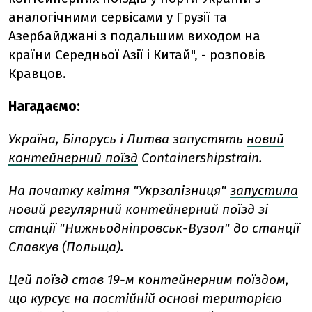
аналогічними сервісами у Грузії та
Азербайджані з подальшим виходом на
країни Середньої Азії і Китай", - розповів
Кравцов.
Нагадаємо:
Україна, Білорусь і Литва запустять
новий
контейнерний поїзд
Containerships
train
.
На початку квітня "Укрзалізниця"
запустила
новий регулярний контейнерний поїзд зі
станції "Нижньодніпровськ-Вузол" до станції
Славкув (Польща).
Цей поїзд став 19-м контейнерним поїздом,
що курсує на постійній основі територією