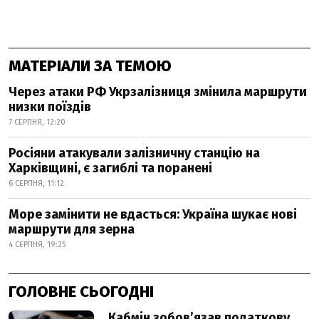
МАТЕРІАЛИ ЗА ТЕМОЮ
Через атаки РФ Укрзалізниця змінила маршрути
низки поїздів
7 СЕРПНЯ, 12:20
Росіяни атакували залізничну станцію на
Харківщині, є загиблі та поранені
6 СЕРПНЯ, 11:12
Море замінити не вдасться: Україна шукає нові
маршрути для зерна
4 СЕРПНЯ, 19:25
ГОЛОВНЕ СЬОГОДНІ
Кабмін зобовʼязав податкову