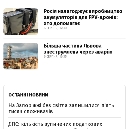
Росія налагоджує виробництво
акумуляторів для FPV-дронів:
хто допомагає
6 СЕРПНЯ, 17:30
Більша частина Львова
знеструмлена через аварію
6 СЕРПНЯ, 16:35
ОСТАННІ НОВИНИ
На Запоріжжі без світла залишилися п'ять
тисяч споживачів
ДПС: кількість зупинених податкових