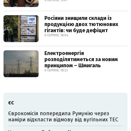
6 СЕРПНЯ, 15:07
Росіяни знищили склади із
продукцією двох тютюнових
гігантів: чи буде дефіцит
6 СЕРПНЯ, 18:04
Електроенергія
розподілятиметься за новим
принципом – Шмигаль
6 СЕРПНЯ, 18:23
ЄС
Єврокомісія попередила Румунію через
наміри відкласти відмову від вугільних ТЕС