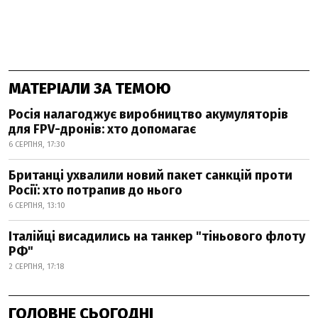
МАТЕРІАЛИ ЗА ТЕМОЮ
Росія налагоджує виробництво акумуляторів
для FPV-дронів: хто допомагає
6 СЕРПНЯ, 17:30
Британці ухвалили новий пакет санкцій проти
Росії: хто потрапив до нього
6 СЕРПНЯ, 13:10
Італійці висадились на танкер "тіньового флоту
РФ"
2 СЕРПНЯ, 17:18
ГОЛОВНЕ СЬОГОДНІ