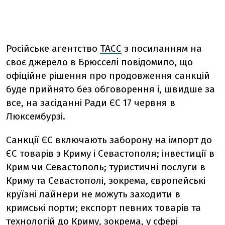
Російське агентство
ТАСС
з посиланням на
своє джерело в Брюсселі повідомило, що
офіційне рішення про продовження санкцій
буде прийнято без обговорення і, швидше за
все, на засіданні Ради ЄС 17 червня в
Люксембурзі.
Санкції ЄС включають заборону на імпорт до
ЄС товарів з Криму і Севастополя; інвестиції в
Крим чи Севастополь; туристичні послуги в
Криму та Севастополі, зокрема, європейські
круїзні лайнери не можуть заходити в
кримські порти; експорт певних товарів та
технологій до Криму, зокрема, у сфері