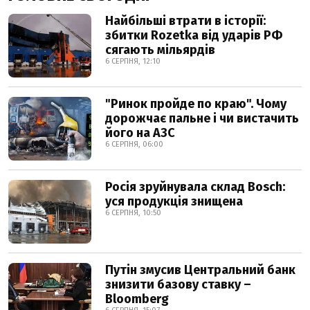
Найбільші втрати в історії:
збитки Rozetka від ударів РФ
сягають мільярдів
6 СЕРПНЯ, 12:10
"Ринок пройде по краю". Чому
дорожчає пальне і чи вистачить
його на АЗС
6 СЕРПНЯ, 06:00
Росія зруйнувала склад Bosch:
уся продукція знищена
6 СЕРПНЯ, 10:50
Путін змусив Центральний банк
знизити базову ставку –
Bloomberg