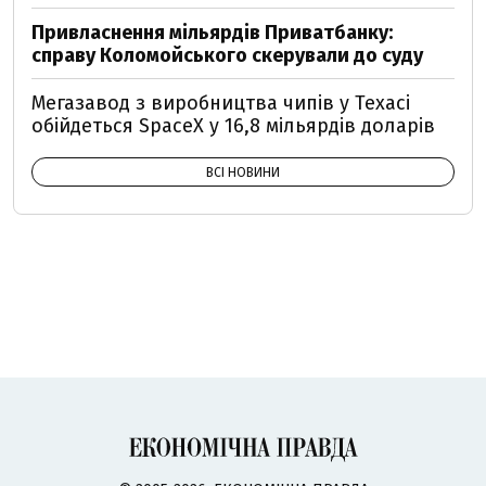
Привласнення мільярдів Приватбанку:
справу Коломойського скерували до суду
Мегазавод з виробництва чипів у Техасі
обійдеться SpaceX у 16,8 мільярдів доларів
ВСІ НОВИНИ