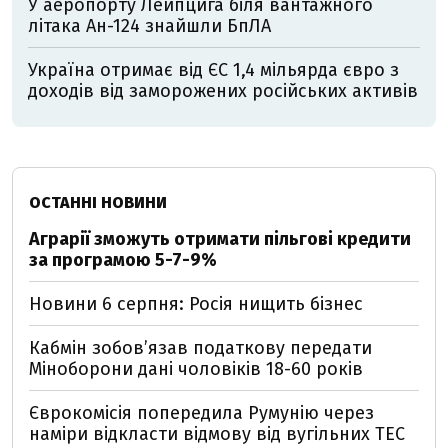
У аеропорту Лейпцига біля вантажного
літака Ан-124 знайшли БпЛА
Україна отримає від ЄС 1,4 мільярда євро з
доходів від заморожених російських активів
ОСТАННІ НОВИНИ
Аграрії зможуть отримати пільгові кредити
за програмою 5-7-9%
Новини 6 серпня: Росія нищить бізнес
Кабмін зобовʼязав податкову передати
Міноборони дані чоловіків 18-60 років
Єврокомісія попередила Румунію через
наміри відкласти відмову від вугільних ТЕС