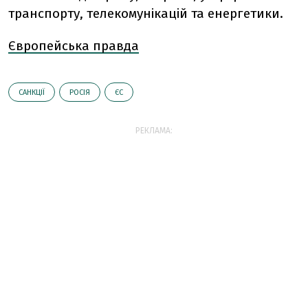
транспорту, телекомунікацій та енергетики.
Європейська правда
САНКЦІЇ
РОСІЯ
ЄС
РЕКЛАМА: