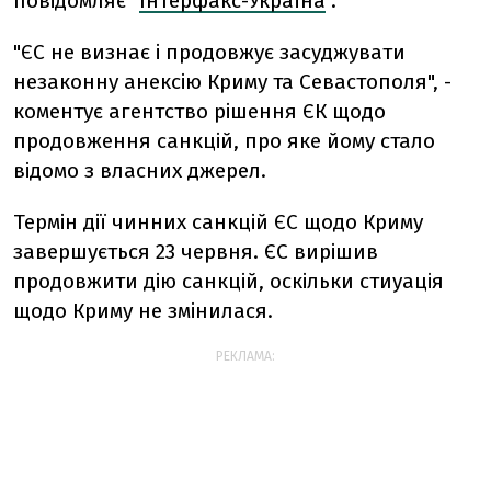
повідомляє "
Інтерфакс-Україна
".
"ЄС не визнає і продовжує засуджувати
незаконну анексію Криму та Севастополя", -
коментує агентство рішення ЄК щодо
продовження санкцій, про яке йому стало
відомо з власних джерел.
Термін дії чинних санкцій ЄС щодо Криму
завершується 23 червня. ЄС вирішив
продовжити дію санкцій, оскільки стиуація
щодо Криму не змінилася.
РЕКЛАМА: