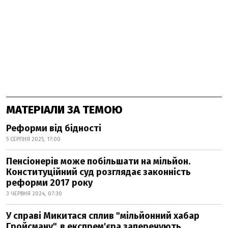
МАТЕРІАЛИ ЗА ТЕМОЮ
Реформи від бідності
5 СЕРПНЯ 2025, 17:00
Пенсіонерів може побільшати на мільйон.
Конституційний суд розглядає законність
реформи 2017 року
3 ЧЕРВНЯ 2024, 07:30
У справі Микитася сплив "мільйонний хабар
Гройсману", в експрем'єра заперечують