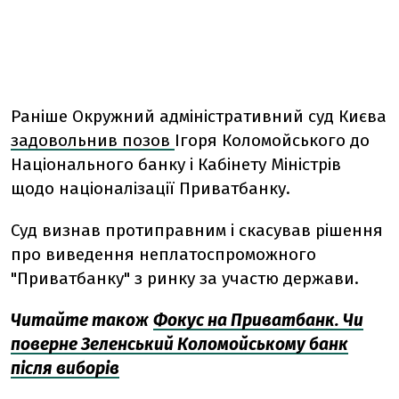
Раніше Окружний адміністративний суд Києва
задовольнив позов
Ігоря Коломойського до
Національного банку і Кабінету Міністрів
щодо націоналізації Приватбанку.
Суд визнав протиправним і скасував рішення
про виведення неплатоспроможного
"Приватбанку" з ринку за участю держави.
Читайте також
Фокус на Приватбанк. Чи
поверне Зеленський Коломойському банк
після виборів