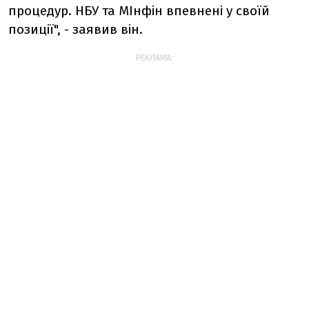
процедур. НБУ та МІнфін впевнені у своїй
позиції", - заявив він.
РЕКЛАМА: