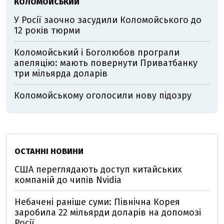
КОЛОМОЙСЬКИЙ
У Росії заочно засудили Коломойського до
12 років тюрми
Коломойський і Боголюбов програли
апеляцію: мають повернути Приватбанку
три мільярда доларів
Коломойському оголосили нову підозру
ОСТАННІ НОВИНИ
США переглядають доступ китайських
компаній до чипів Nvidia
Небачені раніше суми: Північна Корея
заробила 22 мільярди доларів на допомозі
Росії