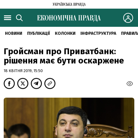
НОВИНИ
ПУБЛІКАЦІЇ
КОЛОНКИ
ІНФРАСТРУКТУРА
ПРАВИЛ
Гройсман про Приватбанк:
рішення має бути оскаржене
18 КВІТНЯ 2019, 15:50