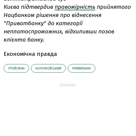
Києва підтвердив
правомірність
прийнятого
Нацбанком рішення про віднесення
"Приватбанку" до категорії
неплатоспроможних, відхиливши позов
клієнта банку.
Економічна правда
ГРОЙСМАН
КОЛОМОЙСЬКИЙ
ПРИВАТБАНК
РЕКЛАМА: