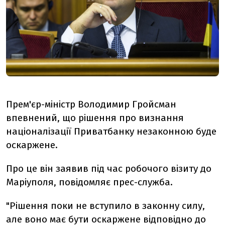
Прем'єр-міністр Володимир Гройсман
впевнений, що рішення про визнання
націоналізації Приватбанку незаконною буде
оскаржене.
Про це він заявив під час робочого візиту до
Маріуполя, повідомляє прес-служба.
"Рішення поки не вступило в законну силу,
але воно має бути оскаржене відповідно до