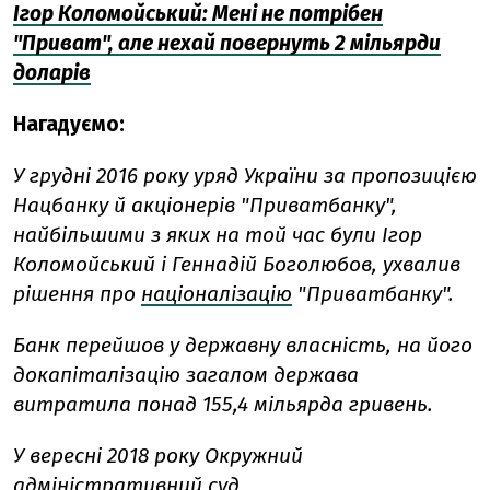
Ігор Коломойський: Мені не потрібен
"Приват", але нехай повернуть 2 мільярди
доларів
Нагадуємо:
У грудні 2016 року уряд України за пропозицією
Нацбанку й акціонерів "Приватбанку",
найбільшими з яких на той час були Ігор
Коломойський і Геннадій Боголюбов, ухвалив
рішення про
націоналізацію
"Приватбанку".
Банк перейшов у державну власність, на його
докапіталізацію загалом держава
витратила понад 155,4 мільярда гривень.
У вересні 2018 року Окружний
адміністративний суд