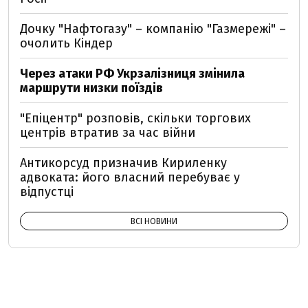
Дочку "Нафтогазу" – компанію "Газмережі" –
очолить Кіндер
Через атаки РФ Укрзалізниця змінила
маршрути низки поїздів
"Епіцентр" розповів, скільки торгових
центрів втратив за час війни
Антикорсуд призначив Кириленку
адвоката: його власний перебуває у
відпустці
ВСІ НОВИНИ