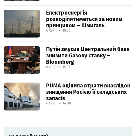
Електроенергія
розподілятиметься за новим
принципом – Шмигаль
6 СЕРПНЯ, 18:23
Путін змусив Центральний банк
знизити базову ставку –
Bloomberg
6 СЕРПНЯ, 15:07
PUMA оцінила втрати внаслідок
знищення Росією її складських
запасів
6 СЕРПНЯ, 14:00