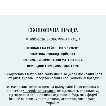
© 2005-2026, ЕКОНОМІЧНА ПРАВДА
РЕКЛАМА НА САЙТІ
ПРО ПРОЄКТ
ПОЛІТИКА КОНФІДЕНЦІЙНОСТІ
ПРАВИЛА ВИКОРИСТАННЯ МАТЕРІАЛІВ УП
ПРИНЦИПИ І ПРАВИЛА РОБОТИ УП
Використання матеріалів сайту лише за умови посилання (для
інтернет-видань - гіперпосилання) на "Економічну правду".
Всі матеріали, які розміщені на цьому сайті із посиланням на
агентство
"Інтерфакс-Україна"
, не підлягають подальшому
відтворенню та/чи розповсюдженню в будь-якій формі,
інакше як з письмового дозволу агентства "Інтерфакс-
Україна".