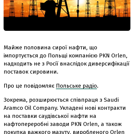
Майже половина сирої нафти, що
імпортується до Польщі компанією PKN Orlen,
надходить не з Росії внаслідок диверсифікації
поставок сировини.
Про це повідомляє
Польське радіо
.
Зокрема, розширюється співпраця з Saudi
Aramco Oil Company. Укладені нові контракти
на поставки саудівської нафти на
нафтопереробні заводи PKN Orlen, а також
покупка важкого мазуту, виробленого Orlen