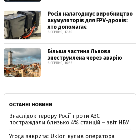
Росія налагоджує виробництво
акумуляторів для FPV-дронів:
хто допомагає
6 СЕРПНЯ, 17:30
Більша частина Львова
знеструмлена через аварію
6 СЕРПНЯ, 16:35
ОСТАННІ НОВИНИ
Внаслідок терору Росії проти АЗС
постраждали близько 4% станцій – звіт НБУ
Угода закрита: Uklon купив оператора