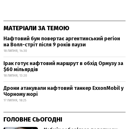
МАТЕРІАЛИ ЗА ТЕМОЮ
Нафтовий бум повертає аргентинський регіон
на Волл-стріт після 9 років паузи
18 ЛИПНЯ, 14:30
Ірак готує нафтовий маршрут в обхід Ормузу за
$60 мільярдів
18 ЛИПНЯ, 13:20
Дрони атакували нафтовий танкер ExxonMobil у
Чорному морі
17 ЛИПНЯ, 18:25
ГОЛОВНЕ СЬОГОДНІ