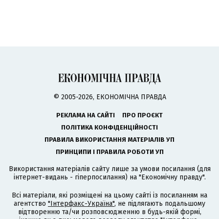
© 2005-2026, ЕКОНОМІЧНА ПРАВДА
РЕКЛАМА НА САЙТІ
ПРО ПРОЄКТ
ПОЛІТИКА КОНФІДЕНЦІЙНОСТІ
ПРАВИЛА ВИКОРИСТАННЯ МАТЕРІАЛІВ УП
ПРИНЦИПИ І ПРАВИЛА РОБОТИ УП
Використання матеріалів сайту лише за умови посилання (для
інтернет-видань - гіперпосилання) на "Економічну правду".
Всі матеріали, які розміщені на цьому сайті із посиланням на
агентство
"Інтерфакс-Україна"
, не підлягають подальшому
відтворенню та/чи розповсюдженню в будь-якій формі,