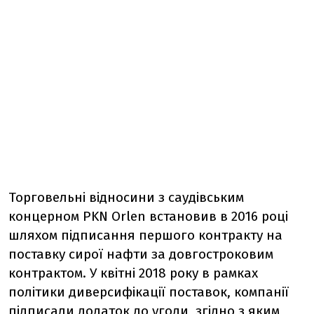
Торговельні відносини з саудівським
концерном PKN Orlen встановив в 2016 році
шляхом підписання першого контракту на
поставку сирої нафти за довгостроковим
контрактом. У квітні 2018 року в рамках
політики диверсифікації поставок, компанії
підписали додаток до угоди, згідно з яким