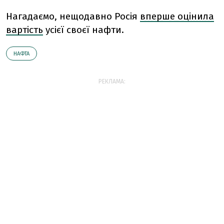
Нагадаємо, нещодавно Росія
вперше оцінила
вартість
усієї своєї нафти.
НАФТА
РЕКЛАМА: