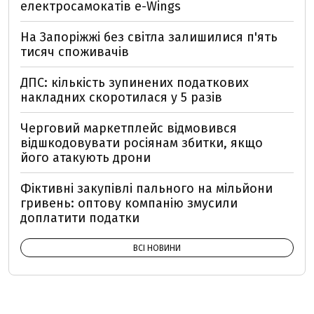
електросамокатів e-Wings
На Запоріжжі без світла залишилися п'ять
тисяч споживачів
ДПС: кількість зупинених податкових
накладних скоротилася у 5 разів
Черговий маркетплейс відмовився
відшкодовувати росіянам збитки, якщо
його атакують дрони
Фіктивні закупівлі пального на мільйони
гривень: оптову компанію змусили
доплатити податки
ВСІ НОВИНИ