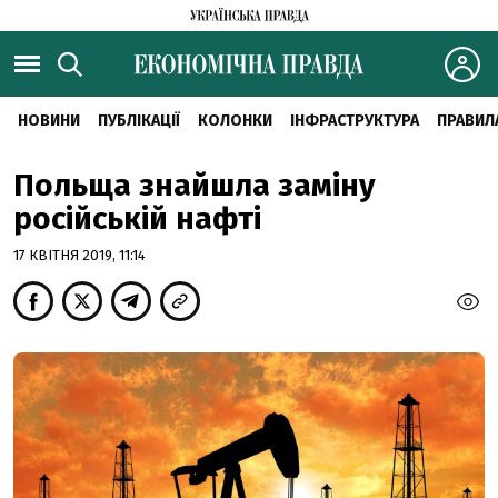
НОВИНИ
ПУБЛІКАЦІЇ
КОЛОНКИ
ІНФРАСТРУКТУРА
ПРАВИЛ
Польща знайшла заміну
російській нафті
17 КВІТНЯ 2019, 11:14