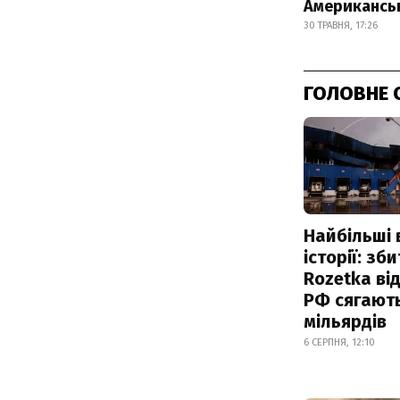
Американськ
30 ТРАВНЯ, 17:26
ГОЛОВНЕ 
Найбільші 
історії: зб
Rozetka від
РФ сягают
мільярдів
6 СЕРПНЯ, 12:10