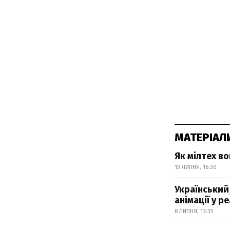
МАТЕРІАЛ
Як мілтех в
13 ЛИПНЯ, 16:30
Український 
анімації у р
8 ЛИПНЯ, 13:35