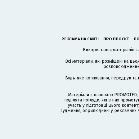
РЕКЛАМА НА САЙТІ
ПРО ПРОЄКТ
ПО
Використання матеріалів с
Всі матеріали, які розміщені на цьо
розповсюдженню в
Будь-яке копіювання, передрук та 
Матеріали з плашкою PROMOTED, 
поділяти погляди, які в них промо
участь у підготовці цього контенту
судження, оприлюднені у рекламних м