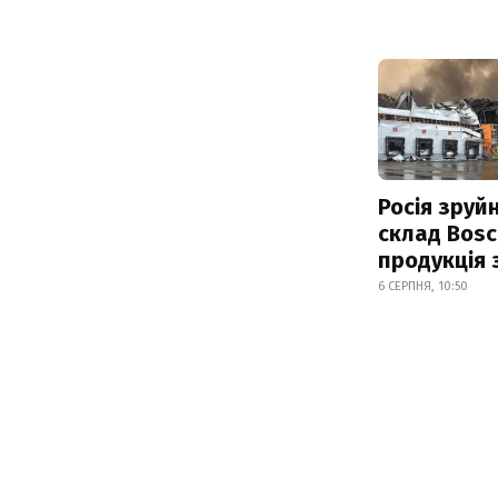
Росія зруй
склад Bosc
продукція
6 СЕРПНЯ, 10:50