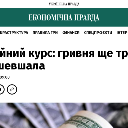
ФРАСТРУКТУРА
ПРАВИЛА ГРИ
ФІНАНСИ
СПЕЦПРОЄКТИ
ІНТЕР
йний курс: гривня ще т
шевшала
 09:00