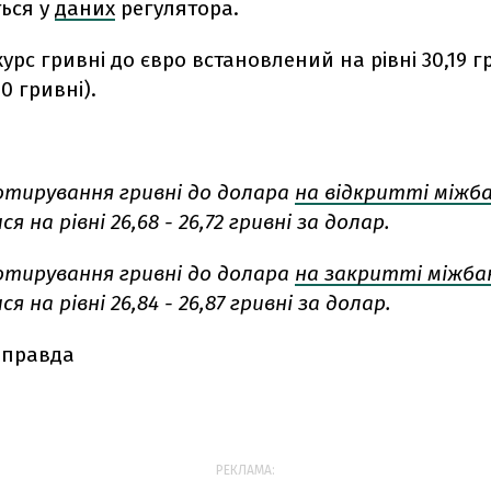
ться у
даних
регулятора.
урс гривні до євро встановлений на рівні 30,19 гр
10 гривні).
котирування гривні до долара
на відкритті міжб
 на рівні 26,68 - 26,72 гривні за долар.
котирування гривні до долара
на закритті міжба
 на рівні 26,84 - 26,87 гривні за долар.
 правда
РЕКЛАМА: