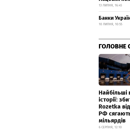
13 ЛИПНЯ, 16:45
Банки Украї
10 ЛИПНЯ, 10:55
ГОЛОВНЕ 
Найбільші 
історії: зб
Rozetka від
РФ сягают
мільярдів
6 СЕРПНЯ, 12:10