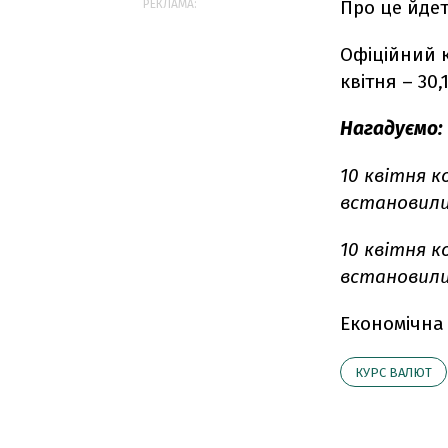
Про це йде
РЕКЛАМА:
Офіційний к
квітня – 30,
Нагадуємо:
10 квітня 
встановилися
10 квітня 
встановилися
Економічна
КУРС ВАЛЮТ