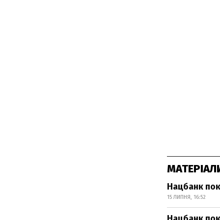
МАТЕРІАЛ
Нацбанк пок
15 ЛИПНЯ, 16:52
Нацбанк пок