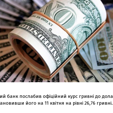
ий банк послабив офіційний курс гривні до дола
тановивши його на 11 квітня на рівні 26,76 гривні.