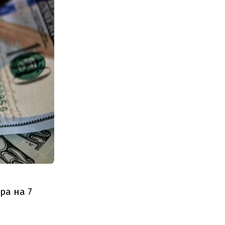
ра на 7