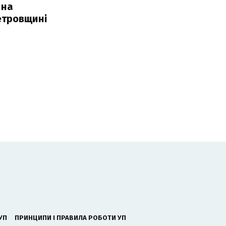
 на
етровщині
УП
ПРИНЦИПИ І ПРАВИЛА РОБОТИ УП