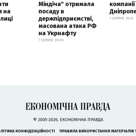
нти
Міндіча" отримала
компанії
я на
посаду в
Дніпроп
лиці
держпідприємстві,
7 СЕРПНЯ, 16:32
масована атака РФ
на Укрнафту
7 СЕРПНЯ, 20:00
© 2005-2026, ЕКОНОМІЧНА ПРАВДА
ЛІТИКА КОНФІДЕНЦІЙНОСТІ
ПРАВИЛА ВИКОРИСТАННЯ МАТЕРІАЛІВ 