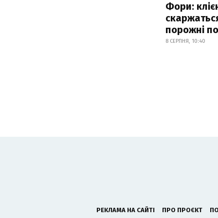
Фори: кліє
скаржатьс
порожні по
8 СЕРПНЯ, 10:40
РЕКЛАМА НА САЙТІ
ПРО ПРОЄКТ
ПО