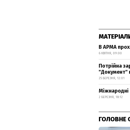
МАТЕРІАЛ
В АРМА прох
6 КВІТНЯ, 09:00
Потрійна за
"Документ" 
25 БЕРЕЗНЯ, 12:01
Міжнародні 
2 БЕРЕЗНЯ, 18:12
ГОЛОВНЕ 