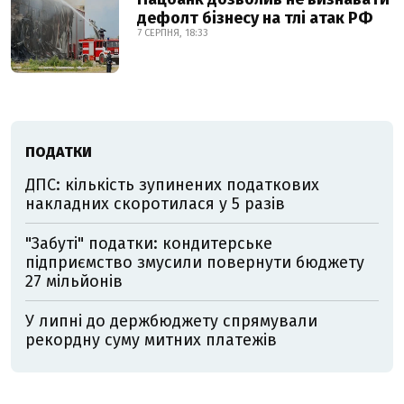
дефолт бізнесу на тлі атак РФ
7 СЕРПНЯ, 18:33
ПОДАТКИ
ДПС: кількість зупинених податкових
накладних скоротилася у 5 разів
"Забуті" податки: кондитерське
підприємство змусили повернути бюджету
27 мільйонів
У липні до держбюджету спрямували
рекордну суму митних платежів