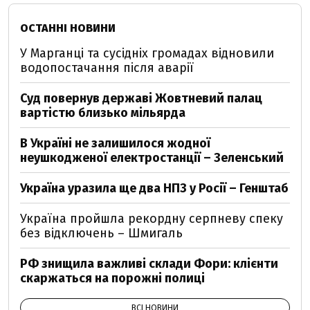
ОСТАННІ НОВИНИ
У Марганці та сусідніх громадах відновили
водопостачання після аварії
Суд повернув державі Жовтневий палац
вартістю близько мільярда
В Україні не залишилося жодної
неушкодженої електростанції – Зеленський
Україна уразила ще два НПЗ у Росії – Генштаб
Україна пройшла рекордну серпневу спеку
без відключень – Шмигаль
РФ знищила важливі склади Фори: клієнти
скаржаться на порожні полиці
ВСІ НОВИНИ