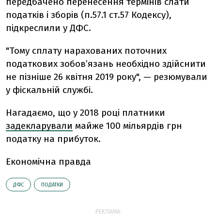
передбачено перенесення термінів слати
податків і зборів (п.57.1 ст.57 Кодексу),
підкреслили у ДФС.
"Тому сплату нарахованих поточних
податкових зобов’язань необхідно здійснити
не пізніше 26 квітня 2019 року", — резюмували
у фіскальній службі.
Нагадаємо, що у 2018 році платники
задекларували
майже 100 мільярдів грн
податку на прибуток.
Економічна правда
ДФС
ПОДАТКИ
РЕКЛАМА: