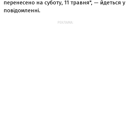
перенесено на суботу, 11 травня", — йдеться у
повідомленні.
РЕКЛАМА: