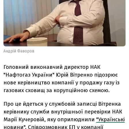
Андрій Фаворов
Головний виконавчий директор НАК
"Нафтогаз України" Юрій Вітренко підозрює
нове керівництво компанії у продажу газу із
газових сховищ за корупційною схемою.
Про це йдеться у службовій записці Вітренка
керівнику служби внутрішньої перевірки НАК
Марії Кучеровій, яку оприлюднили
"Українські
новини"
. Співрозмовник ЕП у компанії