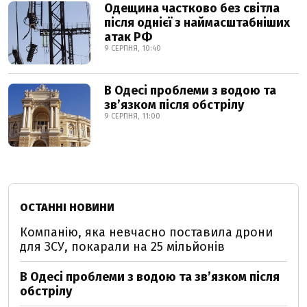
Одещина частково без світла
після однієї з наймасштабніших
атак РФ
9 СЕРПНЯ, 10:40
В Одесі проблеми з водою та
звʼязком після обстрілу
9 СЕРПНЯ, 11:00
ОСТАННІ НОВИНИ
Компанію, яка невчасно поставила дрони
для ЗСУ, покарали на 25 мільйонів
В Одесі проблеми з водою та звʼязком після
обстрілу