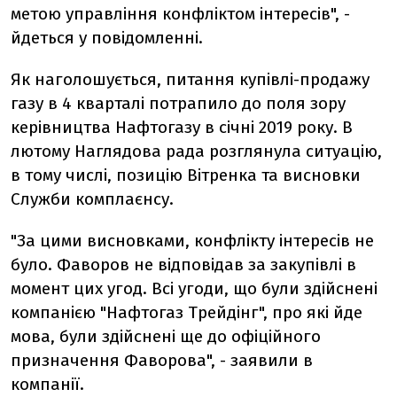
метою управління конфліктом інтересів", -
йдеться у повідомленні.
Як наголошується, питання купівлі-продажу
газу в 4 кварталі потрапило до поля зору
керівництва Нафтогазу в січні 2019 року. В
лютому Наглядова рада розглянула ситуацію,
в тому числі, позицію Вітренка та висновки
Служби комплаєнсу.
"За цими висновками, конфлікту інтересів не
було. Фаворов не відповідав за закупівлі в
момент цих угод. Всі угоди, що були здійснені
компанією "Нафтогаз Трейдінг", про які йде
мова, були здійснені ще до офіційного
призначення Фаворова", - заявили в
компанії.