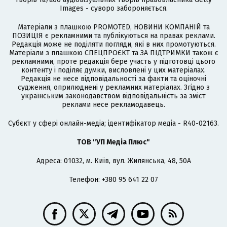
Images - суворо забороняється.
Матеріали з плашкою PROMOTED, НОВИНИ КОМПАНІЙ та
ПОЗИЦІЯ є рекламними та публікуються на правах реклами.
Редакція може не поділяти погляди, які в них промотуються.
Матеріали з плашкою СПЕЦПРОЄКТ та ЗА ПІДТРИМКИ також є
рекламними, проте редакція бере участь у підготовці цього
контенту і поділяє думки, висловлені у цих матеріалах.
Редакція не несе відповідальності за факти та оціночні
судження, оприлюднені у рекламних матеріалах. Згідно з
українським законодавством відповідальність за зміст
реклами несе рекламодавець.
Cубєкт у сфері онлайн-медіа; ідентифікатор медіа - R40-02163.
ТОВ "УП Медіа Плюс"
Адреса: 01032, м. Київ, вул. Жилянська, 48, 50А
Телефон: +380 95 641 22 07