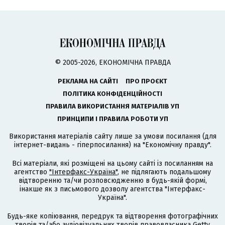
© 2005-2026, ЕКОНОМІЧНА ПРАВДА
РЕКЛАМА НА САЙТІ
ПРО ПРОЄКТ
ПОЛІТИКА КОНФІДЕНЦІЙНОСТІ
ПРАВИЛА ВИКОРИСТАННЯ МАТЕРІАЛІВ УП
ПРИНЦИПИ І ПРАВИЛА РОБОТИ УП
Використання матеріалів сайту лише за умови посилання (для
інтернет-видань - гіперпосилання) на "Економічну правду".
Всі матеріали, які розміщені на цьому сайті із посиланням на
агентство
"Інтерфакс-Україна"
, не підлягають подальшому
відтворенню та/чи розповсюдженню в будь-якій формі,
інакше як з письмового дозволу агентства "Інтерфакс-
Україна".
Будь-яке копіювання, передрук та відтворення фотографічних
творів та/або аудіовізуальних творів правовласника Getty