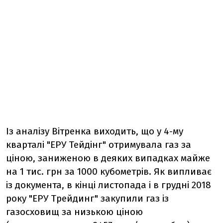
Із аналізу Вітренка виходить, що у 4-му
кварталі "ЕРУ Тейдінг" отримувала газ за
ціною, заниженою в деяких випадках майже
на 1 тис. грн за 1000 кубометрів. Як випливає
із документа, в кінці листопада і в грудні 2018
року "ЕРУ Трейдинг" закупили газ із
газосховищ за низькою ціною