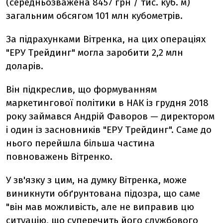
(середньозважена 8457 грн / тис. куб. м)
загальним обсягом 101 млн кубометрів.
За підрахунками Вітренка, на цих операціях
"ЕРУ Трейдинг" могла заробити 2,2 млн
доларів.
Він підкреслив, що формуванням
маркетингової політики в НАК із грудня 2018
року займався Андрій Фаворов — директором
і один із засновників "ЕРУ Трейдинг". Саме до
нього перейшла більша частина
повноважень Вітренко.
У зв'язку з цим, на думку Вітренка, може
виникнути обґрунтована підозра, що саме
"він мав можливість, але не виправив цю
ситуацію, що суперечить його службового