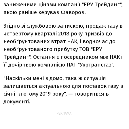
заниженими цінами компанії "ЕРУ Трейдинг",
якою раніше керував Фаворов.
Згідно зі службовою запискою, продаж газу в
четвертому кварталі 2018 року призвів до
необґрунтованих втрат НАК, і водночас до
необґрунтованого прибутку ТОВ "ЕРУ
Трейдинг". Остання є посередником між НАК і
її дочірньою компанією ПАТ "Укртрансгаз".
"Наскільки мені відомо, така ж ситуація
залишається актуальною для поставок газу в
січні і лютому 2019 року", — говориться в
документі.
РЕКЛАМА: