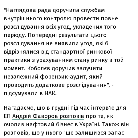
"Наглядова рада доручила службам
внутрішнього контролю провести повне
розслідування всіх угод, укладених того
періоду. Попередні результати цього
розслідування не виявили угод, які б
відрізнялися від стандартної ринкової
практики з урахуванням стану ринку в той
момент. Коболєв доручив залучити
незалежний форензик-аудит, який
проводить додаткове розслідування", -
підсумували в НАК.
Нагадаємо, що в грудні під час інтерв'ю для
ЕП
Андрій Фаворов розповів
про те, як
очолив нафтовий бізнес в Україні. Також він
розповів, що у нього "ще залишився запас