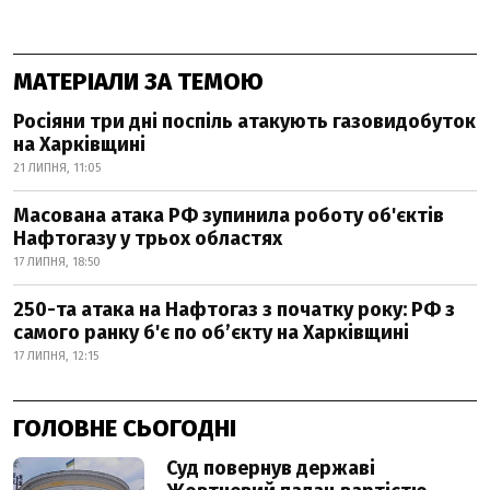
МАТЕРІАЛИ ЗА ТЕМОЮ
Росіяни три дні поспіль атакують газовидобуток
на Харківщині
21 ЛИПНЯ, 11:05
Масована атака РФ зупинила роботу об'єктів
Нафтогазу у трьох областях
17 ЛИПНЯ, 18:50
250-та атака на Нафтогаз з початку року: РФ з
самого ранку б'є по об’єкту на Харківщині
17 ЛИПНЯ, 12:15
ГОЛОВНЕ СЬОГОДНІ
Суд повернув державі