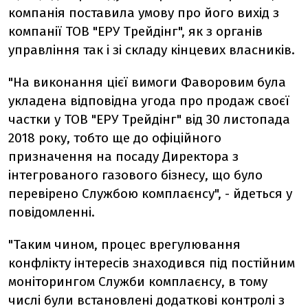
компанія поставила умову про його вихід з
компанії ТОВ "ЕРУ Трейдінг", як з органів
управління так і зі складу кінцевих власників.
"На виконання цієї вимоги Фаворовим була
укладена відповідна угода про продаж своєї
частки у ТОВ "ЕРУ Трейдінг" від 30 листопада
2018 року, тобто ще до офіційного
призначення на посаду Директора з
інтегрованого газового бізнесу, що було
перевірено Службою комплаєнсу", - йдеться у
повідомленні.
"Таким чином, процес врегулювання
конфлікту інтересів знаходився під постійним
моніторингом Служби комплаєнсу, в тому
числі були встановлені додаткові контролі з