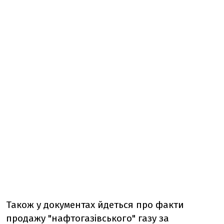
Також у документах йдеться про факти
продажу "нафтогазівського" газу за