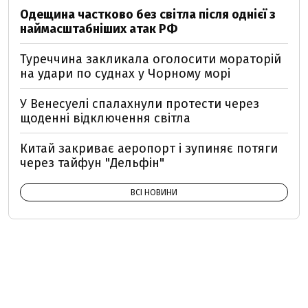
Одещина частково без світла після однієї з
наймасштабніших атак РФ
Туреччина закликала оголосити мораторій
на удари по суднах у Чорному морі
У Венесуелі спалахнули протести через
щоденні відключення світла
Китай закриває аеропорт і зупиняє потяги
через тайфун "Дельфін"
ВСІ НОВИНИ