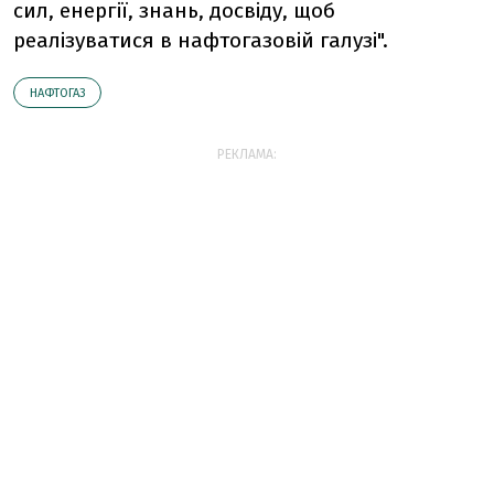
сил, енергії, знань, досвіду, щоб
реалізуватися в нафтогазовій галузі".
НАФТОГАЗ
РЕКЛАМА: