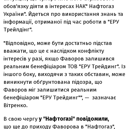
обов'язку діяти в інтересах НАК" Нафтогаз
України". Йдеться про використання знань та
інформації, отриманої під час роботи в "ЕРУ
Трейлдінг".
"Відповідно, може бути достатньо підстав
вважати, що це є наслідком конфлікту
інтересів у разі, якщо Фаворов залишився
реальним бенефіціаром ТОВ "ЕРУ Трейдинг". Із
іншого боку, виходячи з таких обставин, може
виникнути обґрунтована підозра, що
Фаворов міг залишитися реальним
бенефіціаром "ЕРУ Трейдинг"", — зазначає
Вітренко.
В свою чергу
у "Нафтогазі" повідомили,
що ще до приходу Фаворова в "Нафтогаз",