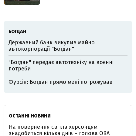
БОГДАН
Державний банк викупив майно
автокорпорації "Богдан"
"Богдан" передає автотехніку на воєнні
потреби
Фурсін: Богдан прямо мені погрожував
ОСТАННІ НОВИНИ
На повернення світла херсонцям
знадобиться кілька днів – голова ОВА