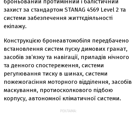
броньований протимінний і балістичний
захист за стандартом STANAG 4569 Level 2 та
системи забезпечення життєдіяльності
екіпажу.
Конструкцією бронеавтомобіля передбачено
встановлення систем пуску димових гранат,
засобів зв’язку та навігації, приладів нічного
та денного спостереження, системи
регулювання тиску в шинах, системи
пожежогасіння моторного відділення, засобів
маскування, протиосколкового підбою
корпусу, автономної кліматичної системи.
РЕКЛАМА: