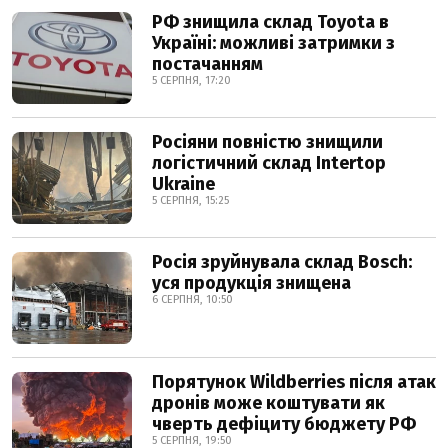
РФ знищила склад Toyota в
Україні: можливі затримки з
постачанням
5 СЕРПНЯ, 17:20
Росіяни повністю знищили
логістичний склад Intertop
Ukraine
5 СЕРПНЯ, 15:25
Росія зруйнувала склад Bosch:
уся продукція знищена
6 СЕРПНЯ, 10:50
Порятунок Wildberries після атак
дронів може коштувати як
чверть дефіциту бюджету РФ
5 СЕРПНЯ, 19:50