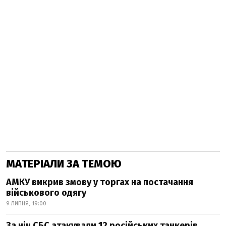
МАТЕРІАЛИ ЗА ТЕМОЮ
АМКУ викрив змову у торгах на постачання
військового одягу
9 ЛИПНЯ, 19:00
За ніч СБС атакували 12 російських танкерів