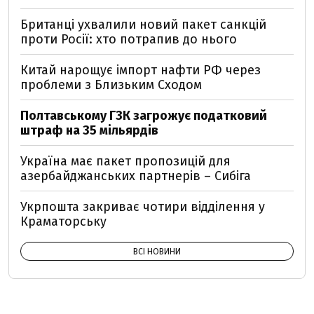
Британці ухвалили новий пакет санкцій
проти Росії: хто потрапив до нього
Китай нарощує імпорт нафти РФ через
проблеми з Близьким Сходом
Полтавському ГЗК загрожує податковий
штраф на 35 мільярдів
Україна має пакет пропозицій для
азербайджанських партнерів – Сибіга
Укрпошта закриває чотири відділення у
Краматорську
ВСІ НОВИНИ