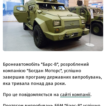
Бронеавтомобіль "Барс-8", розроблений
компанією "Богдан Моторс", успішно
завершив програму державних випробувань,
яка тривала понад два роки.
Про це повідомляється на
сайті компанії
.
Протягом випробувань ББМ "Барс-8" успішно