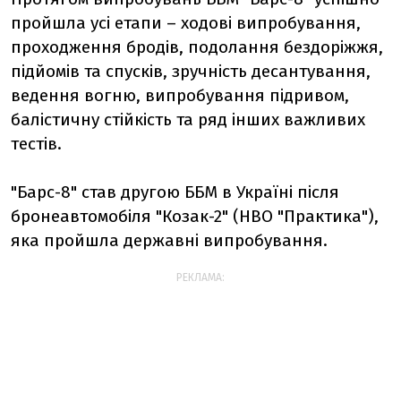
пройшла усі етапи – ходові випробування,
проходження бродів, подолання бездоріжжя,
підйомів та спусків, зручність десантування,
ведення вогню, випробування підривом,
балістичну стійкість та ряд інших важливих
тестів.
"Барс-8" став другою ББМ в Україні після
бронеавтомобіля "Козак-2" (НВО "Практика"),
яка пройшла державні випробування.
РЕКЛАМА: