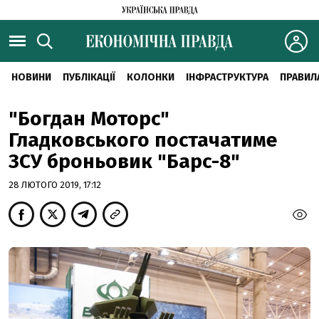
НОВИНИ
ПУБЛІКАЦІЇ
КОЛОНКИ
ІНФРАСТРУКТУРА
ПРАВИЛ
"Богдан Моторс"
Гладковського постачатиме
ЗСУ броньовик "Барс-8"
28 ЛЮТОГО 2019, 17:12