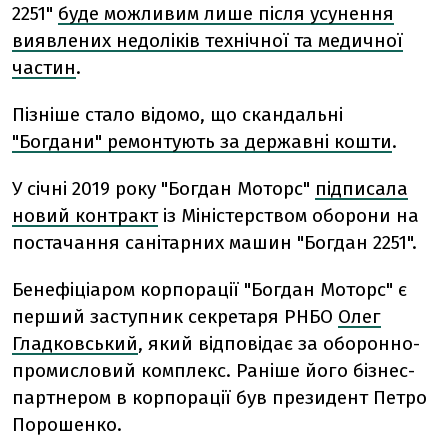
2251"
буде можливим лише після усунення
виявлених недоліків технічної та медичної
частин
.
Пізніше стало відомо, що скандальні
"Богдани" ремонтують за державні кошти
.
У січні 2019 року
"Богдан Моторс"
підписала
новий контракт
із Міністерством оборони на
постачання санітарних машин "Богдан 2251".
Бенефіціаром корпорації "Богдан Моторс" є
перший заступник секретаря РНБО
Олег
Гладковський
, який відповідає за оборонно-
промисловий комплекс. Раніше його бізнес-
партнером в корпорації був президент Петро
Порошенко.