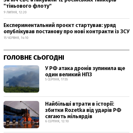
"тіньового флоту"
9 ЛИПНЯ, 12:20
Експериментальний проєкт стартував: уряд
опублікував постанову про нові контракти із ЗСУ
15 ЧЕРВНЯ, 14:10
ГОЛОВНЕ СЬОГОДНІ
У РФ атака дронів зупинила ще
один великий НПЗ
5 СЕРПНЯ, 17:55
Найбільші втрати в історії:
збитки Rozetka від ударів РФ
сягають мільярдів
6 СЕРПНЯ, 12:10