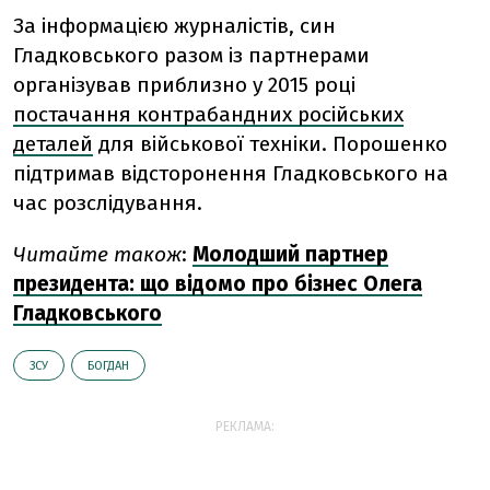
За інформацією журналістів,
син
Гладковського разом із партнерами
організував приблизно у 2015 році
постачання контрабандних російських
деталей
для військової техніки. Порошенко
підтримав відсторонення Гладковського на
час розслідування.
Читайте також
:
Молодший партнер
президента: що відомо про бізнес Олега
Гладковського
ЗСУ
БОГДАН
РЕКЛАМА: