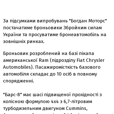
За підсумками випробувань "Богдан Моторс"
постачатиме броньовики Збройним силам
України та просуватиме бронеавтомобіль на
зовнішніх ринках.
Броньовик розроблений на базі пікапа
американської Ram (підрозділу Fiat Chrysler
Automobiles). Пасажиромісткість базового
автомобіля складає до 10 осіб в повному
спорядженні.
"Барс-8" має шасі підвищеної прохідності з
колісною формулою 4х4 з 6,7-літровим
турбодизельним двигуном Cummins,