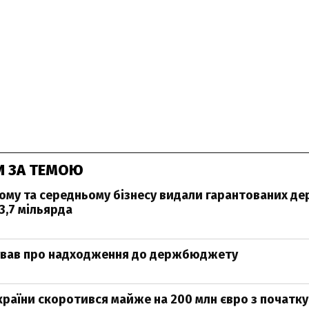
И ЗА ТЕМОЮ
лому та середньому бізнесу видали гарантованих 
3,7 мільярда
тував про надходження до держбюджету
раїни скоротився майже на 200 млн євро з початку