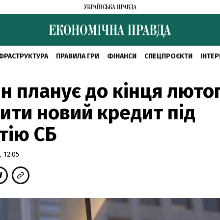
ФРАСТРУКТУРА
ПРАВИЛА ГРИ
ФІНАНСИ
СПЕЦПРОЄКТИ
ІНТЕР
н планує до кінця люто
ити новий кредит під
тію СБ
 12:05