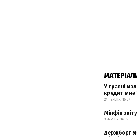
МАТЕРІАЛ
У травні ма
кредитів на 
24 ЧЕРВНЯ, 16:37
Мінфін зві
3 ЧЕРВНЯ, 16:55
Держборг Ук