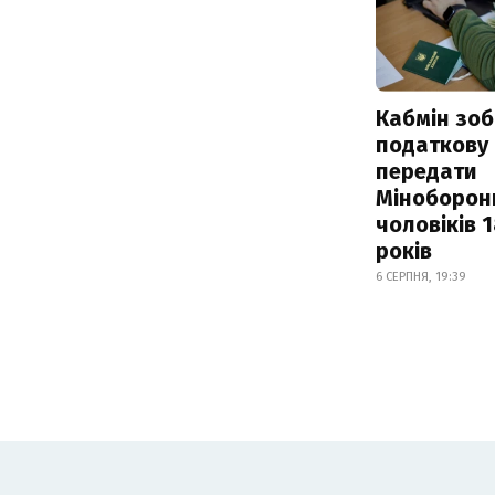
Кабмін зоб
податкову
передати
Міноборон
чоловіків 
років
6 СЕРПНЯ, 19:39