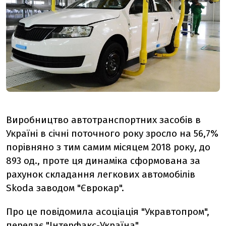
Виробництво автотранспортних засобів в
Україні в січні поточного року зросло на 56,7%
порівняно з тим самим місяцем 2018 року, до
893 од., проте ця динаміка сформована за
рахунок складання легкових автомобілів
Skoda заводом "Єврокар".
Про це повідомила асоціація "Укравтопром",
передає "
Інтерфакс-Україна
".