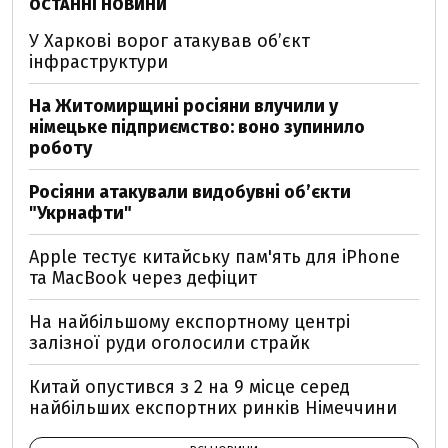
ОСТАННІ НОВИНИ
У Харкові ворог атакував обʼєкт
інфраструктури
На Житомирщині росіяни влучили у
німецьке підприємство: воно зупинило
роботу
Росіяни атакували видобувні обʼєкти
"Укрнафти"
Apple тестує китайську пам'ять для iPhone
та MacBook через дефіцит
На найбільшому експортному центрі
залізної руди оголосили страйк
Китай опустився з 2 на 9 місце серед
найбільших експортних ринків Німеччини