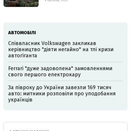
9 СЕРПНЯ, 11:31
АВТОМОБІЛІ
Співвласник Volkswagen закликав
керівництво "діяти негайно" на тлі кризи
автогіганта
Ferrari "дуже задоволена" замовленнями
свого першого електрокару
За півроку до України завезли 169 тисяч
авто: митники розповіли про уподобання
українців