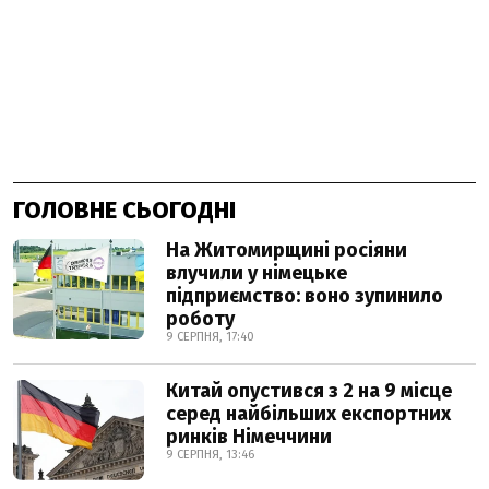
ГОЛОВНЕ СЬОГОДНІ
На Житомирщині росіяни
влучили у німецьке
підприємство: воно зупинило
роботу
9 СЕРПНЯ, 17:40
Китай опустився з 2 на 9 місце
серед найбільших експортних
ринків Німеччини
9 СЕРПНЯ, 13:46