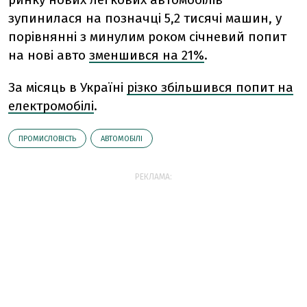
зупинилася на позначці 5,2 тисячі машин, у
порівнянні з минулим роком січневий попит
на нові авто
зменшився на 21%
.
За місяць в Україні
різко збільшився попит на
електромобілі
.
ПРОМИСЛОВІСТЬ
АВТОМОБІЛІ
РЕКЛАМА: