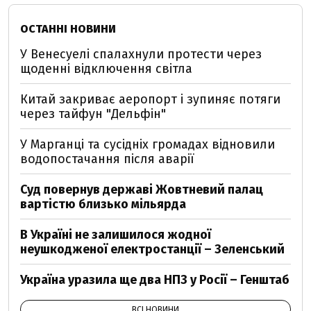
ОСТАННІ НОВИНИ
У Венесуелі спалахнули протести через
щоденні відключення світла
Китай закриває аеропорт і зупиняє потяги
через тайфун "Дельфін"
У Марганці та сусідніх громадах відновили
водопостачання після аварії
Суд повернув державі Жовтневий палац
вартістю близько мільярда
В Україні не залишилося жодної
неушкодженої електростанції – Зеленський
Україна уразила ще два НПЗ у Росії – Генштаб
ВСІ НОВИНИ