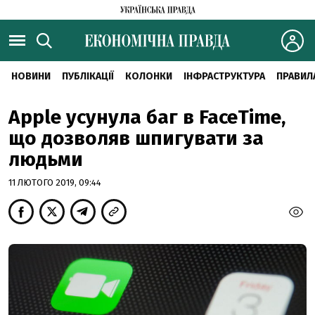
НОВИНИ
ПУБЛІКАЦІЇ
КОЛОНКИ
ІНФРАСТРУКТУРА
ПРАВИЛ
Apple усунула баг в FaceTime,
що дозволяв шпигувати за
людьми
11 ЛЮТОГО 2019, 09:44