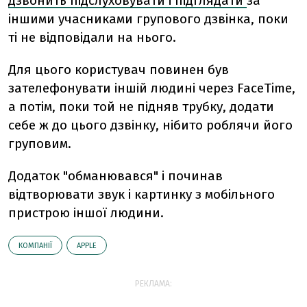
дзвонить підслуховувати і підглядати
за
іншими учасниками групового дзвінка, поки
ті не відповідали на нього.
Для цього користувач повинен був
зателефонувати іншій людині через FaceTime,
а потім, поки той не підняв трубку, додати
себе ж до цього дзвінку, нібито роблячи його
груповим.
Додаток "обманювався" і починав
відтворювати звук і картинку з мобільного
пристрою іншої людини.
КОМПАНІЇ
АPPLE
РЕКЛАМА: