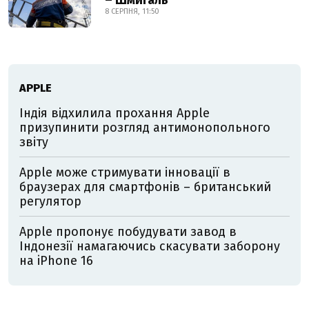
8 СЕРПНЯ, 11:50
АPPLE
Індія відхилила прохання Apple
призупинити розгляд антимонопольного
звіту
Apple може стримувати інновації в
браузерах для смартфонів – британський
регулятор
Apple пропонує побудувати завод в
Індонезії намагаючись скасувати заборону
на iPhone 16