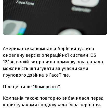
Американська компанія Apple випустила
оновлену версію операційної системи iOS
12.1.4, в якій виправила помилку, яка давала
можливість шпигувати за учасниками
групового дзвінка в FaceTime.
Про це пише
"Комерсант"
.
Компанія також повторно вибачилася перед
користувачами і подякувала їм за терпіння.