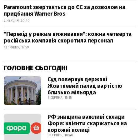
Paramount звертається до ЄС за дозволом на
придбання Warner Bros
2 ЧЕРВНЯ, 20:40
"Перехід у режим виживання": кожна четверта
російська компанія скоротила персонал
12 ТРАВНЯ, 17:59
ГОЛОВНЕ СЬОГОДНІ
Суд повернув державі
Жовтневий палац вартістю
близько мільярда
8 СЕРПНЯ, 15:15
РФ знищила важливі склади
Фори: клієнти скаржаться на
порожні полиці
8 СЕРПНЯ, 10:40