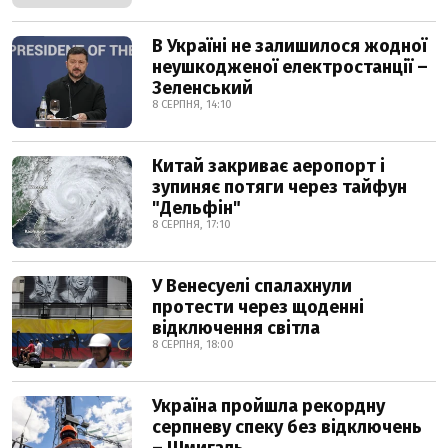
В Україні не залишилося жодної
неушкодженої електростанції –
Зеленський
8 СЕРПНЯ, 14:10
Китай закриває аеропорт і
зупиняє потяги через тайфун
"Дельфін"
8 СЕРПНЯ, 17:10
У Венесуелі спалахнули
протести через щоденні
відключення світла
8 СЕРПНЯ, 18:00
Україна пройшла рекордну
серпневу спеку без відключень
– Шмигаль