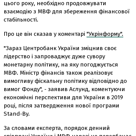
цього року, необхідно продовжувати
взаємодію з МВФ для збереження фінансової
стабільності.
Про це він сказав у коментарі
"Укрінформу".
"Зараз Центробанк України зміцнив своє
лідерство і запроваджує дуже сувору
монетарну політику, на яку погоджується
МВФ. Міністр фінансів також реалізовує
вимогливу фіскальну політику відповідно до
вимог Фонду", - заявив Аслунд, коментуючи
економічні перспективи для України в 2019
році, після затвердження нової програми
Stand-By.
За словами експерта, порядок денний