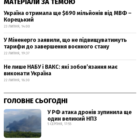
МАТЕРІАЛИ ЗА ТЕМОЮ
Україна отримала ще $690 мільйонів від МВФ –
Корецький
23 ЛИПНЯ, 14:00
У Міненерго заявили, що не підвищуватимуть
тарифи до завершення воєнного стану
22 ЛИПНЯ, 19:37
Не лише НАБУ і ВАКС: які зобов’язання має
виконати Україна
22 ЛИПНЯ, 16:30
ГОЛОВНЕ СЬОГОДНІ
У РФ атака дронів зупинила ще
один великий НПЗ
5 СЕРПНЯ, 17:55