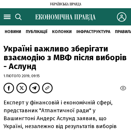
НОВИНИ
ПУБЛІКАЦІЇ
КОЛОНКИ
ІНФРАСТРУКТУРА
ПРАВИЛ
Україні важливо зберігати
взаємодію з МВФ після виборів
- Аслунд
1 ЛЮТОГО 2019, 09:15
Експерт у фінансовій і економічній сфері,
представник "Атлантичної ради" у
Вашингтоні Андерс Аслунд заявив, що
Україні, незалежно від результатів виборів