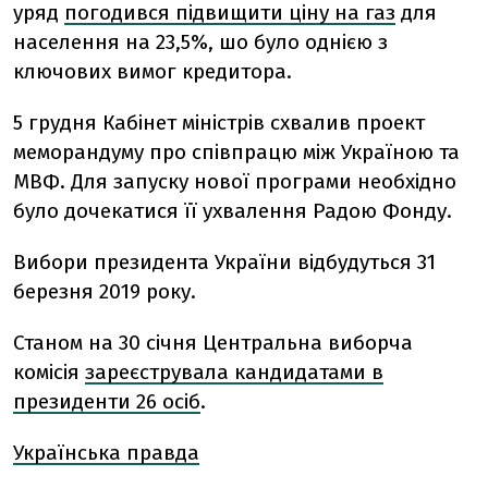
уряд
погодився підвищити ціну на газ
для
населення на 23,5%, шо було однією з
ключових вимог кредитора.
5 грудня Кабінет міністрів схвалив проект
меморандуму про співпрацю між Україною та
МВФ. Для запуску нової програми необхідно
було дочекатися її ухвалення Радою Фонду.
Вибори президента України відбудуться 31
березня 2019 року.
Станом на 30 січня Центральна виборча
комісія
зареєструвала кандидатами в
президенти 26 осіб
.
Українська правда