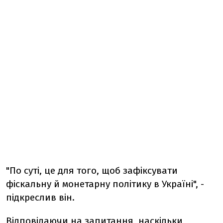
"По суті, це для того, щоб зафіксувати
фіскальну й монетарну політику в Україні", -
підкреслив він.
Відповідаючи на запитання, наскільки