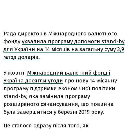
Рада директорів Міжнародного валютного
фонду
ухвалила програму допомоги stand-by
для України на 14 місяців на загальну суму 3,9
млрд доларів.
У жовтні
Міжнародний валютний фонд і
Україна досягли угоди
про нову 14-місячну
програму підтримки економічної політики
stand-by, яка замінила програму
розширеного фінансування, що повинна
була завершитися у березні 2019 року.
Це сталося одразу після того, як