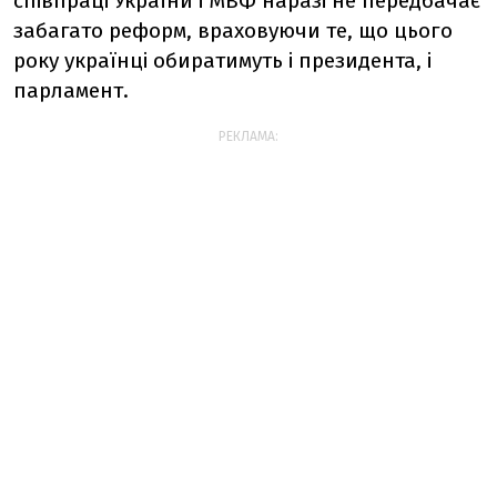
співпраці України і МВФ наразі не передбачає
забагато реформ, враховуючи те, що цього
року українці обиратимуть і президента, і
парламент.
РЕКЛАМА: