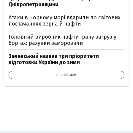
Дніпропетровщини
Атаки в Чорному морі вдарили по світових
постачаннях зерна й нафти
Головний виробник нафти Ірану загруз у
боргах: рахунки заморозили
Зеленський назвав три пріоритети
підготовки України до зими
ВСІ НОВИНИ