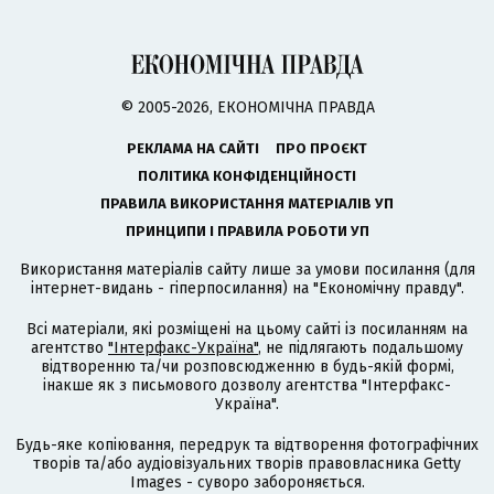
© 2005-2026, ЕКОНОМІЧНА ПРАВДА
РЕКЛАМА НА САЙТІ
ПРО ПРОЄКТ
ПОЛІТИКА КОНФІДЕНЦІЙНОСТІ
ПРАВИЛА ВИКОРИСТАННЯ МАТЕРІАЛІВ УП
ПРИНЦИПИ І ПРАВИЛА РОБОТИ УП
Використання матеріалів сайту лише за умови посилання (для
інтернет-видань - гіперпосилання) на "Економічну правду".
Всі матеріали, які розміщені на цьому сайті із посиланням на
агентство
"Інтерфакс-Україна"
, не підлягають подальшому
відтворенню та/чи розповсюдженню в будь-якій формі,
інакше як з письмового дозволу агентства "Інтерфакс-
Україна".
Будь-яке копіювання, передрук та відтворення фотографічних
творів та/або аудіовізуальних творів правовласника Getty
Images - суворо забороняється.