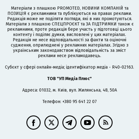
Матеріали з плашкою PROMOTED, НОВИНИ КОМПАНІЙ та
ПОЗИЦІЯ є рекламними та публікуються на правах реклами.
Редакція може не поділяти погляди, які в них промотуються.
Матеріали з плашкою СПЕЦПРОЄКТ та ЗА ПІДТРИМКИ також є
рекламними, проте редакція бере участь у підготовці цього
контенту і поділяє думки, висловлені у цих матеріалах.
Редакція не несе відповідальності за факти та оціночні
судження, оприлюднені у рекламних матеріалах. Згідно з
українським законодавством відповідальність за зміст
реклами несе рекламодавець.
Cубєкт у сфері онлайн-медіа; ідентифікатор медіа - R40-02163.
ТОВ "УП Медіа Плюс"
Адреса: 01032, м. Київ, вул. Жилянська, 48, 50А
Телефон: +380 95 641 22 07