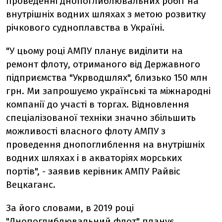
проведенні днопоглиблювальних робіт на
внутрішніх водних шляхах з метою розвитку
річкового судноплавства в Україні.
"У цьому році АМПУ планує виділити на
ремонт флоту, отриманого від Державного
підприємства "Укрводшлях", близько 150 млн
грн. Ми запрошуємо українські та міжнародні
компанії до участі в торгах. Відновлення
спеціалізованої техніки значно збільшить
можливості власного флоту АМПУ з
проведення днопоглиблення на внутрішніх
водних шляхах і в акваторіях морських
портів", - заявив керівник АМПУ Райвіс
Вецкаганс.
За його словами, в 2019 році
"Днопоглиблювальний флот" планує