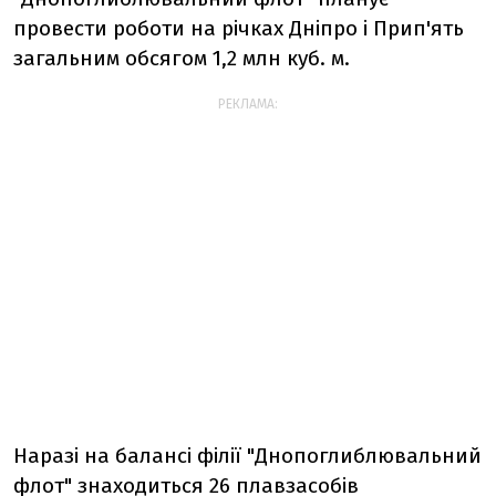
провести роботи на річках Дніпро і Прип'ять
загальним обсягом 1,2 млн куб. м.
РЕКЛАМА:
Наразі на балансі філії "Днопоглиблювальний
флот" знаходиться 26 плавзасобів