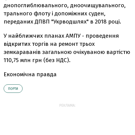
днопоглиблювального, дноочищувального,
трального флоту і допоміжних суден,
переданих ДПВП "Укрводшлях" в 2018 році.
У найближчих планах АМПУ - проведення
відкритих торгів на ремонт трьох
земкараванів загальною очікуваною вартістю
110,75 млн грн (без НДС).
Економічна правда
ПОРТИ
РЕКЛАМА: