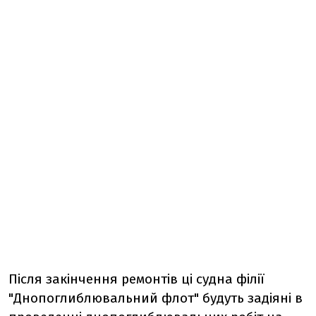
Після закінчення ремонтів ці судна філії
"Днопоглиблювальний флот" будуть задіяні в