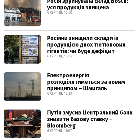
Росія зруйнувала склад Bosch:
уся продукція знищена
6 СЕРПНЯ, 10:50
Росіяни знищили склади із
продукцією двох тютюнових
гігантів: чи буде дефіцит
6 СЕРПНЯ, 18:04
Електроенергія
розподілятиметься за новим
принципом – Шмигаль
6 СЕРПНЯ, 18:23
Путін змусив Центральний банк
знизити базову ставку –
Bloomberg
6 СЕРПНЯ, 15:07