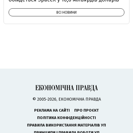
ВСІ НОВИНИ
© 2005-2026, ЕКОНОМІЧНА ПРАВДА
РЕКЛАМА НА САЙТІ
ПРО ПРОЄКТ
ПОЛІТИКА КОНФІДЕНЦІЙНОСТІ
ПРАВИЛА ВИКОРИСТАННЯ МАТЕРІАЛІВ УП
ПРИНЦИПИ І ПРАВИЛА РОБОТИ УП