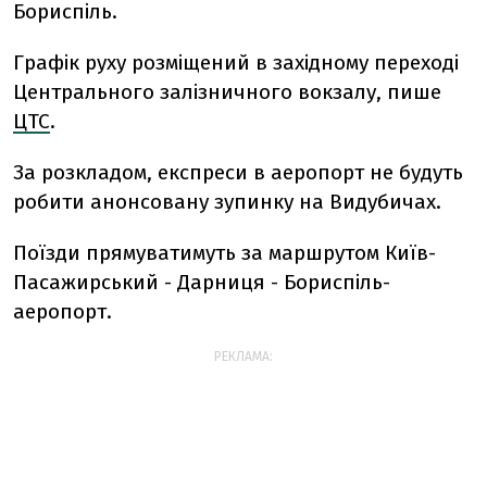
Бориспіль.
Графік руху розміщений в західному переході
Центрального залізничного вокзалу, пише
ЦТС
.
За розкладом, експреси в аеропорт не будуть
робити анонсовану зупинку на Видубичах.
Поїзди прямуватимуть за маршрутом Київ-
Пасажирський - Дарниця - Бориспіль-
аеропорт.
РЕКЛАМА: