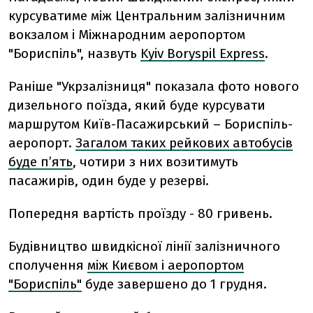
курсуватиме між Центральним залізничним
вокзалом і Міжнародним аеропортом
"Бориспіль", назвуть
Kyiv Boryspil Express
.
Раніше "Укрзалізниця" показала фото нового
дизельного поїзда, який буде курсувати
маршрутом Київ-Пасажирський – Бориспіль-
аеропорт.
Загалом таких рейкових автобусів
буде п’ять
, чотири з них возитимуть
пасажирів, один буде у резерві.
Попередня вартість проїзду - 80 гривень.
Будівництво швидкісної лінії залізничного
сполучення
між Києвом і аеропортом
"Бориспіль"
буде завершено до 1 грудня.