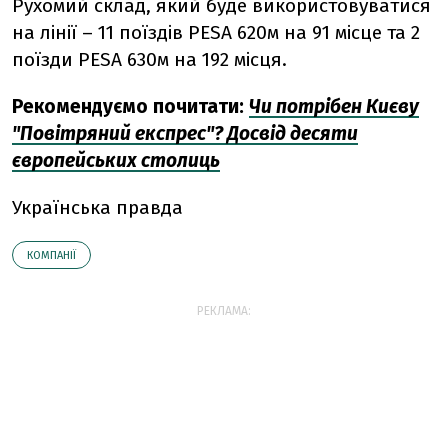
Рухомий склад, який буде використовуватися
на лінії – 11 поїздів PESA 620м на 91 місце та 2
поїзди PESA 630м на 192 місця.
Рекомендуємо почитати:
Чи потрібен Києву
"Повітряний експрес"? Досвід десяти
європейських столиць
Українська правда
КОМПАНІЇ
РЕКЛАМА: