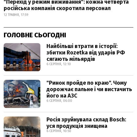
"Перехід у режим виживання": кожна четверта
російська компанія скоротила персонал
12 ТРАВНЯ, 17:59
ГОЛОВНЕ СЬОГОДНІ
Найбільші втрати в історії:
збитки Rozetka від ударів РФ
сягають мільярдів
6 СЕРПНЯ, 12:10
"Ринок пройде по краю". Чому
дорожчає пальне і чи вистачить
його на АЗС
6 СЕРПНЯ, 06:00
Росія зруйнувала склад Bosch:
уся продукція знищена
6 СЕРПНЯ, 10:50