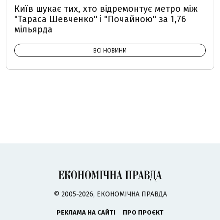
Київ шукає тих, хто відремонтує метро між
"Тараса Шевченко" і "Почайною" за 1,76
мільярда
ВСІ НОВИНИ
© 2005-2026, ЕКОНОМІЧНА ПРАВДА
РЕКЛАМА НА САЙТІ
ПРО ПРОЄКТ