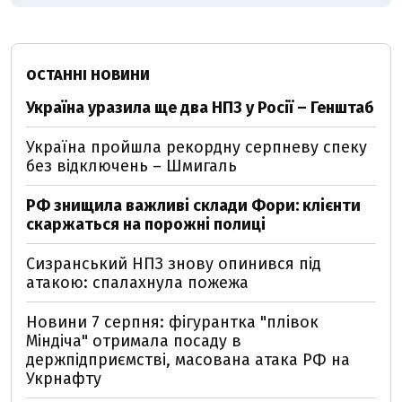
ОСТАННІ НОВИНИ
Україна уразила ще два НПЗ у Росії – Генштаб
Україна пройшла рекордну серпневу спеку
без відключень – Шмигаль
РФ знищила важливі склади Фори: клієнти
скаржаться на порожні полиці
Сизранський НПЗ знову опинився під
атакою: спалахнула пожежа
Новини 7 серпня: фігурантка "плівок
Міндіча" отримала посаду в
держпідприємстві, масована атака РФ на
Укрнафту