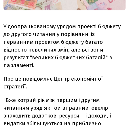
У доопрацьованому урядом проекті бюджету
до другого читання у порівнянні із
первинним проектом бюджету багато
відносно невеликих змін, але всі вони
результат "великих бюджетних баталій" в
парламенті.
Про це повідомляє Центр економічної
стратегії.
"Вже котрий рік між першим і другим
читанням уряд як той вправний ювелір
знаходить додаткові ресурси – і доходи, і
видатки збільшуються на приблизно