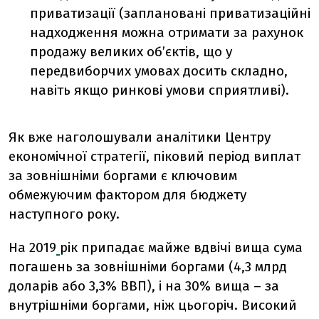
приватизації (заплановані приватизаційні
надходження можна отримати за рахунок
продажу великих об’єктів, що у
передвиборчих умовах досить складно,
навіть якщо ринкові умови сприятливі).
Як вже наголошували аналітики Центру
економічної стратегії, піковий період виплат
за зовнішніми боргами є ключовим
обмежуючим фактором для бюджету
наступного року.
На 2019
рік припадає майже вдвічі вища сума
погашень за зовнішніми боргами (4,3 млрд
доларів або 3,3% ВВП), і на 30% вища – за
внутрішніми боргами, ніж цьогоріч. Високий