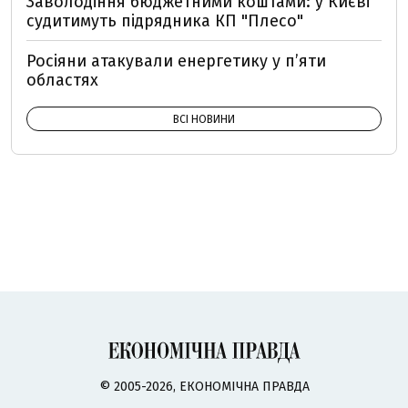
Заволодіння бюджетними коштами: у Києві
судитимуть підрядника КП "Плесо"
Росіяни атакували енергетику у пʼяти
областях
ВСІ НОВИНИ
© 2005-2026, ЕКОНОМІЧНА ПРАВДА