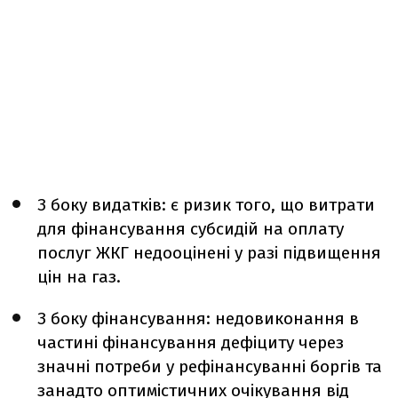
З боку видатків: є ризик того, що витрати
для фінансування субсидій на оплату
послуг ЖКГ недооцінені у разі підвищення
цін на газ.
З боку фінансування: недовиконання в
частині фінансування дефіциту через
значні потреби у рефінансуванні боргів та
занадто оптимістичних очікування від