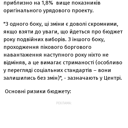
приблизно на 1,8% вище показників
оригінального урядового проекту.
"З одного боку, ці зміни є доволі скромними,
якщо взяти до уваги, що йдеться про бюджет
року подвійних виборів. З іншого боку,
проходження пікового боргового
навантаження наступного року ніхто не
відміняв, а це вимагає стриманості (особливо
у перегляді соціальних стандартів – вони
залишились без змін)", - зазначають у Центрі.
Основні ризики бюджету:
РЕКЛАМА: