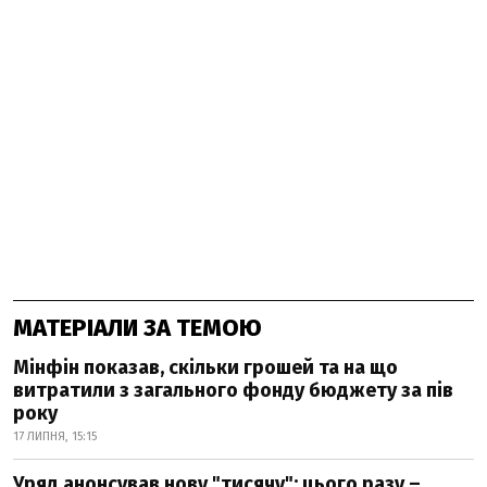
МАТЕРІАЛИ ЗА ТЕМОЮ
Мінфін показав, скільки грошей та на що
витратили з загального фонду бюджету за пів
року
17 ЛИПНЯ, 15:15
Уряд анонсував нову "тисячу": цього разу –