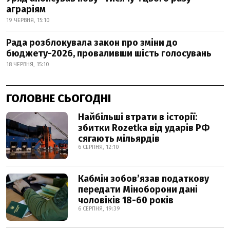
аграріям
19 ЧЕРВНЯ, 15:10
Рада розблокувала закон про зміни до
бюджету-2026, проваливши шість голосувань
18 ЧЕРВНЯ, 15:10
ГОЛОВНЕ СЬОГОДНІ
Найбільші втрати в історії:
збитки Rozetka від ударів РФ
сягають мільярдів
6 СЕРПНЯ, 12:10
Кабмін зобовʼязав податкову
передати Міноборони дані
чоловіків 18-60 років
6 СЕРПНЯ, 19:39