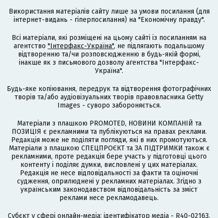
Використання матеріалів сайту лише за умови посилання (для
інтернет-видань - гіперпосилання) на "Економічну правду".
Всі матеріали, які розміщені на цьому сайті із посиланням на
агентство
"Інтерфакс-Україна"
, не підлягають подальшому
відтворенню та/чи розповсюдженню в будь-якій формі,
інакше як з письмового дозволу агентства "Інтерфакс-
Україна".
Будь-яке копіювання, передрук та відтворення фотографічних
творів та/або аудіовізуальних творів правовласника Getty
Images - суворо забороняється.
Матеріали з плашкою PROMOTED, НОВИНИ КОМПАНІЙ та
ПОЗИЦІЯ є рекламними та публікуються на правах реклами.
Редакція може не поділяти погляди, які в них промотуються.
Матеріали з плашкою СПЕЦПРОЄКТ та ЗА ПІДТРИМКИ також є
рекламними, проте редакція бере участь у підготовці цього
контенту і поділяє думки, висловлені у цих матеріалах.
Редакція не несе відповідальності за факти та оціночні
судження, оприлюднені у рекламних матеріалах. Згідно з
українським законодавством відповідальність за зміст
реклами несе рекламодавець.
Cубєкт у сфері онлайн-медіа; ідентифікатор медіа - R40-02163.