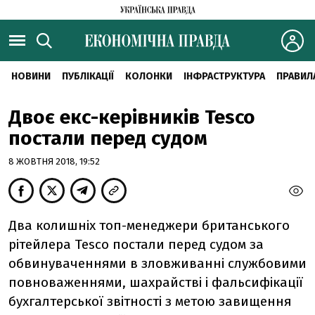
НОВИНИ
ПУБЛІКАЦІЇ
КОЛОНКИ
ІНФРАСТРУКТУРА
ПРАВИЛ
Двоє екс-керівників Tesco
постали перед судом
8 ЖОВТНЯ 2018, 19:52
Два колишніх топ-менеджери британського
рітейлера Tesco постали перед судом за
обвинуваченнями в зловживанні службовими
повноваженнями, шахрайстві і фальсифікації
бухгалтерської звітності з метою завищення