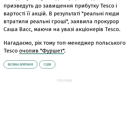
призведуть до завищення прибутку Tesco і
вартості її акцій. В результаті "реальні люди
втратили реальні гроші", заявила прокурор
Саша Васс, маючи на увазі акціонерів Tesco.
Нагадаємо, рік тому топ-менеджер польського
Tesco
очолив "Фуршет"
.
ВЕЛИКА БРИТАНІЯ
СУДИ
РЕКЛАМА: