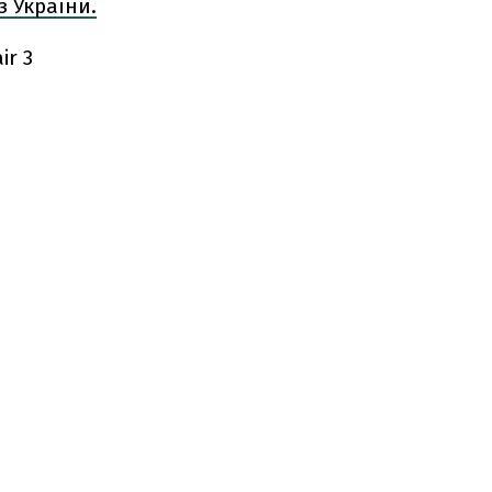
з України.
r 3