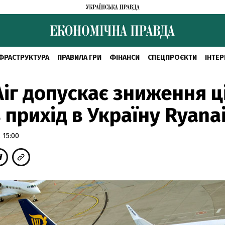
ФРАСТРУКТУРА
ПРАВИЛА ГРИ
ФІНАНСИ
СПЕЦПРОЄКТИ
ІНТЕР
Аіг допускає зниження ц
 прихід в Україну Ryanai
 15:00