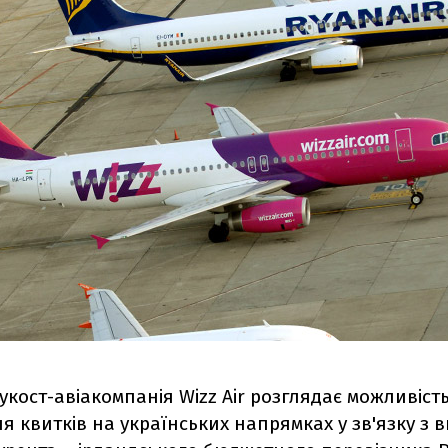
укост-авіакомпанія Wizz Air розглядає можливіст
 квитків на українських напрямках у зв'язку з 