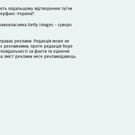
гають подальшому відтворенню та/чи
терфакс-Україна".
равовласника Getty Images - суворо
равах реклами. Редакція може не
 є рекламними, проте редакція бере
дповідальності за факти та оціночні
за зміст реклами несе рекламодавець.