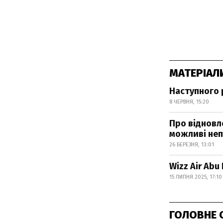
МАТЕРІАЛ
Наступного р
8 ЧЕРВНЯ, 15:20
Про відновле
можливі неп
26 БЕРЕЗНЯ, 13:01
Wizz Air Abu
15 ЛИПНЯ 2025, 17:10
ГОЛОВНЕ 