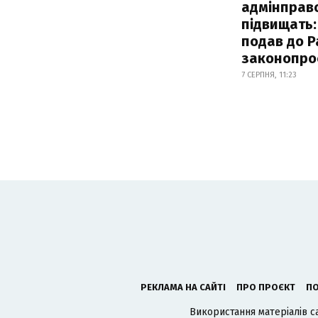
адмінправ
підвищать:
подав до Р
законопро
7 СЕРПНЯ, 11:23
РЕКЛАМА НА САЙТІ
ПРО ПРОЄКТ
ПО
Використання матеріалів с