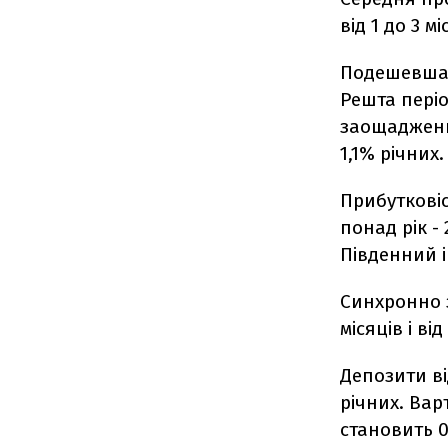
від 1 до 3 мі
Подешевшали
Решта періо
заощадження
1,1% річних.
Прибутковіс
понад рік -
Південний і
Синхронно з
місяців і ві
Депозити від
річних. Варт
становить 