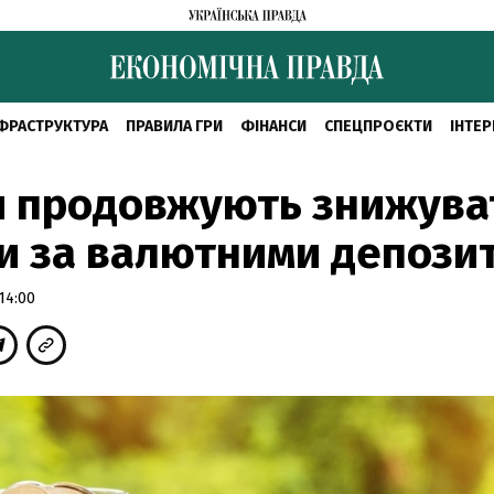
ФРАСТРУКТУРА
ПРАВИЛА ГРИ
ФІНАНСИ
СПЕЦПРОЄКТИ
ІНТЕР
и продовжують знижува
и за валютними депози
14:00