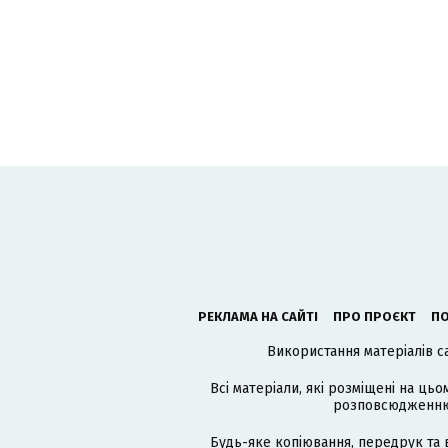
РЕКЛАМА НА САЙТІ
ПРО ПРОЄКТ
ПО
Використання матеріалів с
Всі матеріали, які розміщені на цьо
розповсюдженню в
Будь-яке копіювання, передрук та 