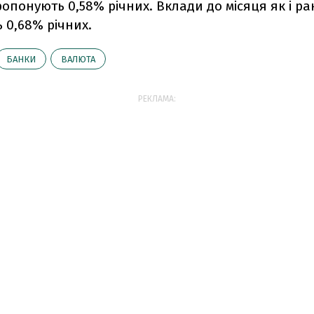
 пропонують 0,58% річних. Вклади до місяця як і р
 0,68% річних.
БАНКИ
ВАЛЮТА
РЕКЛАМА: