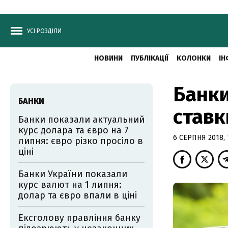
УСІ РОЗДІЛИ
НОВИНИ
ПУБЛІКАЦІЇ
КОЛОНКИ
ІН
Банк
БАНКИ
ставк
Банки показали актуальний
курс долара та євро на 7
6 СЕРПНЯ 2018, 
липня: євро різко просіло в
ціні
Банки України показали
курс валют на 1 липня:
долар та євро впали в ціні
Ексголову правління банку