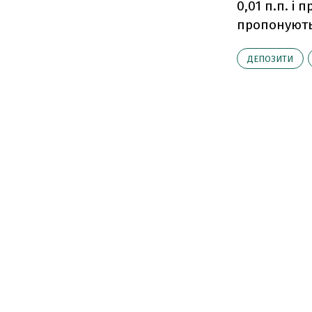
0,01 п.п. і
пропонують
ДЕПОЗИТИ