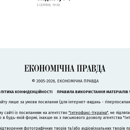
5 СЕРПНЯ, 19:50
© 2005-2026, ЕКОНОМІЧНА ПРАВДА
ЛІТИКА КОНФІДЕНЦІЙНОСТІ
ПРАВИЛА ВИКОРИСТАННЯ МАТЕРІАЛІВ 
айту лише за умови посилання (для інтернет-видань - гіперпосиланн
му сайті із посиланням на агентство
"Інтерфакс-Україна"
, не підля
 будь-якій формі, інакше як з письмового дозволу агентства "Ін
відтворення фотографічних творів та/або аудіовізуальних творів п