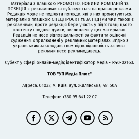
Матеріали з плашкою PROMOTED, НОВИНИ КОМПАНІЙ та
ПОЗИЦІЯ є рекламними та публікуються на правах реклами.
Редакція може не поділяти погляди, які в них промотуються.
Матеріали з плашкою СПЕЦПРОЄКТ та ЗА ПІДТРИМКИ також є
рекламними, проте редакція бере участь у підготовці цього
контенту і поділяє думки, висловлені у цих матеріалах.
Редакція не несе відповідальності за факти та оціночні
судження, оприлюднені у рекламних матеріалах. Згідно з
українським законодавством відповідальність за зміст
реклами несе рекламодавець.
Cубєкт у сфері онлайн-медіа; ідентифікатор медіа - R40-02163.
ТОВ "УП Медіа Плюс"
Адреса: 01032, м. Київ, вул. Жилянська, 48, 50А
Телефон: +380 95 641 22 07