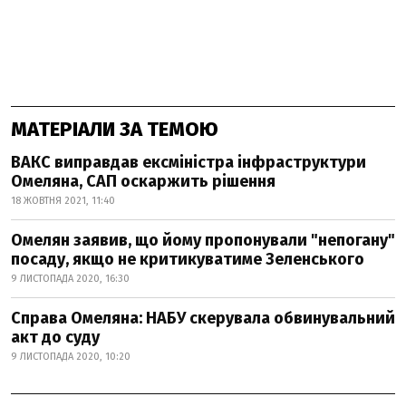
МАТЕРІАЛИ ЗА ТЕМОЮ
ВАКС виправдав ексміністра інфраструктури
Омеляна, САП оскаржить рішення
18 ЖОВТНЯ 2021, 11:40
Омелян заявив, що йому пропонували "непогану"
посаду, якщо не критикуватиме Зеленського
9 ЛИСТОПАДА 2020, 16:30
Справа Омеляна: НАБУ скерувала обвинувальний
акт до суду
9 ЛИСТОПАДА 2020, 10:20