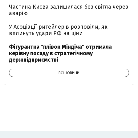
Частина Києва залишилася без світла через
аварію
У Асоціації ритейлерів розповіли, як
вплинуть удари РФ на ціни
Фігурантка "плівок Міндіча" отримала
керівну посаду в стратегічному
держпідприємстві
ВСІ НОВИНИ