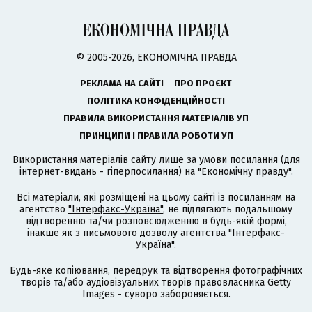
© 2005-2026, ЕКОНОМІЧНА ПРАВДА
РЕКЛАМА НА САЙТІ
ПРО ПРОЄКТ
ПОЛІТИКА КОНФІДЕНЦІЙНОСТІ
ПРАВИЛА ВИКОРИСТАННЯ МАТЕРІАЛІВ УП
ПРИНЦИПИ І ПРАВИЛА РОБОТИ УП
Використання матеріалів сайту лише за умови посилання (для
інтернет-видань - гіперпосилання) на "Економічну правду".
Всі матеріали, які розміщені на цьому сайті із посиланням на
агентство
"Інтерфакс-Україна"
, не підлягають подальшому
відтворенню та/чи розповсюдженню в будь-якій формі,
інакше як з письмового дозволу агентства "Інтерфакс-
Україна".
Будь-яке копіювання, передрук та відтворення фотографічних
творів та/або аудіовізуальних творів правовласника Getty
Images - суворо забороняється.