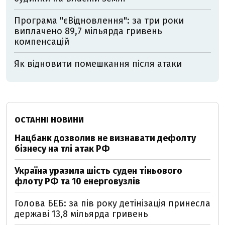
Програма "єВідновлення": за три роки
виплачено 89,7 мільярда гривень
компенсацій
Як відновити помешкання після атаки
ОСТАННІ НОВИНИ
Нацбанк дозволив не визнавати дефолту
бізнесу на тлі атак РФ
Україна уразила шість суден тіньового
флоту РФ та 10 енерговузлів
Голова БЕБ: за пів року детінізація принесла
державі 13,8 мільярда гривень