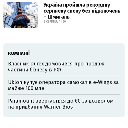
Україна пройшла рекордну
серпневу спеку без відключень
– Шмигаль
8 СЕРПНЯ, 11:50
КОМПАНІЇ
Власник Durex домовився про продаж
частини бізнесу в РФ
Uklon купує оператора самокатів e-Wings за
майже 100 млн
Paramount звертається до ЄС за дозволом
на придбання Warner Bros