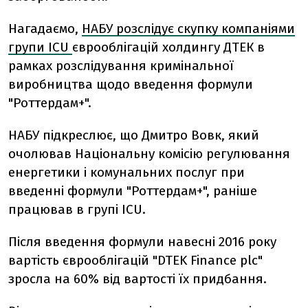
Нагадаємо,
НАБУ розслідує скупку компаніями
групи ICU
єврооблігацій холдингу ДТЕК в
рамках розслідування кримінальної
виробництва щодо введення формули
"Роттердам+".
НАБУ підкреслює, що Дмитро Вовк, який
очолював Національну комісію регулювання
енергетики і комунальних послуг при
введенні формули "Роттердам+", раніше
працював в групі ICU.
Після введення формули навесні 2016 року
вартість єврооблігацій "DTEK Finance plc"
зросла на 60% від вартості їх придбання.