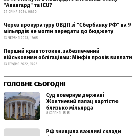
"Авангард" та ICU?
29 СІЧНЯ 2024, 08:30
Через прокуратуру ОВДП зі "Сбербанку РФ" на 9
мільярдів не могли передати до бюджету
13 ЧЕРВНЯ 2023, 17:05
Перший криптотокен, забезпечений
військовими облігаціями: Мінфін провів виплати
13 ГРУДНЯ 2022, 15:28
ГОЛОВНЕ СЬОГОДНІ
Суд повернув державі
Жовтневий палац вартістю
близько мільярда
8 СЕРПНЯ, 15:15
РФ знищила важливі склади