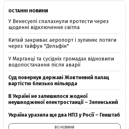
ОСТАННІ НОВИНИ
У Венесуелі спалахнули протести через
щоденні відключення світла
Китай закриває аеропорт і зупиняє потяги
через тайфун "Дельфін"
У Марганці та сусідніх громадах відновили
водопостачання після аварії
Суд повернув державі Жовтневий палац
вартістю близько мільярда
В Україні не залишилося жодної
неушкодженої електростанції – Зеленський
Україна уразила ще два НПЗ у Росії – Генштаб
ВСІ НОВИНИ