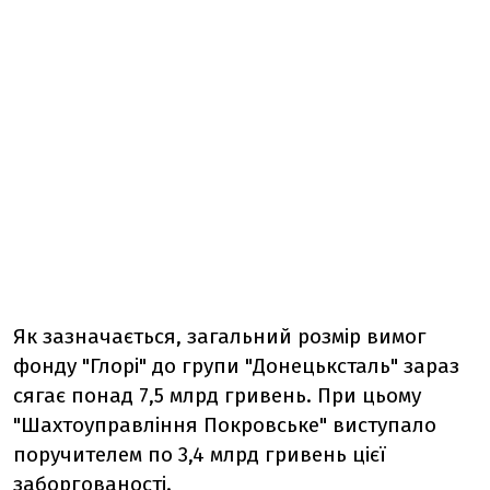
Як зазначається, загальний розмір вимог
фонду "Глорі" до групи "Донецьксталь" зараз
сягає понад 7,5 млрд гривень. При цьому
"Шахтоуправління Покровське" виступало
поручителем по 3,4 млрд гривень цієї
заборгованості.