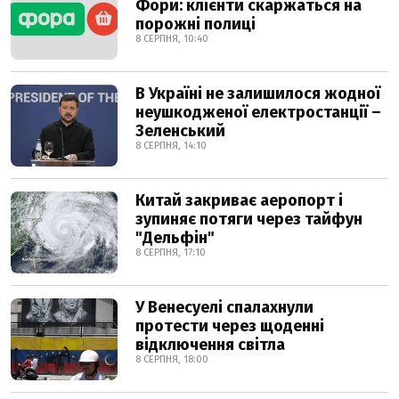
Фори: клієнти скаржаться на
порожні полиці
8 СЕРПНЯ, 10:40
В Україні не залишилося жодної
неушкодженої електростанції –
Зеленський
8 СЕРПНЯ, 14:10
Китай закриває аеропорт і
зупиняє потяги через тайфун
"Дельфін"
8 СЕРПНЯ, 17:10
У Венесуелі спалахнули
протести через щоденні
відключення світла
8 СЕРПНЯ, 18:00