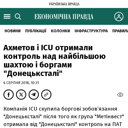
НОВИНИ
ПУБЛІКАЦІЇ
КОЛОНКИ
ІНФРАСТРУКТУРА
ПРАВИЛ
Ахметов і ICU отримали
контроль над найбільшою
шахтою і боргами
"Донецьксталі"
6 СЕРПНЯ 2018, 10:31
Компанія ICU скупила боргові зобов’язання
"Донецьксталі" після того як група "Метінвест"
отримала від "Донецьксталі" контроль на ПАТ