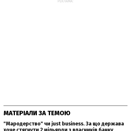
РЕКЛАМА:
МАТЕРІАЛИ ЗА ТЕМОЮ
"Мародерство" чи just business. За що держава
хоче стягнути 2 мільярди з власників банку