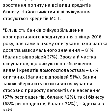
зростання попиту на всі види кредитів
бізнесу. Найоптимістичніші очікування
стосуються кредитів МСП.
"Більшість банків очікує збільшення
корпоративного кредитування з кінця 2016
року, але саме в цьому опитуванні їхня частка
досягла максимального значення – 81%
(баланс відповідей 37%). Зросла й частка
фінустанов, що очікують на збільшення
видачі кредитів домогосподарствам – 67%
опитаних (баланс відповідей 51%). Банки
також зберігають позитивні очікування
стосовно приросту депозитів як населення
(57% респондентів, баланс 42%), так і бізнесу
(68% респондентів, баланс 34%)", - йдеться в
звіті.