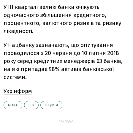
У ІІІ кварталі великі банки очікують
одночасного збільшення кредитного,
процентного, валютного ризиків та ризику
ліквідності.
У Нацбанку зазначають, що опитування
проводилося з 20 червня до 10 липня 2018
року серед кредитних менеджерів 63 банків,
на які припадає 98% активів банківської
системи.
Укрінформ
БІЗНЕС
НБУ
КРЕДИТИ
РЕКЛАМА: