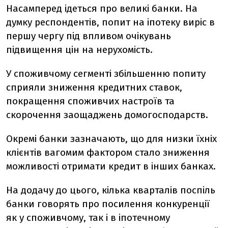
Насамперед ідеться про великі банки. На
думку респондентів, попит на іпотеку виріс в
першу чергу під впливом очікувань
підвищення цін на нерухомість.
У споживчому сегменті збільшенню попиту
сприяли зниження кредитних ставок,
покращення споживчих настроїв та
скорочення заощаджень домогосподарств.
Окремі банки зазначають, що для низки їхніх
клієнтів вагомим фактором стало зниження
можливості отримати кредит в інших банках.
На додачу до цього, кілька кварталів поспіль
банки говорять про посилення конкуренції
як у споживчому, так і в іпотечному