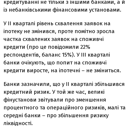
кредитуванні не тільки з іншими банками, а й
із небанківськими фінансовими установами.
У ІІ кварталі рівень схвалення заявок на
іпотеку не змінився, проте помітно зросла
частка схвалених заявок на споживчі
кредити (про це повідомили 22%
респондентів, баланс 15%). У ІІІ кварталі
банки очікують, що попит на споживчі
кредити виросте, на іпотечні – не зміниться.
Банки зазначили, що у ІІ кварталі збільшився
кредитний ризик. У той же час, великі
фінустанови звітували про зменшення
процентного та операційного ризиків, малі та
середні банки – про збільшення ризику
ліквідності.