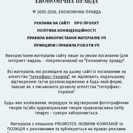
© 2005-2026, ЕКОНОМІЧНА ПРАВДА
РЕКЛАМА НА САЙТІ
ПРО ПРОЄКТ
ПОЛІТИКА КОНФІДЕНЦІЙНОСТІ
ПРАВИЛА ВИКОРИСТАННЯ МАТЕРІАЛІВ УП
ПРИНЦИПИ І ПРАВИЛА РОБОТИ УП
Використання матеріалів сайту лише за умови посилання (для
інтернет-видань - гіперпосилання) на "Економічну правду".
Всі матеріали, які розміщені на цьому сайті із посиланням на
агентство
"Інтерфакс-Україна"
, не підлягають подальшому
відтворенню та/чи розповсюдженню в будь-якій формі,
інакше як з письмового дозволу агентства "Інтерфакс-
Україна".
Будь-яке копіювання, передрук та відтворення фотографічних
творів та/або аудіовізуальних творів правовласника Getty
Images - суворо забороняється.
Матеріали з плашкою PROMOTED, НОВИНИ КОМПАНІЙ та
ПОЗИЦІЯ є рекламними та публікуються на правах реклами.