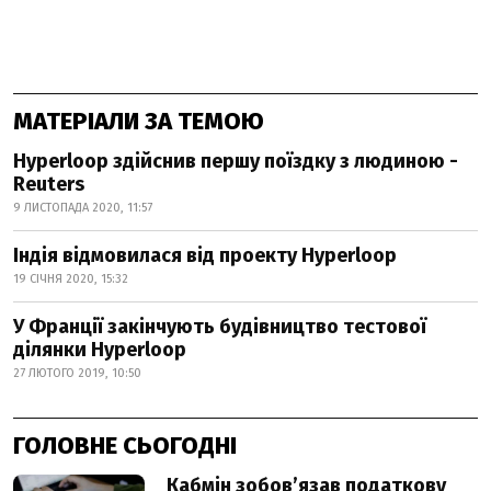
МАТЕРІАЛИ ЗА ТЕМОЮ
Hyperloop здійснив першу поїздку з людиною -
Reuters
9 ЛИСТОПАДА 2020, 11:57
Індія відмовилася від проекту Hyperloop
19 СІЧНЯ 2020, 15:32
У Франції закінчують будівництво тестової
ділянки Hyperloop
27 ЛЮТОГО 2019, 10:50
ГОЛОВНЕ СЬОГОДНІ
Кабмін зобовʼязав податкову