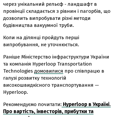
через унікальний рельєф - ландшафт в
провінції складається з рівнин і пагорбів, що
дозволить випробувати різні методи
будівництва вакуумної труби.
Коли на ділянці пройдуть перші
випробування, не уточнюється.
Раніше
Міністерство інфраструктури України
та компанія Hyperloop Transportation
Technologies
домовилися
про співпрацю в
галузі розвитку технологій
високошвидкісного транспортування
—
Hyperloop.
Рекомендуємо почитати:
Hyperloop в Україні.
Про вартість, інвесторів, прибутки та