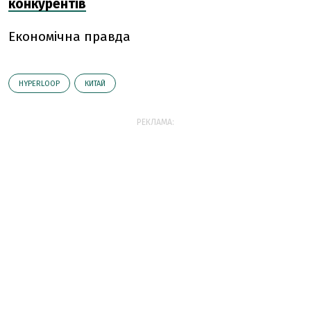
конкурентів
Економічна правда
HYPERLOOP
КИТАЙ
РЕКЛАМА: