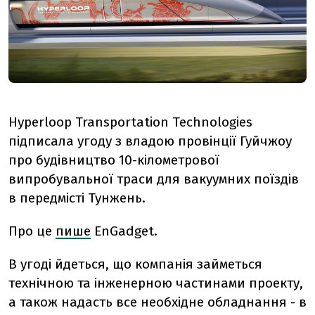
Hyperloop Transportation Technologies
підписала угоду з владою провінції Гуйчжоу
про будівництво 10-кілометрової
випробувальної траси для вакуумних поїздів
в передмісті Тунжень.
Про це
пише
EnGadget.
В угоді йдеться, що компанія займеться
технічною та інженерною частинами проекту,
а також надасть все необхідне обладнання - в