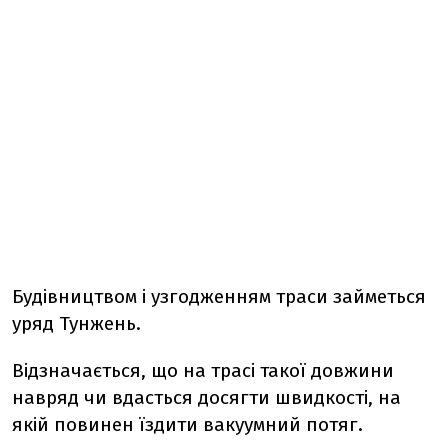
Будівництвом і узгодженням траси займеться
уряд Тунжень.
Відзначається, що на трасі такої довжини
навряд чи вдасться досягти швидкості, на
якій повинен їздити вакуумний потяг.