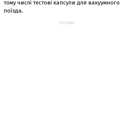
тому числі тестові капсули для вакуумного
поїзда.
РЕКЛАМА: