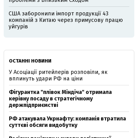
США заборонили імпорт продукції 43
компаній з Китаю через примусову працю
уйгурів
ОСТАННІ НОВИНИ
У Асоціації ритейлерів розповіли, як
вплинуть удари РФ на ціни
Фігурантка "плівок Міндіча" отримала
керівну посаду в стратегічному
держпідприємстві
РФ атакувала Укрнафту: компанія втратила
суттєві обсяги видобутку