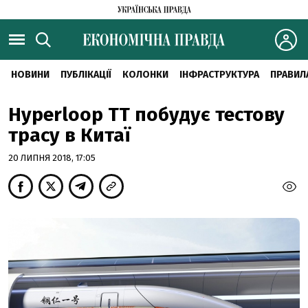
НОВИНИ
ПУБЛІКАЦІЇ
КОЛОНКИ
ІНФРАСТРУКТУРА
ПРАВИЛ
Hyperloop TT побудує тестову
трасу в Китаї
20 ЛИПНЯ 2018, 17:05