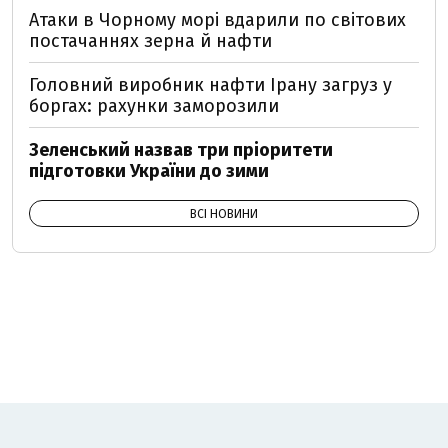
Атаки в Чорному морі вдарили по світових
постачаннях зерна й нафти
Головний виробник нафти Ірану загруз у
боргах: рахунки заморозили
Зеленський назвав три пріоритети
підготовки України до зими
ВСІ НОВИНИ