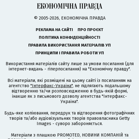
© 2005-2026, ЕКОНОМІЧНА ПРАВДА
РЕКЛАМА НА САЙТІ
ПРО ПРОЄКТ
ПОЛІТИКА КОНФІДЕНЦІЙНОСТІ
ПРАВИЛА ВИКОРИСТАННЯ МАТЕРІАЛІВ УП
ПРИНЦИПИ І ПРАВИЛА РОБОТИ УП
Використання матеріалів сайту лише за умови посилання (для
інтернет-видань - гіперпосилання) на "Економічну правду".
Всі матеріали, які розміщені на цьому сайті із посиланням на
агентство
"Інтерфакс-Україна"
, не підлягають подальшому
відтворенню та/чи розповсюдженню в будь-якій формі,
інакше як з письмового дозволу агентства "Інтерфакс-
Україна".
Будь-яке копіювання, передрук та відтворення фотографічних
творів та/або аудіовізуальних творів правовласника Getty
Images - суворо забороняється.
Матеріали з плашкою PROMOTED, НОВИНИ КОМПАНІЙ та