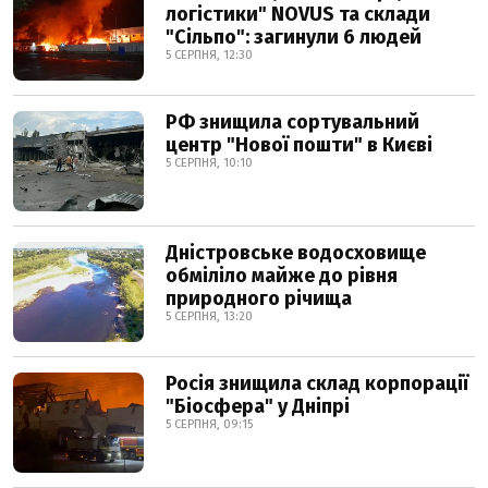
логістики" NOVUS та склади
"Сільпо": загинули 6 людей
5 СЕРПНЯ, 12:30
РФ знищила сортувальний
центр "Нової пошти" в Києві
5 СЕРПНЯ, 10:10
Дністровське водосховище
обміліло майже до рівня
природного річища
5 СЕРПНЯ, 13:20
Росія знищила склад корпорації
"Біосфера" у Дніпрі
5 СЕРПНЯ, 09:15