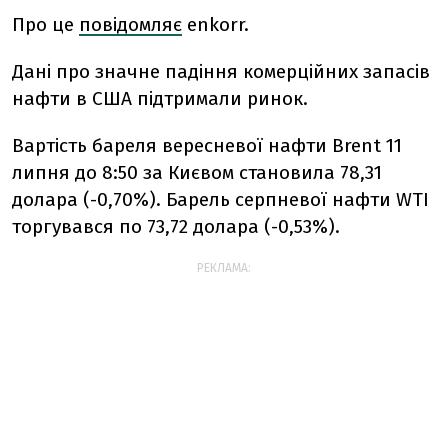
Про це
повідомляє
enkorr.
Дані про значне падіння комерційних запасів
нафти в США підтримали ринок.
Вартість бареля вересневої нафти Brent 11
липня до 8:50 за Києвом становила 78,31
долара (-0,70%). Барель серпневої нафти WTI
торгувався по 73,72 долара (-0,53%).
РЕКЛАМА: