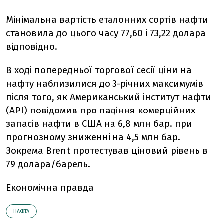
Мінімальна вартість еталонних сортів нафти
становила до цього часу 77,60 і 73,22 долара
відповідно.
В ході попередньої торгової сесії ціни на
нафту наблизилися до 3-річних максимумів
після того, як Американський інститут нафти
(API) повідомив про падіння комерційних
запасів нафти в США на 6,8 млн бар. при
прогнозному зниженні на 4,5 млн бар.
Зокрема Brent протестував ціновий рівень в
79 долара/барель.
Економічна правда
НАФТА