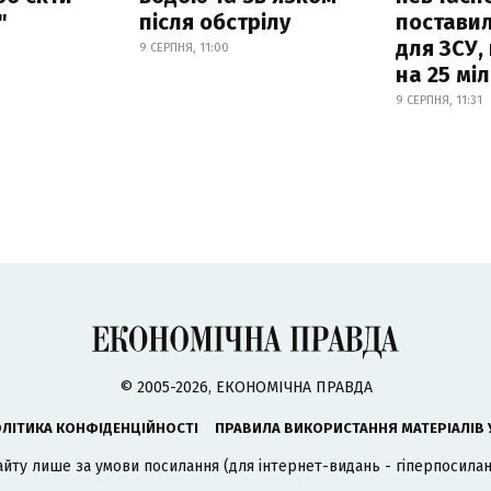
"
після обстрілу
постави
для ЗСУ,
9 СЕРПНЯ, 11:00
на 25 мі
9 СЕРПНЯ, 11:31
© 2005-2026, ЕКОНОМІЧНА ПРАВДА
ЛІТИКА КОНФІДЕНЦІЙНОСТІ
ПРАВИЛА ВИКОРИСТАННЯ МАТЕРІАЛІВ 
айту лише за умови посилання (для інтернет-видань - гіперпосиланн