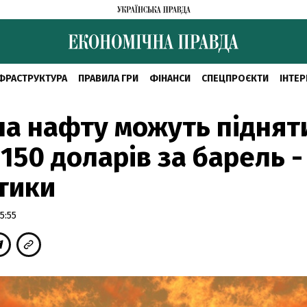
ФРАСТРУКТУРА
ПРАВИЛА ГРИ
ФІНАНСИ
СПЕЦПРОЄКТИ
ІНТЕР
на нафту можуть піднят
150 доларів за барель -
тики
5:55