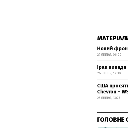
МАТЕРІАЛ
Новий фронт
27 ЛИПНЯ, 06:00
Ірак виведе
26 ЛИПНЯ, 12:30
США просять
Chevron – W
25 ЛИПНЯ, 13:25
ГОЛОВНЕ 