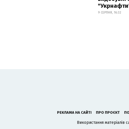
"Укрнафти
9 СЕРПНЯ, 16:32
РЕКЛАМА НА САЙТІ
ПРО ПРОЄКТ
ПО
Використання матеріалів с