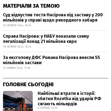
МАТЕРІАЛИ ЗА ТЕМОЮ
Суд відпустив тестя Насірова під заставу у 200
мільйонів у справі щодо рекордного хабаря
26 ЧЕРВНЯ 2024, 16:42
Справа Насірова: у НАБУ показали схему
легалізації понад 21 мільйона євро
19 ЧЕРВНЯ 2024, 16:24
За ексголову ДФС Романа Насірова внесли 55
мільйонів застави
24 ТРАВНЯ 2024, 17:18
ГОЛОВНЕ СЬОГОДНІ
Найбільші втрати в історії:
збитки Rozetka від ударів РФ
сягають мільярдів
6 СЕРПНЯ, 12:10