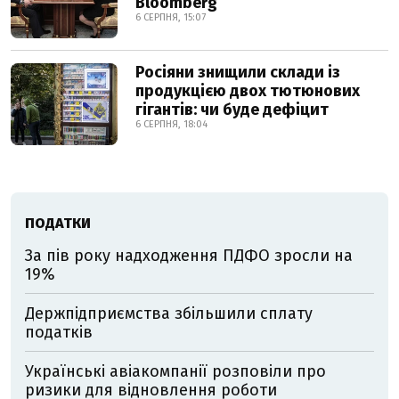
Bloomberg
6 СЕРПНЯ, 15:07
Росіяни знищили склади із
продукцією двох тютюнових
гігантів: чи буде дефіцит
6 СЕРПНЯ, 18:04
ПОДАТКИ
За пів року надходження ПДФО зросли на
19%
Держпідприємства збільшили сплату
податків
Українські авіакомпанії розповіли про
ризики для відновлення роботи