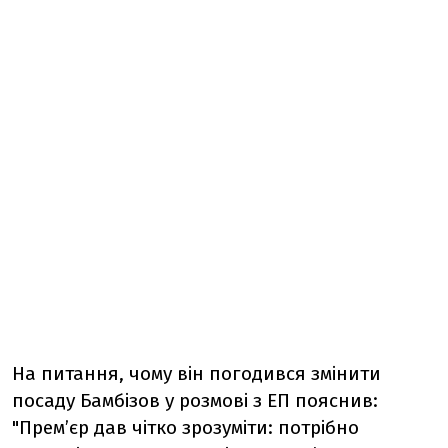
На питання, чому він погодився змінити
посаду Бамбізов у розмові з ЕП пояснив:
"Прем’єр дав чітко зрозуміти: потрібно