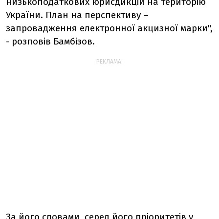
низькоподаткових юрисдикцій на територію
України. План на перспективу –
запровадження електронної акцизної марки",
- розповів Бамбізов.
РЕКЛАМА:
За його словами, серед його пріоритетів у