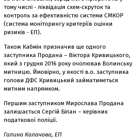
тому числі - ліквідація схем-скруток та
контроль за ефективністю системи СМКОР
(система моніторингу критеріїв оцінки
ризиків - ЕП).
Також Кабмін призначив ще одного
заступника Продана – Віктора Кривицького,
який з грудня 2016 року очолював Волинську
митницю. Ймовірно, у якості в.о. заступника
голови ДФС Кривицький займатиметься
митним напрямком.
Першим заступником Мирослава Продана
залишається Сергій Білан – керівник
податкової поліції.
Галина Калачова, ЕП