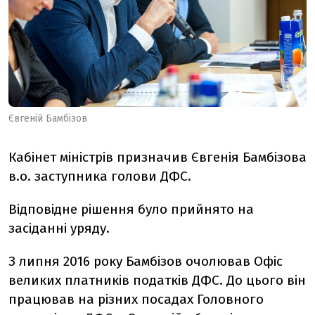
Євгеній Бамбізов
Кабінет міністрів призначив Євгенія Бамбізова
в.о. заступника голови ДФС.
Відповідне рішення було прийнято на
засіданні уряду.
З липня 2016 року Бамбізов очолював Офіс
великих платників податків ДФС. До цього він
працював на різних посадах Головного