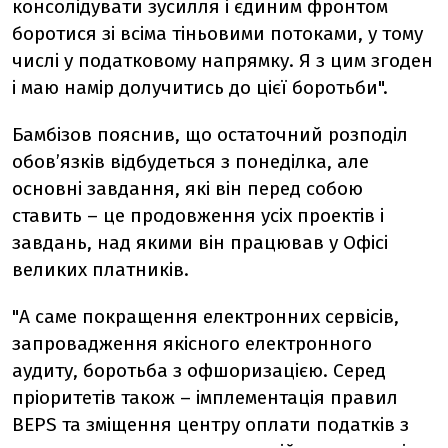
консолідувати зусилля і єдиним фронтом
боротися зі всіма тіньовими потоками, у тому
числі у податковому напрямку. Я з цим згоден
і маю намір долучитись до цієї боротьби".
Бамбізов пояснив, що остаточний розподіл
обов’язків відбудеться з понеділка, але
основні завдання, які він перед собою
ставить – це продовження усіх проектів і
завдань, над якими він працював у Офісі
великих платників.
"А саме покращення електронних сервісів,
запровадження якісного електронного
аудиту, боротьба з офшоризацією. Серед
пріоритетів також – імплементація правил
BEPS та зміщення центру оплати податків з