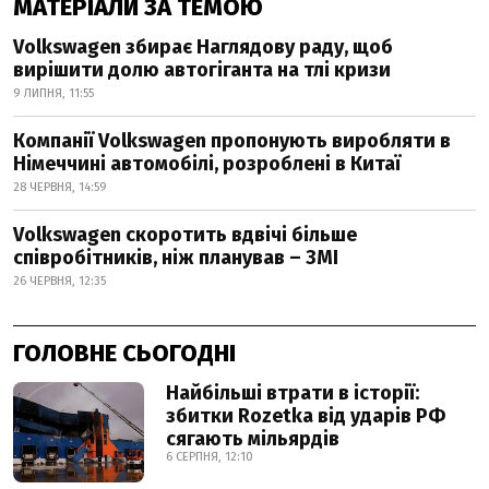
МАТЕРІАЛИ ЗА ТЕМОЮ
Volkswagen збирає Наглядову раду, щоб
вирішити долю автогіганта на тлі кризи
9 ЛИПНЯ, 11:55
Компанії Volkswagen пропонують виробляти в
Німеччині автомобілі, розроблені в Китаї
28 ЧЕРВНЯ, 14:59
Volkswagen скоротить вдвічі більше
співробітників, ніж планував – ЗМІ
26 ЧЕРВНЯ, 12:35
ГОЛОВНЕ СЬОГОДНІ
Найбільші втрати в історії:
збитки Rozetka від ударів РФ
сягають мільярдів
6 СЕРПНЯ, 12:10