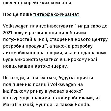
південнокорейських компаній.
Про це пише
"Інтерфакс-Україна".
Volkswagen планує інвестувати 1 млрд євро до
2021 року в розширення виробничих
потужностей в Індії, створення нового центру
розробки продукції, а також в розробку
автомобільної платформи, яка в подальшому
буде використовуватися в широкому колі
нових машин автоконцерну.
Ці заходи, як очікується, будуть сприяти
поліпшенню позиції Volkswagen на
індійському ринку в умовах високої
конкуренції з такими автовиробниками, як
Maruti Suzuki, Hyundai, а також Honda.