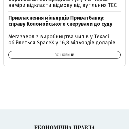
наміри відкласти відмову від вугільних ТЕС
Привласнення мільярдів Приватбанку:
справу Коломойського скерували до суду
Мегазавод з виробництва чипів у Техасі
обійдеться SpaceX у 16,8 мільярдів доларів
ВСІ НОВИНИ