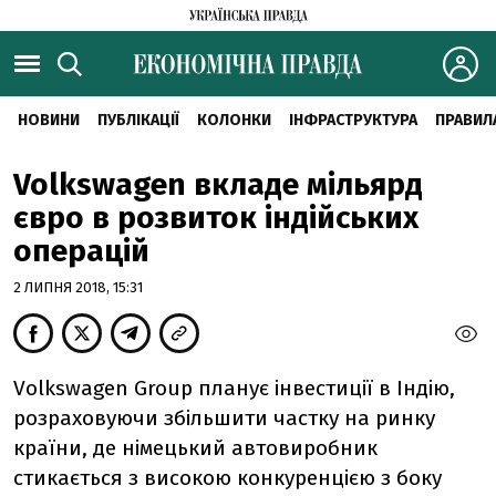
НОВИНИ
ПУБЛІКАЦІЇ
КОЛОНКИ
ІНФРАСТРУКТУРА
ПРАВИЛ
Volkswagen вкладе мільярд
євро в розвиток індійських
операцій
2 ЛИПНЯ 2018, 15:31
Volkswagen Group планує інвестиції в Індію,
розраховуючи збільшити частку на ринку
країни, де німецький автовиробник
стикається з високою конкуренцією з боку