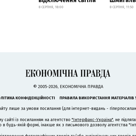
відключення світла
Шмигал
8 СЕРПНЯ, 18:00
8 СЕРПНЯ, 11:50
© 2005-2026, ЕКОНОМІЧНА ПРАВДА
ЛІТИКА КОНФІДЕНЦІЙНОСТІ
ПРАВИЛА ВИКОРИСТАННЯ МАТЕРІАЛІВ 
айту лише за умови посилання (для інтернет-видань - гіперпосиланн
му сайті із посиланням на агентство
"Інтерфакс-Україна"
, не підля
 будь-якій формі, інакше як з письмового дозволу агентства "Ін