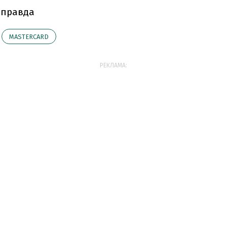
 правда
MASTERCARD
РЕКЛАМА: