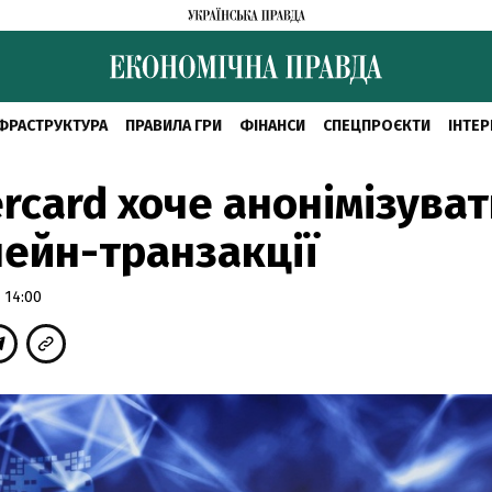
ФРАСТРУКТУРА
ПРАВИЛА ГРИ
ФІНАНСИ
СПЕЦПРОЄКТИ
ІНТЕР
rcard хоче анонімізува
ейн-транзакції
 14:00