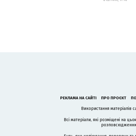
РЕКЛАМА НА САЙТІ
ПРО ПРОЄКТ
ПО
Використання матеріалів с
Всі матеріали, які розміщені на цьо
розповсюдженню в