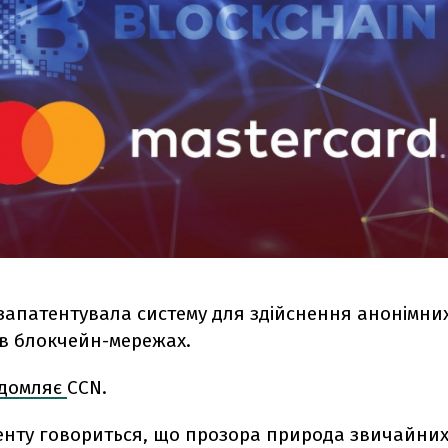
 запатентувала систему для здійснення анонімни
 в блокчейн-мережах.
ідомляє
CCN.
тенту говориться, що прозора природа звичайни