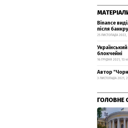
МАТЕРІАЛ
Binance виді
після банкр
25 ЛИСТОПАДА 2022, 
Український
блокчейні
16 ГРУДНЯ 2021, 13:4
Автор "Чорн
3 ЛИСТОПАДА 2021, 2
ГОЛОВНЕ 