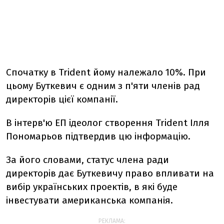
Спочатку в Trident йому належало 10%. При
цьому Буткевич є одним з п'яти членів рад
директорів цієї компанії.
В інтерв'ю ЕП ідеолог створення Trident Ілля
Пономарьов підтвердив цю інформацію.
За його словами, статус члена ради
директорів дає Буткевичу право впливати на
вибір українських проектів, в які буде
інвестувати американська компанія.
РЕКЛАМА: