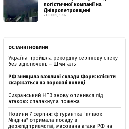
логістичної компанії на
Дніпропетровщині
7 СЕРПНЯ, 16:32
ОСТАННІ НОВИНИ
Україна пройшла рекордну серпневу спеку
без відключень – Шмигаль
РФ знищила важливі склади Фори: клієнти
скаржаться на порожні полиці
Сизранський НПЗ знову опинився під
атакою: спалахнула пожежа
Новини 7 серпня: фігурантка "плівок
Міндіча" отримала посаду в
держпідприємстві, масована атака РФ на