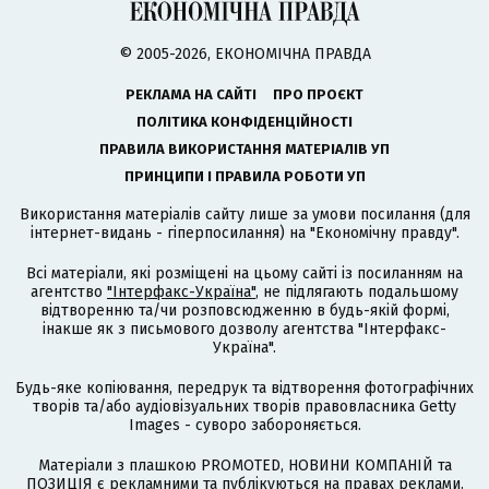
© 2005-2026, ЕКОНОМІЧНА ПРАВДА
РЕКЛАМА НА САЙТІ
ПРО ПРОЄКТ
ПОЛІТИКА КОНФІДЕНЦІЙНОСТІ
ПРАВИЛА ВИКОРИСТАННЯ МАТЕРІАЛІВ УП
ПРИНЦИПИ І ПРАВИЛА РОБОТИ УП
Використання матеріалів сайту лише за умови посилання (для
інтернет-видань - гіперпосилання) на "Економічну правду".
Всі матеріали, які розміщені на цьому сайті із посиланням на
агентство
"Інтерфакс-Україна"
, не підлягають подальшому
відтворенню та/чи розповсюдженню в будь-якій формі,
інакше як з письмового дозволу агентства "Інтерфакс-
Україна".
Будь-яке копіювання, передрук та відтворення фотографічних
творів та/або аудіовізуальних творів правовласника Getty
Images - суворо забороняється.
Матеріали з плашкою PROMOTED, НОВИНИ КОМПАНІЙ та
ПОЗИЦІЯ є рекламними та публікуються на правах реклами.