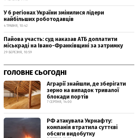
У 6 регіонах України змінилися лідери
найбільших роботодавців
4 ТРАВНЯ, 10:42
Пайова участь: суд наказав АТБ доплатити
міськраді на Івано-Франківщині за затримку
29 БЕРЕЗНЯ, 10:59
ГОЛОВНЕ СЬОГОДНІ
Аграрії знайшли, де зберігати
зерно на випадок тривалої
блокади портів
7 СЕРПНЯ, 14:00
РФ атакувала Укрнафту:
компанія втратила суттєві
обсяги видобутку