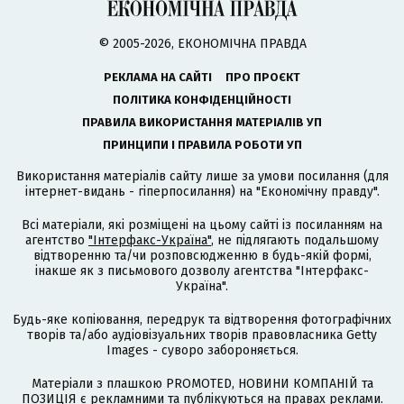
© 2005-2026, ЕКОНОМІЧНА ПРАВДА
РЕКЛАМА НА САЙТІ
ПРО ПРОЄКТ
ПОЛІТИКА КОНФІДЕНЦІЙНОСТІ
ПРАВИЛА ВИКОРИСТАННЯ МАТЕРІАЛІВ УП
ПРИНЦИПИ І ПРАВИЛА РОБОТИ УП
Використання матеріалів сайту лише за умови посилання (для
інтернет-видань - гіперпосилання) на "Економічну правду".
Всі матеріали, які розміщені на цьому сайті із посиланням на
агентство
"Інтерфакс-Україна"
, не підлягають подальшому
відтворенню та/чи розповсюдженню в будь-якій формі,
інакше як з письмового дозволу агентства "Інтерфакс-
Україна".
Будь-яке копіювання, передрук та відтворення фотографічних
творів та/або аудіовізуальних творів правовласника Getty
Images - суворо забороняється.
Матеріали з плашкою PROMOTED, НОВИНИ КОМПАНІЙ та
ПОЗИЦІЯ є рекламними та публікуються на правах реклами.