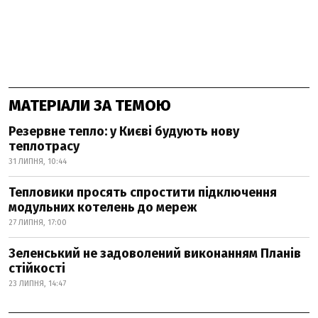
МАТЕРІАЛИ ЗА ТЕМОЮ
Резервне тепло: у Києві будують нову
теплотрасу
31 ЛИПНЯ, 10:44
Тепловики просять спростити підключення
модульних котелень до мереж
27 ЛИПНЯ, 17:00
Зеленський не задоволений виконанням Планів
стійкості
23 ЛИПНЯ, 14:47