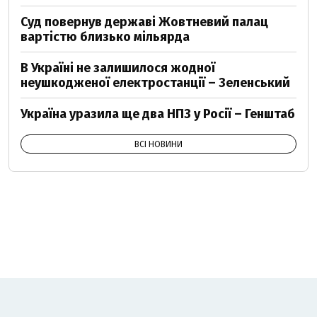
Суд повернув державі Жовтневий палац
вартістю близько мільярда
В Україні не залишилося жодної
неушкодженої електростанції – Зеленський
Україна уразила ще два НПЗ у Росії – Генштаб
ВСІ НОВИНИ