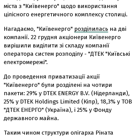
міста з "Київенерго" щодо використання
цілісного енергетичного комплексу столиці.
Нагадаємо, "Київенерго"
розділилась
на дві
компанії.
22 грудня акціонери Київенерго
вирішили виділити зі складу компанії
оператора систем розподілу - "ДТЕК "Київські
електромережі".
До проведення приватизації акції
"Київенерго" були розділені на чотири
пакети: 29% у DTEK ENERGY B.V. (Нідерланди),
25% у DTEK Holdings Limited (Кіпр), 18,3% у ТОВ
"ДТЕК ЕНЕРГО" (Україна), і 25% у Фонду
державного майна.
Таким чином структури олігарха Ріната