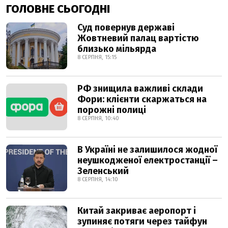
ГОЛОВНЕ СЬОГОДНІ
Суд повернув державі
Жовтневий палац вартістю
близько мільярда
8 СЕРПНЯ, 15:15
РФ знищила важливі склади
Фори: клієнти скаржаться на
порожні полиці
8 СЕРПНЯ, 10:40
В Україні не залишилося жодної
неушкодженої електростанції –
Зеленський
8 СЕРПНЯ, 14:10
Китай закриває аеропорт і
зупиняє потяги через тайфун