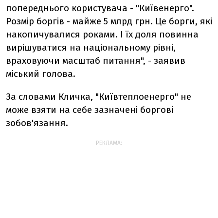
попереднього користувача - "Київенерго".
Розмір боргів - майже 5 млрд грн. Це борги, які
накопичувалися роками. І їх доля повинна
вирішуватися на національному рівні,
враховуючи масштаб питання", - заявив
міський голова.
За словами Кличка, "Київтеплоенерго" не
може взяти на себе зазначені боргові
зобов'язання.
РЕКЛАМА: