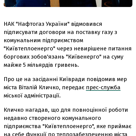
НАК "Нафтогаз України" відмовився
підписувати договори на поставку газу з
комунальним підприємством
"Київтеплоенерго" через невирішене питання
боргових зобов'язань "Київенерго" на суму
майже 5 мільярдів гривень.
Про це на засіданні Київради повідомив мер
міста Віталій Кличко, передає
прес-служба
міської адміністрації.
Кличко нагадав, що для повноцінної роботи
недавно створеного комунального
підприємства "Київтеплоенерго", яке приймає
на себе функції по теплозабезпеченню міста