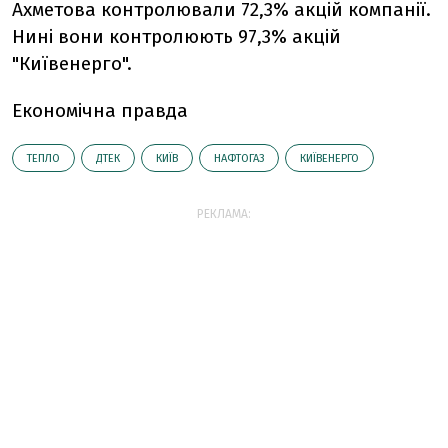
Ахметова контролювали 72,3% акцій компанії.
Нині вони контролюють 97,3% акцій
"Київенерго".
Економічна правда
ТЕПЛО
ДТЕК
КИЇВ
НАФТОГАЗ
КИЇВЕНЕРГО
РЕКЛАМА: