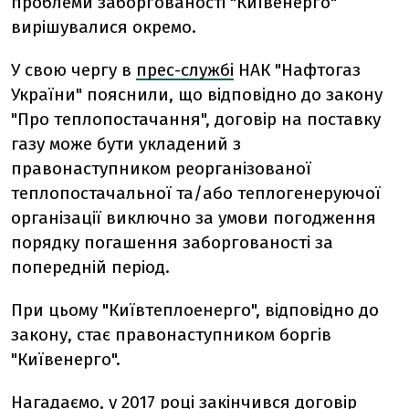
проблеми заборгованості "Київенерго"
вирішувалися окремо.
У свою чергу в
прес-службі
НАК "Нафтогаз
України" пояснили, що відповідно до закону
"Про теплопостачання", договір на поставку
газу може бути укладений з
правонаступником реорганізованої
теплопостачальної та/або теплогенеруючої
організації виключно за умови погодження
порядку погашення заборгованості за
попередній період.
При цьому "Київтеплоенерго", відповідно до
закону, стає правонаступником боргів
"Київенерго".
Нагадаємо, у 2017 році закінчився договір