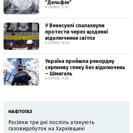
"Дельфін"
8 СЕРПНЯ, 17:10
У Венесуелі спалахнули
протести через щоденні
відключення світла
8 СЕРПНЯ, 18:00
Україна пройшла рекордну
серпневу спеку без відключень
– Шмигаль
8 СЕРПНЯ, 11:50
НАФТОГАЗ
Росіяни три дні поспіль атакують
газовидобуток на Харківщині