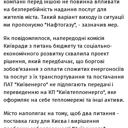
компанії перед іншою не повинна впливати
на безперебійність надання послуг для
жителів міста. Такий варіант виходу із ситуації
ми пропонуємо "Нафтогазу", - зазначив мер.
Як повідомлялося, напередодні комісія
Київради з питань бюджету та соціально-
економічного розвитку схвалила проект
рішення, який передбачає, що боргові
зобов'язання з оплати спожитих енергоносіїв
та послуг з їх транспортування та постачання
ПАТ "Київенерго" не підлягають передачі і
переведенню на КП "Київтеплоенерго", яке
оформляє на себе тепломережі та інші активи.
Місто наполягає на тому, щоб два питання -
поставка газу для Києва і вирішення