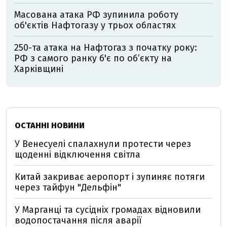
Масована атака РФ зупинила роботу
об'єктів Нафтогазу у трьох областях
250-та атака на Нафтогаз з початку року:
РФ з самого ранку б'є по об’єкту на
Харківщині
ОСТАННІ НОВИНИ
У Венесуелі спалахнули протести через
щоденні відключення світла
Китай закриває аеропорт і зупиняє потяги
через тайфун "Дельфін"
У Марганці та сусідніх громадах відновили
водопостачання після аварії