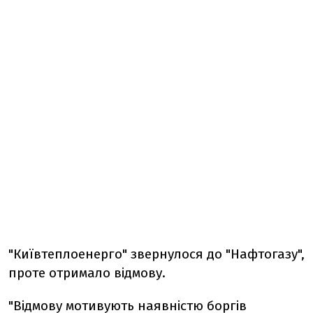
"Київтеплоенерго" звернулося до "Нафтогазу",
проте отримало відмову.
"Відмову мотивують наявністю боргів