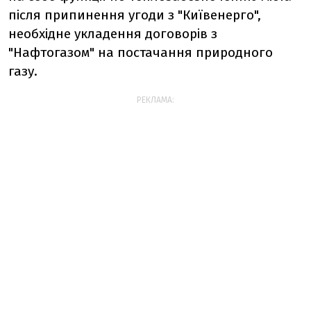
після припинення угоди з "Київенерго",
необхідне укладення договорів з
"Нафтогазом" на постачання природного
газу.
РЕКЛАМА: