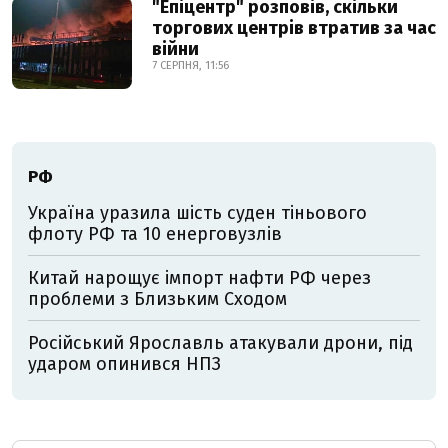
"Епіцентр" розповів, скільки
торгових центрів втратив за час
війни
7 СЕРПНЯ, 11:56
РФ
Україна уразила шість суден тіньового
флоту РФ та 10 енерговузлів
Китай нарощує імпорт нафти РФ через
проблеми з Близьким Сходом
Російський Ярославль атакували дрони, під
ударом опинився НПЗ