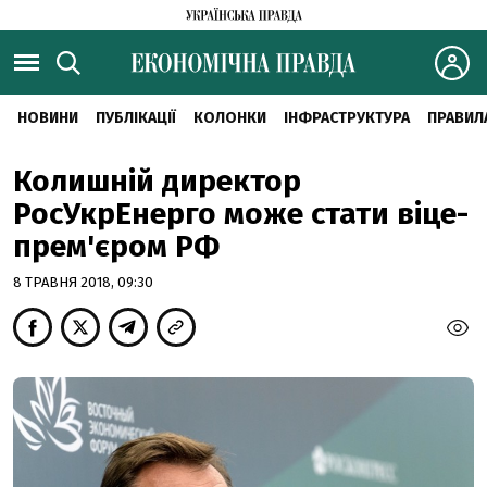
НОВИНИ
ПУБЛІКАЦІЇ
КОЛОНКИ
ІНФРАСТРУКТУРА
ПРАВИЛ
Колишній директор
РосУкрЕнерго може стати віце-
прем'єром РФ
8 ТРАВНЯ 2018, 09:30