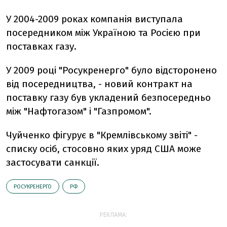
У 2004-2009 роках компанія виступала
посередником між Україною та Росією при
поставках газу.
У 2009 році "Росукренерго" було відсторонено
від посередництва, - новий контракт на
поставку газу був укладений безпосередньо
між "Нафтогазом" і "Газпромом".
Чуйченко фігурує в "Кремлівському звіті" -
списку осіб, стосовно яких уряд США може
застосувати санкції.
РОСУКРЕНЕРГО
РФ
РЕКЛАМА: