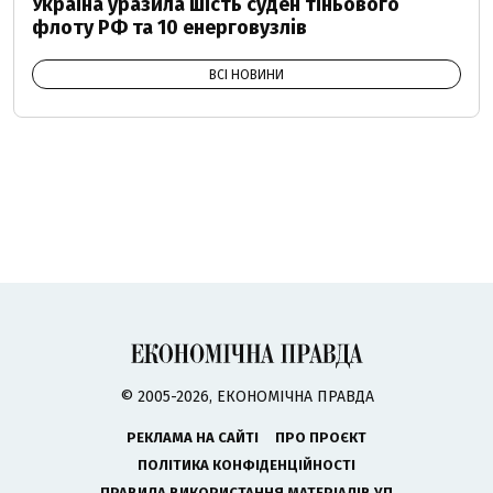
Україна уразила шість суден тіньового
флоту РФ та 10 енерговузлів
ВСІ НОВИНИ
© 2005-2026, ЕКОНОМІЧНА ПРАВДА
РЕКЛАМА НА САЙТІ
ПРО ПРОЄКТ
ПОЛІТИКА КОНФІДЕНЦІЙНОСТІ
ПРАВИЛА ВИКОРИСТАННЯ МАТЕРІАЛІВ УП