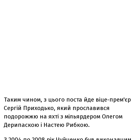
Таким чином, з цього поста йде віце-прем'єр
Сергій Приходько, який прославився
подорожжю на яхті з мільярдером Олегом
Дерипаскою і Настею Рибкою.
З 2004 по 2008 рік Чуйченко був виконавчим