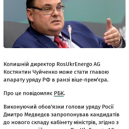
Колишній директор RosUkrEnergo AG
Костянтин Чуйченко може стати главою
апарату уряду РФ в ранзі віце-прем'єра.
Про це повідомляє
РБК
.
Виконуючий обов'язки голови уряду Росії
Дмитро Медведєв запропонував кандидатів
до нового складу кабінету міністрів, згідно з