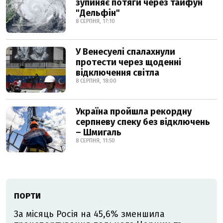
зупиняє потяги через тайфун
"Дельфін"
8 СЕРПНЯ, 17:10
У Венесуелі спалахнули
протести через щоденні
відключення світла
8 СЕРПНЯ, 18:00
Україна пройшла рекордну
серпневу спеку без відключень
– Шмигаль
8 СЕРПНЯ, 11:50
ПОРТИ
За місяць Росія на 45,6% зменшила