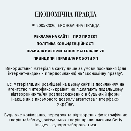
© 2005-2026, ЕКОНОМІЧНА ПРАВДА
РЕКЛАМА НА САЙТІ
ПРО ПРОЄКТ
ПОЛІТИКА КОНФІДЕНЦІЙНОСТІ
ПРАВИЛА ВИКОРИСТАННЯ МАТЕРІАЛІВ УП
ПРИНЦИПИ І ПРАВИЛА РОБОТИ УП
Використання матеріалів сайту лише за умови посилання (для
інтернет-видань - гіперпосилання) на "Економічну правду".
Всі матеріали, які розміщені на цьому сайті із посиланням на
агентство
"Інтерфакс-Україна"
, не підлягають подальшому
відтворенню та/чи розповсюдженню в будь-якій формі,
інакше як з письмового дозволу агентства "Інтерфакс-
Україна".
Будь-яке копіювання, передрук та відтворення фотографічних
творів та/або аудіовізуальних творів правовласника Getty
Images - суворо забороняється.