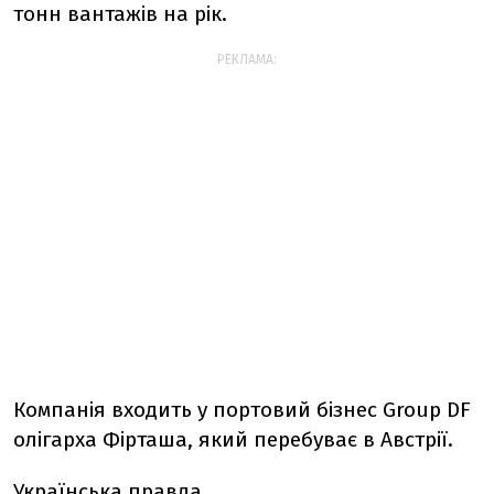
тонн вантажів на рік.
РЕКЛАМА:
Компанія входить у портовий бізнес Group DF
олігарха Фірташа, який перебуває в Австрії.
Українська правда