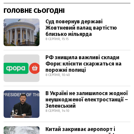
ГОЛОВНЕ СЬОГОДНІ
Суд повернув державі
Жовтневий палац вартістю
близько мільярда
8 СЕРПНЯ, 15:15
РФ знищила важливі склади
Фори: клієнти скаржаться на
порожні полиці
8 СЕРПНЯ, 10:40
В Україні не залишилося жодної
неушкодженої електростанції –
Зеленський
8 СЕРПНЯ, 14:10
Китай закриває аеропорт і