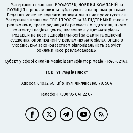
Матеріали з плашкою PROMOTED, НОВИНИ КОМПАНІЙ та
ПОЗИЦІЯ є рекламними та публікуються на правах реклами.
Редакція може не поділяти погляди, які в них промотуються.
Матеріали з плашкою СПЕЦПРОЄКТ та ЗА ПІДТРИМКИ також є
рекламними, проте редакція бере участь у підготовці цього
контенту і поділяє думки, висловлені у цих матеріалах.
Редакція не несе відповідальності за факти та оціночні
судження, оприлюднені у рекламних матеріалах. Згідно з
українським законодавством відповідальність за зміст
реклами несе рекламодавець.
Cубєкт у сфері онлайн-медіа; ідентифікатор медіа - R40-02163.
ТОВ "УП Медіа Плюс"
Адреса: 01032, м. Київ, вул. Жилянська, 48, 50А
Телефон: +380 95 641 22 07