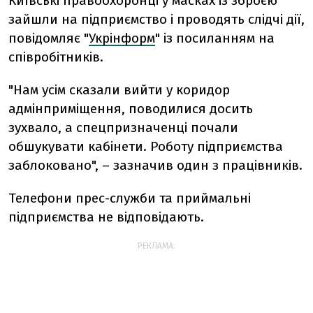
Київські правоохоронці у масках із зброєю
зайшли на підприємство і проводять слідчі дії,
повідомляє "
Укрінформ
" із посиланням на
співробітників.
"Нам усім сказали вийти у коридор
адмінприміщення, поводилися досить
зухвало, а спецпризначенці почали
обшукувати кабінети. Роботу підприємства
заблоковано", – зазначив один з працівників.
Телефони прес-служби та приймальні
підприємства не відповідають.
РЕКЛАМА: