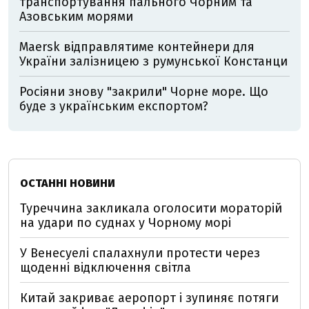
транспортування пального Чорним та
Азовським морями
Maersk відправлятиме контейнери для
України залізницею з румунської Констанци
Росіяни знову "закрили" Чорне море. Що
буде з українським експортом?
ОСТАННІ НОВИНИ
Туреччина закликала оголосити мораторій
на удари по суднах у Чорному морі
У Венесуелі спалахнули протести через
щоденні відключення світла
Китай закриває аеропорт і зупиняє потяги