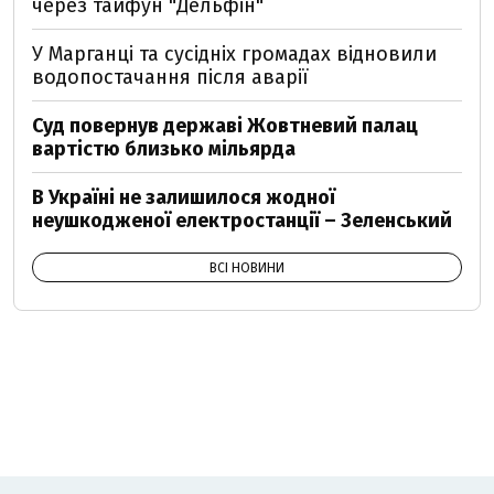
через тайфун "Дельфін"
У Марганці та сусідніх громадах відновили
водопостачання після аварії
Суд повернув державі Жовтневий палац
вартістю близько мільярда
В Україні не залишилося жодної
неушкодженої електростанції – Зеленський
ВСІ НОВИНИ