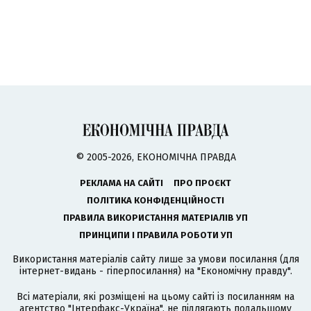
© 2005-2026, ЕКОНОМІЧНА ПРАВДА
РЕКЛАМА НА САЙТІ
ПРО ПРОЄКТ
ПОЛІТИКА КОНФІДЕНЦІЙНОСТІ
ПРАВИЛА ВИКОРИСТАННЯ МАТЕРІАЛІВ УП
ПРИНЦИПИ І ПРАВИЛА РОБОТИ УП
Використання матеріалів сайту лише за умови посилання (для
інтернет-видань - гіперпосилання) на "Економічну правду".
Всі матеріали, які розміщені на цьому сайті із посиланням на
агентство
"Інтерфакс-Україна"
, не підлягають подальшому