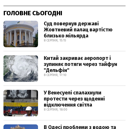
ГОЛОВНЕ СЬОГОДНІ
Суд повернув державі
Жовтневий палац вартістю
близько мільярда
8 СЕРПНЯ, 15:15
Китай закриває аеропорт і
зупиняє потяги через тайфун
"Дельфін"
8 СЕРПНЯ, 17:10
У Венесуелі спалахнули
протести через щоденні
відключення світла
8 СЕРПНЯ, 18:00
В Одесі проблеми з водою та