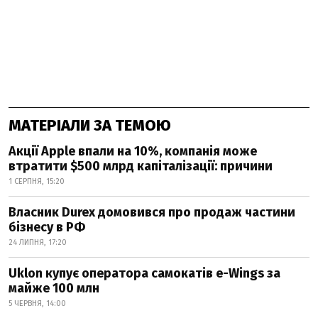
МАТЕРІАЛИ ЗА ТЕМОЮ
Акції Apple впали на 10%, компанія може
втратити $500 млрд капіталізації: причини
1 СЕРПНЯ, 15:20
Власник Durex домовився про продаж частини
бізнесу в РФ
24 ЛИПНЯ, 17:20
Uklon купує оператора самокатів e-Wings за
майже 100 млн
5 ЧЕРВНЯ, 14:00