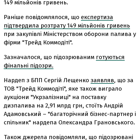
149 мільйонів гривень.
Раніше повідомлялося, що
експертиза
підтвердила розтрату 149 мільйонів гривень
при закупівлі Міністерством оборони палива у
фірми "Трейд Коммодіті".
Зазначалося, що підозрюваним
готуються
фінальні підозри.
Нардеп з БПП Сергій Лещенко
заявляв
, що за
ТОВ "Трейд Коммодіті", яке також виграло
аукціони "Укрзалізниці" на поставку
дизпалива на 2,91 млрд грн, стоїть Андрій
Адамовський – "багаторічний бізнес-партнер і
спільник" нардепа Олександра Грановського.
Також джерела повідомляли, що підозрювані