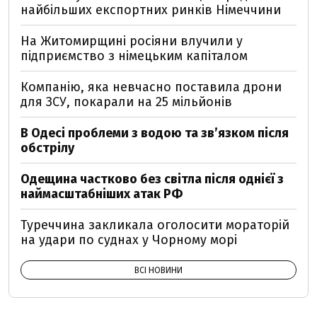
найбільших експортних ринків Німеччини
На Житомирщині росіяни влучили у
підприємство з німецьким капіталом
Компанію, яка невчасно поставила дрони
для ЗСУ, покарали на 25 мільйонів
В Одесі проблеми з водою та звʼязком після
обстрілу
Одещина частково без світла після однієї з
наймасштабніших атак РФ
Туреччина закликала оголосити мораторій
на удари по суднах у Чорному морі
ВСІ НОВИНИ