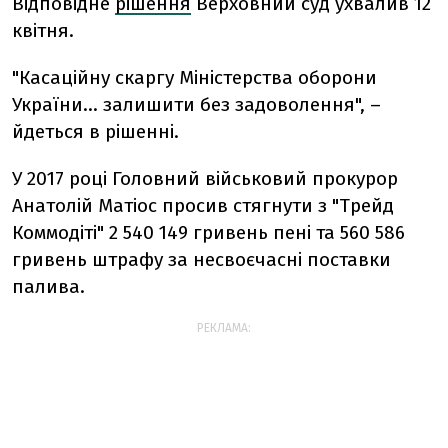
Відповідне
рішення
Верховний суд ухвалив 12
квітня.
"Касаційну скаргу Міністерства оборони
України… залишити без задоволення", –
йдеться в рішенні.
У 2017 році Головний військовий прокурор
Анатолій Матіос просив стягнути з "Трейд
Коммодіті" 2 540 149 гривень пені та 560 586
гривень штрафу за несвоєчасні поставки
палива.
РЕКЛАМА: