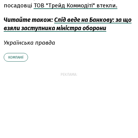
посадовці
ТОВ "Трейд Коммодіті" втекли.
Читайте також:
Слід веде на Банкову: за що
взяли заступника міністра оборони
Українська правда
КОМПАНІЇ
РЕКЛАМА: