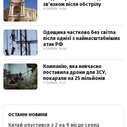
звʼязком після обстрілу
9 СЕРПНЯ, 11:00
Одещина частково без світла
після однієї з наймасштабніших
атак РФ
9 СЕРПНЯ, 10:40
Компанію, яка невчасно
поставила дрони для ЗСУ,
покарали на 25 мільйонів
9 СЕРПНЯ, 11:31
ОСТАННІ НОВИНИ
Китай опустився з 2 на 9 місце серед