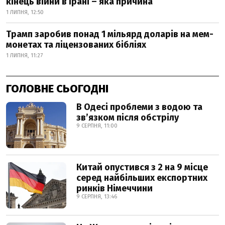
кінець війни в Ірані – яка причина
1 ЛИПНЯ, 12:50
Трамп заробив понад 1 мільярд доларів на мем-
монетах та ліцензованих бібліях
1 ЛИПНЯ, 11:27
ГОЛОВНЕ СЬОГОДНІ
В Одесі проблеми з водою та
звʼязком після обстрілу
9 СЕРПНЯ, 11:00
Китай опустився з 2 на 9 місце
серед найбільших експортних
ринків Німеччини
9 СЕРПНЯ, 13:46