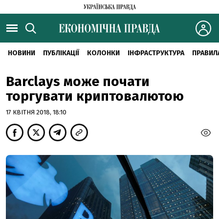
НОВИНИ
ПУБЛІКАЦІЇ
КОЛОНКИ
ІНФРАСТРУКТУРА
ПРАВИЛ
Barclays може почати
торгувати криптовалютою
17 КВІТНЯ 2018, 18:10