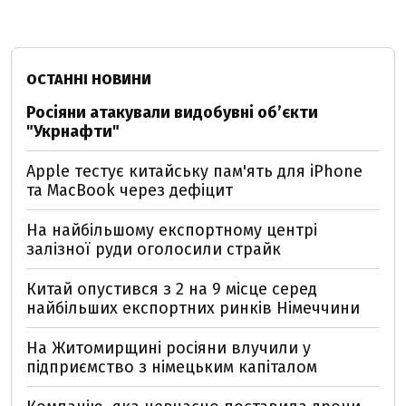
ОСТАННІ НОВИНИ
Росіяни атакували видобувні обʼєкти
"Укрнафти"
Apple тестує китайську пам'ять для iPhone
та MacBook через дефіцит
На найбільшому експортному центрі
залізної руди оголосили страйк
Китай опустився з 2 на 9 місце серед
найбільших експортних ринків Німеччини
На Житомирщині росіяни влучили у
підприємство з німецьким капіталом