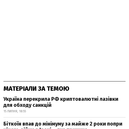
МАТЕРІАЛИ ЗА ТЕМОЮ
Україна перекрила РФ криптовалютні лазівки
для обходу санкцій
15 ЛИПНЯ, 18:55
Біткоїн впав до мінімуму за майже 2 роки попри