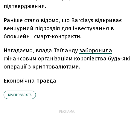
підтвердження.
Раніше стало відомо, що Barclays відкриває
венчурний підрозділ для інвестування в
блокчейн і смарт-контракти.
Нагадаємо, в
лада Таїланду
заборонила
фінансовим організаціям королівства будь-які
операції з криптовалютами.
Економічна правда
КРИПТОВАЛЮТА
РЕКЛАМА: