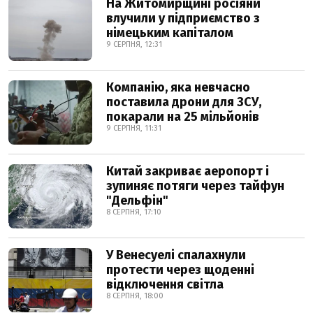
На Житомирщині росіяни
влучили у підприємство з
німецьким капіталом
9 СЕРПНЯ, 12:31
Компанію, яка невчасно
поставила дрони для ЗСУ,
покарали на 25 мільйонів
9 СЕРПНЯ, 11:31
Китай закриває аеропорт і
зупиняє потяги через тайфун
"Дельфін"
8 СЕРПНЯ, 17:10
У Венесуелі спалахнули
протести через щоденні
відключення світла
8 СЕРПНЯ, 18:00