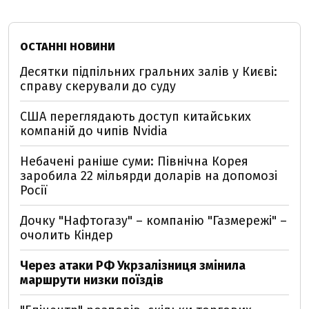
ОСТАННІ НОВИНИ
Десятки підпільних гральних залів у Києві:
справу скерували до суду
США переглядають доступ китайських
компаній до чипів Nvidia
Небачені раніше суми: Північна Корея
заробила 22 мільярди доларів на допомозі
Росії
Дочку "Нафтогазу" – компанію "Газмережі" –
очолить Кіндер
Через атаки РФ Укрзалізниця змінила
маршрути низки поїздів