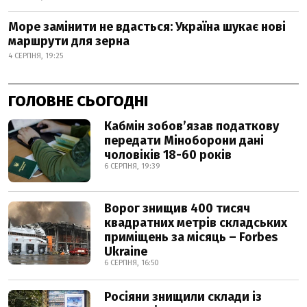
Море замінити не вдасться: Україна шукає нові
маршрути для зерна
4 СЕРПНЯ, 19:25
ГОЛОВНЕ СЬОГОДНІ
Кабмін зобовʼязав податкову
передати Міноборони дані
чоловіків 18-60 років
6 СЕРПНЯ, 19:39
Ворог знищив 400 тисяч
квадратних метрів складських
приміщень за місяць – Forbes
Ukraine
6 СЕРПНЯ, 16:50
Росіяни знищили склади із