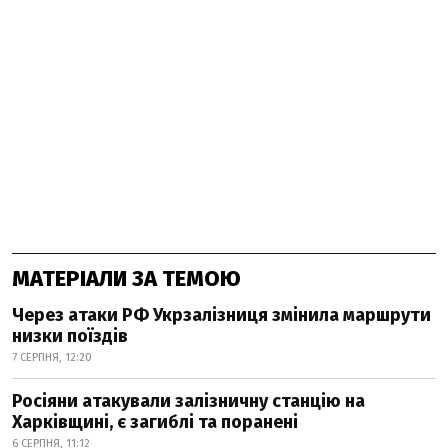
МАТЕРІАЛИ ЗА ТЕМОЮ
Через атаки РФ Укрзалізниця змінила маршрути
низки поїздів
7 СЕРПНЯ, 12:20
Росіяни атакували залізничну станцію на
Харківщині, є загиблі та поранені
6 СЕРПНЯ, 11:12