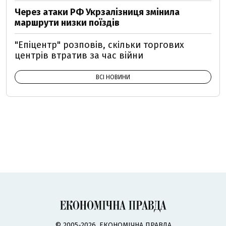
Через атаки РФ Укрзалізниця змінила
маршрути низки поїздів
"Епіцентр" розповів, скільки торгових
центрів втратив за час війни
ВСІ НОВИНИ
© 2005-2026, ЕКОНОМІЧНА ПРАВДА