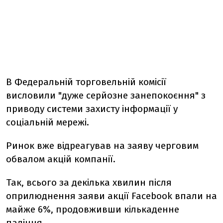
В Федеральній торговельній комісії
висловили "дуже серйозне занепокоєння" з
приводу системи захисту інформації у
соціальній мережі.
Ринок вже відреагував на заяву черговим
обвалом акцій компанії.
Так, всього за декілька хвилин після
оприлюднення заяви акції Facebook впали на
майже 6%, продовживши кількаденне
падіння.